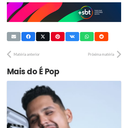
Matéria anterior
Próxima matéria
Mais do É Pop