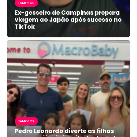
FAMOSOS
Ex-gesseiro de Campinas prepara
viagem ao Japão após sucesso no
TikTok
FAMOSOS
Pedro Leonardo diverte as filhas