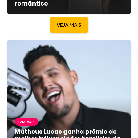
romântico
VEJA MAIS
FAMOSOS
Matheus Lucas ganha prêmio de