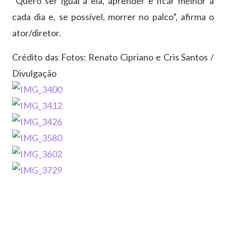
“Quero ser igual a ela, aprender e ficar melhor a
cada dia e, se possível, morrer no palco”, afirma o
ator/diretor.
Crédito das Fotos: Renato Cipriano e Cris Santos /
Divulgação