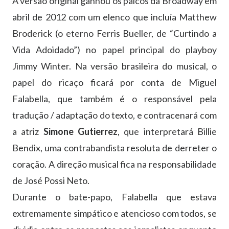
A versão original ganhou os palcos da Broadway em
abril de 2012 com um elenco que incluía Matthew
Broderick (o eterno Ferris Bueller, de “Curtindo a
Vida Adoidado”) no papel principal do playboy
Jimmy Winter. Na versão brasileira do musical, o
papel do ricaço ficará por conta de Miguel
Falabella, que também é o responsável pela
tradução / adaptação do texto, e contracenará com
a atriz
Simone Gutierrez
, que interpretará Billie
Bendix, uma contrabandista resoluta de derreter o
coração. A direção musical fica na responsabilidade
de José Possi Neto.
Durante o bate-papo, Falabella que estava
extremamente simpático e atencioso com todos, se