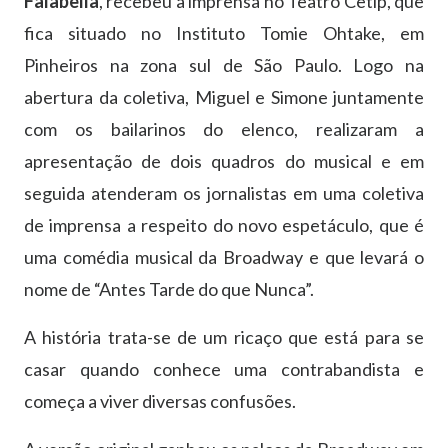
Falabella
, recebeu a imprensa no Teatro Cetip, que
fica situado no Instituto Tomie Ohtake, em
Pinheiros na zona sul de São Paulo. Logo na
abertura da coletiva, Miguel e Simone juntamente
com os bailarinos do elenco, realizaram a
apresentação de dois quadros do musical e em
seguida atenderam os jornalistas em uma coletiva
de imprensa a respeito do novo espetáculo, que é
uma comédia musical da Broadway e que levará o
nome de “Antes Tarde do que Nunca”.
A história trata-se de um ricaço que está para se
casar quando conhece uma contrabandista e
começa a viver diversas confusões.