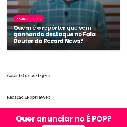
SAUDE E BELEZA
Quem é o repórter que vem
ganhando destaque no Fala
Doutor da Record News?
Autor (a) da postagem
Redação EPopNaWeb
Quer anunciar no É POP?