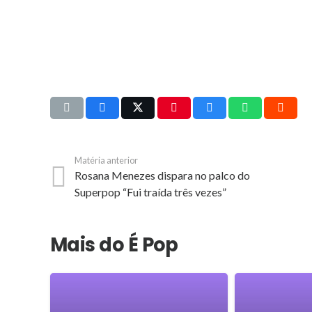
Matéria anterior
Rosana Menezes dispara no palco do
Superpop “Fui traída três vezes”
Mais do É Pop