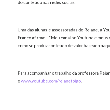
do conteúdo nas redes sociais.
Uma das alunas e assessoradas de Rejane, a You
Franco afirma: – “Meu canal no Youtube e meus 
como se produz conteúdo de valor baseado naqui
Para acompanhar o trabalho da professora Rejan
e
www.youtube.com/rejanetoigo
.