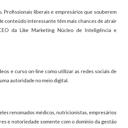
. Profissionais liberais e empresários que souberem
 de conteúdo interessante têm mais chances de atrair
 CEO da Like Marketing Núcleo de Inteligência e
s e curso on-line como utilizar as redes sociais de
uma autoridade no meio digital.
 eles renomados médicos, nutricionistas, empresários
res e notoriedade somente com o domínio da gestão