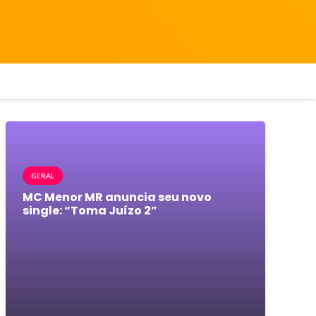
GERAL
MC Menor MR anuncia seu novo
single: “Toma Juízo 2”