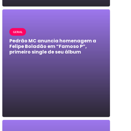
GERAL
Pedrão MC anuncia homenagem a
Felipe Boladão em “Famoso P”,
primeiro single de seu álbum