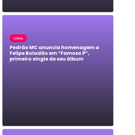
GERAL
Pedrão MC anuncia homenagem a
Felipe Boladão em “Famoso P”,
primeiro single de seu álbum