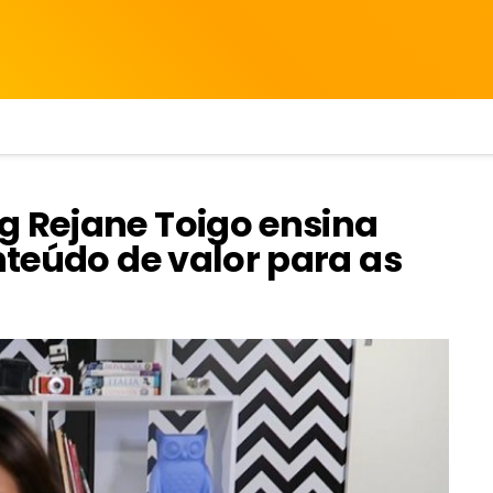
g Rejane Toigo ensina
onteúdo de valor para as