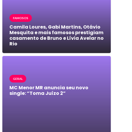
FAMOSOS
Camila Loures, Gabi Martins, Otávio
Mesquita e mais famosos prestigiam
casamento de Bruno e Lívia Avelar no
Rio
GERAL
MC Menor MR anuncia seu novo
single: “Toma Juízo 2”