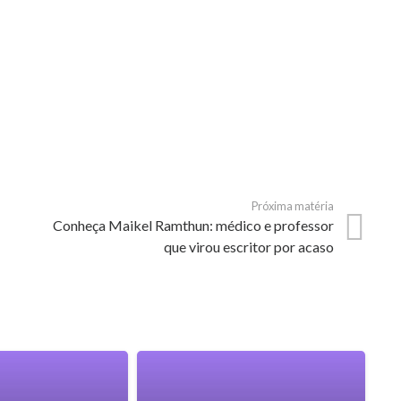
Próxima matéria
Conheça Maikel Ramthun: médico e professor
que virou escritor por acaso