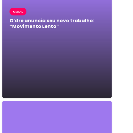
GERAL
O’dre anuncia seu novo trabalho:
“Movimento Lento”