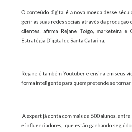
O conteúdo digital é a nova moeda desse século
gerir as suas redes sociais através da produção
clientes, afirma Rejane Toigo, marketeira e
Estratégia Diigital de Santa Catarina.
Rejane é também Youtuber e ensina em seus vídeo
forma inteligente para quem pretende se tornar 
A expert já conta com mais de 500 alunos, entre
e influenciadores, que estão ganhando seguido