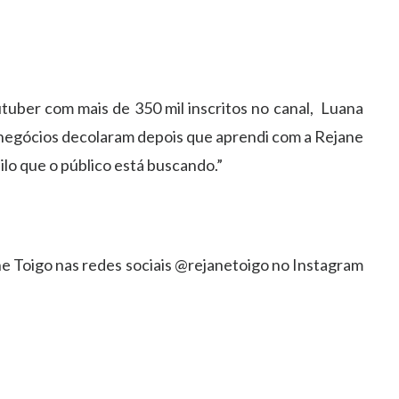
tuber com mais de 350 mil inscritos no canal, Luana
negócios decolaram depois que aprendi com a Rejane
lo que o público está buscando.”
e Toigo nas redes sociais @rejanetoigo no Instagram