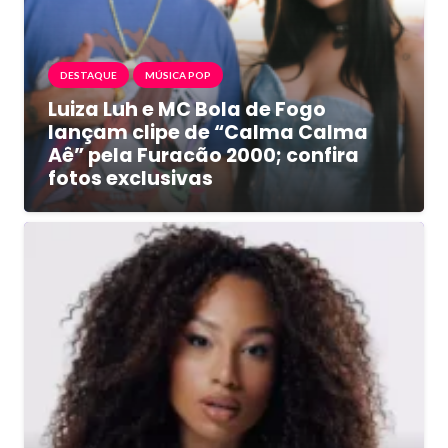
DESTAQUE
MÚSICA POP
Luiza Luh e MC Bola de Fogo
lançam clipe de “Calma Calma
Aê” pela Furacão 2000; confira
fotos exclusivas