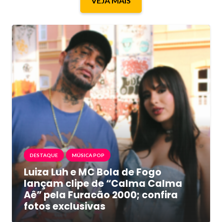
VEJA MAIS
DESTAQUE
MÚSICA POP
Luiza Luh e MC Bola de Fogo
lançam clipe de “Calma Calma
Aê” pela Furacão 2000; confira
fotos exclusivas