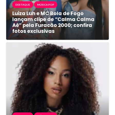
DESTAQUE
MÚSICA POP
Luiza Luh e MC Bola de Fogo
lançam clipe de “Calma Calma
Aê” pela Furacão 2000; confira
fotos exclusivas