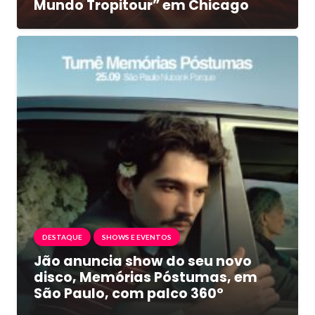
Mundo Tropitour” em Chicago
DESTAQUE
SHOWS E EVENTOS
Jão anuncia show do seu novo
disco, Memórias Póstumas, em
São Paulo, com palco 360º