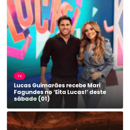
TV
Lucas Guimarães recebe Mari
Fagundes no ‘Eita Lucas!’ deste
sábado (01)