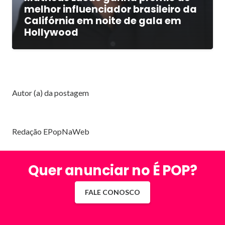
melhor influenciador brasileiro da
Califórnia em noite de gala em
Hollywood
Autor (a) da postagem
Redação EPopNaWeb
Quer anunciar no É POP?
FALE CONOSCO