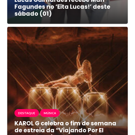
Fagundes no ‘Eita Lucas!’ deste
sábado (01)
DESTAQUE
MÚSICA
KAROL G celebra o fim de semana
de estreia da “Viajando Por El