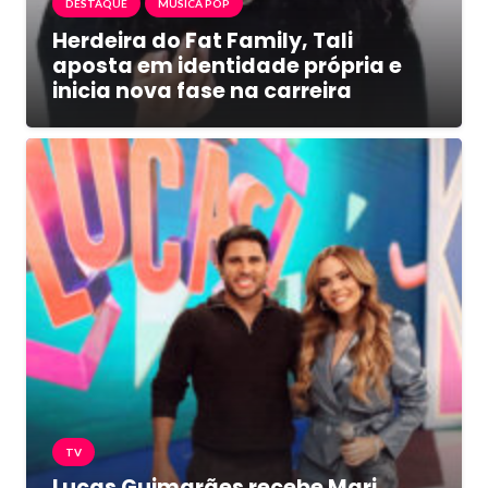
DESTAQUE
MÚSICA POP
Herdeira do Fat Family, Tali
aposta em identidade própria e
inicia nova fase na carreira
TV
Lucas Guimarães recebe Mari