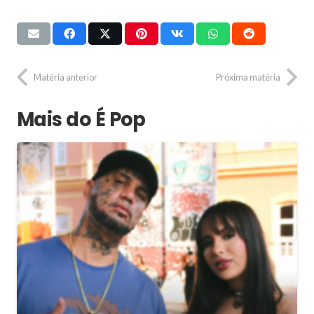
Matéria anterior
Próxima matéria
Mais do É Pop