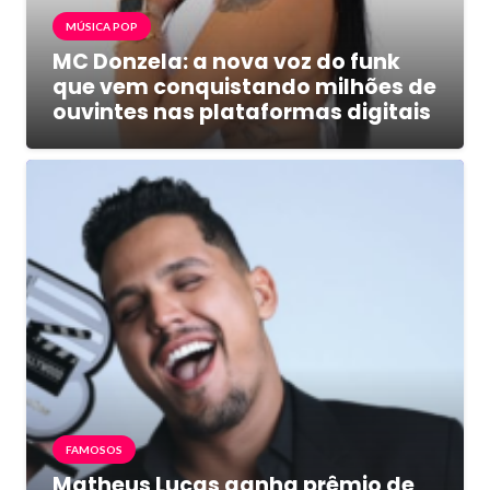
MÚSICA POP
MC Donzela: a nova voz do funk
que vem conquistando milhões de
ouvintes nas plataformas digitais
FAMOSOS
Matheus Lucas ganha prêmio de