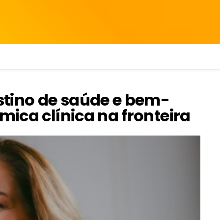
stino de saúde e bem-
mica clínica na fronteira