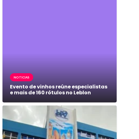
NOTICIAS
Evento de vinhos reúne especialistas
e mais de 160 rótulos no Leblon