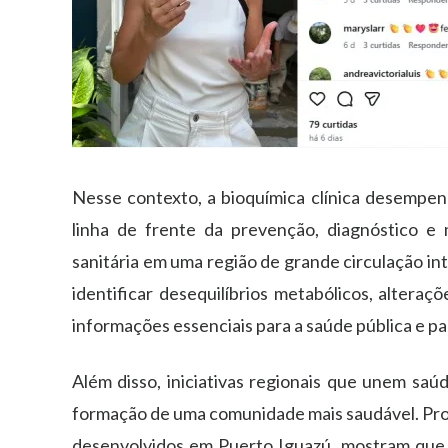
Nesse contexto, a bioquímica clínica desempenh
linha de frente da prevenção, diagnóstico e
sanitária em uma região de grande circulação int
identificar desequilíbrios metabólicos, alteraç
informações essenciais para a saúde pública e par
Além disso, iniciativas regionais que unem saú
formação de uma comunidade mais saudável. Pro
desenvolvidos em Puerto Iguazú, mostram que a b