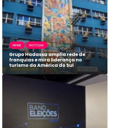
NEWS
NOTICIAS
Grupo Hadassa amplia rede de
franquias e mira liderança no
turismo da América do Sul