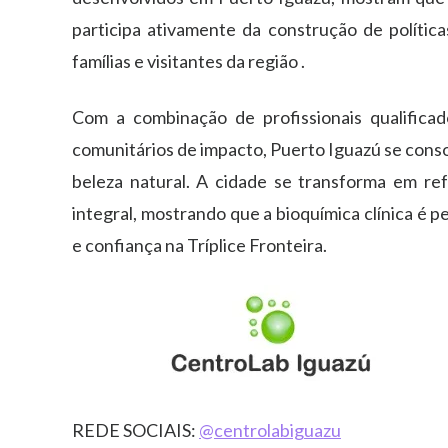
participa ativamente da construção de política
famílias e visitantes da região .
Com a combinação de profissionais qualificado
comunitários de impacto, Puerto Iguazú se cons
beleza natural. A cidade se transforma em re
integral, mostrando que a bioquímica clínica é 
e confiança na Tríplice Fronteira.
REDE SOCIAIS:
@centrolabiguazu