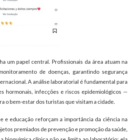
a um papel central. Profissionais da área atuam na
 monitoramento de doenças, garantindo segurança
ernacional. A análise laboratorial é fundamental para
ões hormonais, infecções e riscos epidemiológicos —
a o bem-estar dos turistas que visitam a cidade.
de e educação reforçam a importância da ciência na
jetos premiados de prevenção e promoção da saúde,
ioquímica clínica não se limita ao laboratório: ela