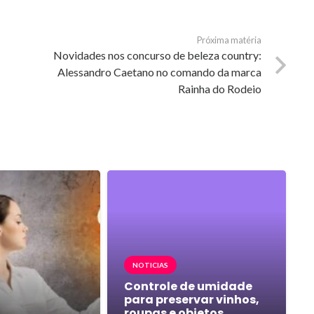
Próxima matéria
Novidades nos concurso de beleza country:
Alessandro Caetano no comando da marca
Rainha do Rodeio
NOTICIAS
Controle de umidade
para preservar vinhos,
roupas e objetos