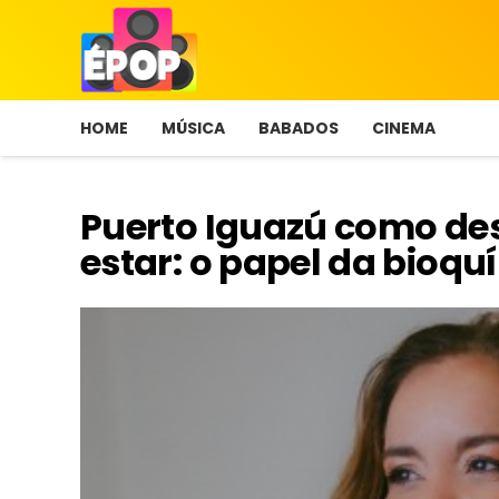
HOME
MÚSICA
BABADOS
CINEMA
Puerto Iguazú como de
estar: o papel da bioquí