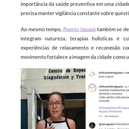
importância da saúde preventiva em uma cidade
precisa manter vigilância constante sobre questõ
Ao mesmo tempo,
Puerto Iguazú
também se des
integram natureza, terapias holísticas e c
experiências de relaxamento e reconexão com
movimento fortalece a imagem da cidade como um