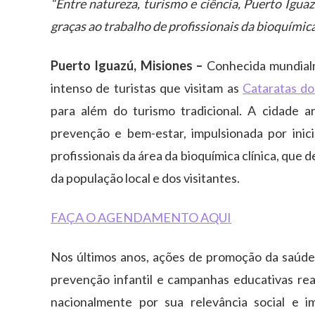
“Entre natureza, turismo e ciência, Puerto Igua
graças ao trabalho de profissionais da bioquímica 
Puerto Iguazú, Misiones –
Conhecida mundialm
intenso de turistas que visitam as
Cataratas do
para além do turismo tradicional. A cidade 
prevenção e bem-estar, impulsionada por inicia
profissionais da área da bioquímica clínica, qu
da população local e dos visitantes.
FAÇA O AGENDAMENTO AQUI
Nos últimos anos, ações de promoção da saúd
prevenção infantil e campanhas educativas rea
nacionalmente por sua relevância social e im