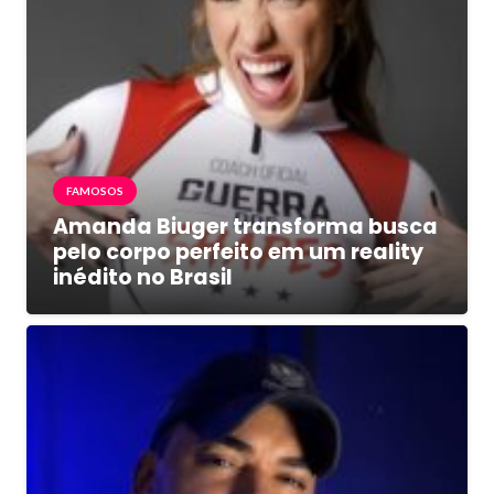
FAMOSOS
Amanda Biuger transforma busca
pelo corpo perfeito em um reality
inédito no Brasil