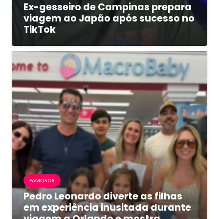
Ex-gesseiro de Campinas prepara
viagem ao Japão após sucesso no
TikTok
FAMOSOS
Pedro Leonardo diverte as filhas
em experiência inusitada durante
viagem a Orlando e mostra