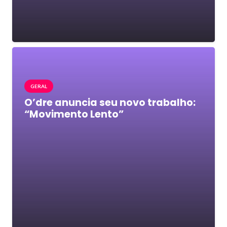
GERAL
O’dre anuncia seu novo trabalho:
“Movimento Lento”