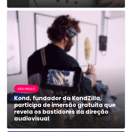
SÃO PAULO
Kond, fundador da KondZilla,
participa de imersão gratuita que
revela os bastidores da direção
audiovisual