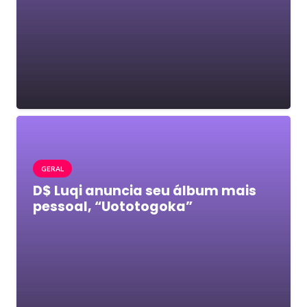
GERAL
D$ Luqi anuncia seu álbum mais
pessoal, “Uototogoka”