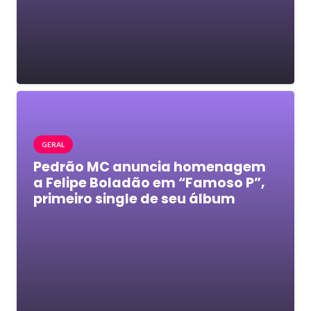
GERAL
Pedrão MC anuncia homenagem
a Felipe Boladão em “Famoso P”,
primeiro single de seu álbum