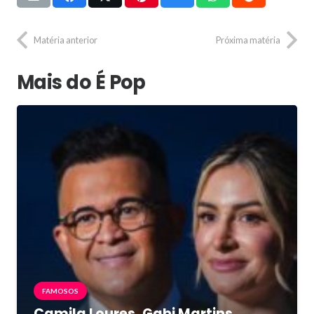
Matéria anterior
Próxima matéria
Mais do É Pop
FAMOSOS
Camila Loures, Gabi Martins,