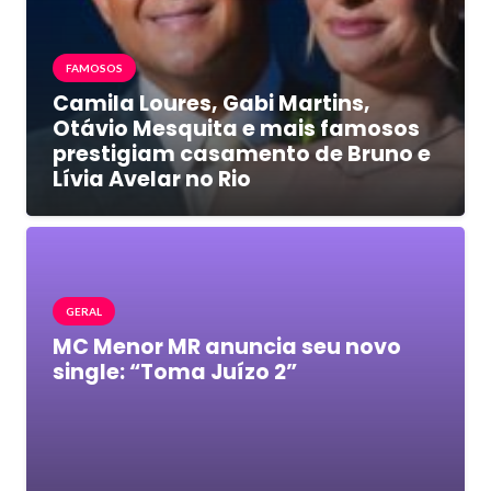
FAMOSOS
Camila Loures, Gabi Martins,
Otávio Mesquita e mais famosos
prestigiam casamento de Bruno e
Lívia Avelar no Rio
GERAL
MC Menor MR anuncia seu novo
single: “Toma Juízo 2”