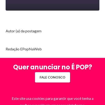
Autor (a) da postagem
Redação EPopNaWeb
Quer anunciar no É POP?
FALE CONOSCO
Este site usa cookies para garantir que você tenha a