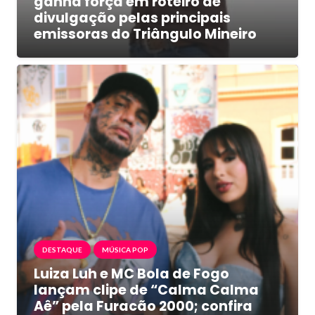
ganha força em roteiro de
divulgação pelas principais
emissoras do Triângulo Mineiro
DESTAQUE
MÚSICA POP
Luiza Luh e MC Bola de Fogo
lançam clipe de “Calma Calma
Aê” pela Furacão 2000; confira