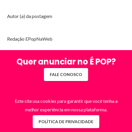
Autor (a) da postagem
Redação EPopNaWeb
Quer anunciar no É POP?
FALE CONOSCO
Este site usa cookies para garantir que você tenha a
melhor experiência em nossa plataforma.
POLÍTICA DE PRIVACIDADE