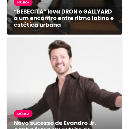
MÚSICA
“BEBECITA” leva DRON e GALLYARD
a um encontro entre ritmo latino e
estética urbana
MÚSICA
Novo sucesso de Evandro Jr.