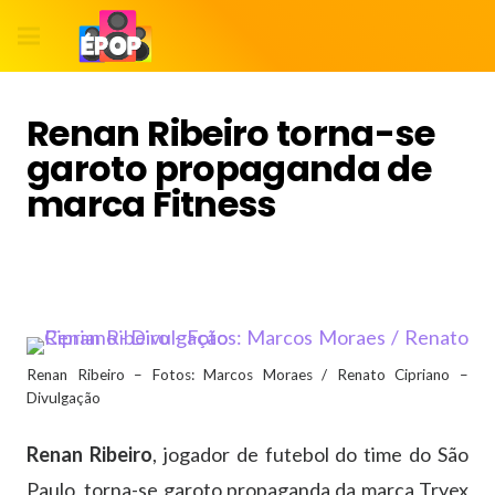
Renan Ribeiro torna-se
garoto propaganda de
marca Fitness
Renan Ribeiro – Fotos: Marcos Moraes / Renato Cipriano –
Divulgação
Renan Ribeiro
, jogador de futebol do time do São
Paulo, torna-se garoto propaganda da marca Tryex