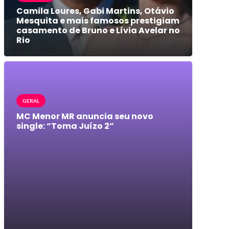
Camila Loures, Gabi Martins, Otávio
Mesquita e mais famosos prestigiam
casamento de Bruno e Lívia Avelar no
Rio
GERAL
MC Menor MR anuncia seu novo
single: “Toma Juízo 2”