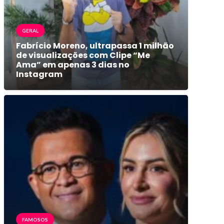
GERAL
Fabrício Moreno, ultrapassa 1 milhão
de visualizações com Clipe “Me
Ama” em apenas 3 dias no
Instagram
FAMOSOS