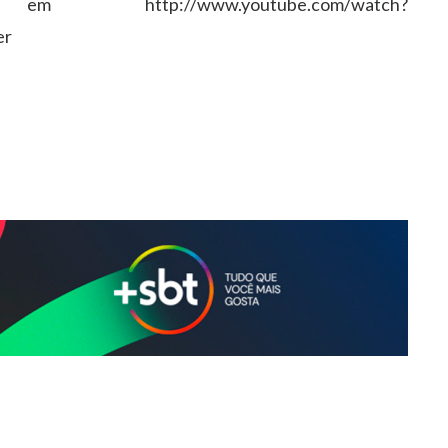
p://www.youtube.com/watch?
er