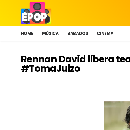
HOME
MÚSICA
BABADOS
CINEMA
Rennan David libera tea
#TomaJuizo