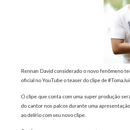
Rennan David considerado o novo fenômeno teen
oficial no YouTube o teaser do clipe de #TomaJui
O clipe que conta com uma super produção será
do cantor nos palcos durante uma apresentação
ao delírio com seu novo clipe.