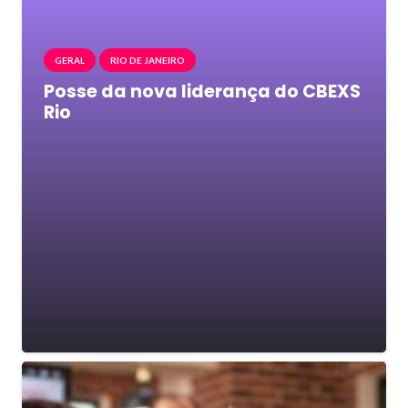
GERAL
RIO DE JANEIRO
Posse da nova liderança do CBEXS
Rio