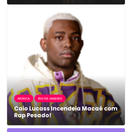
MÚSICA
RIO DE JANEIRO
Caio Lucass Incendeia Macaé com
Rap Pesado!