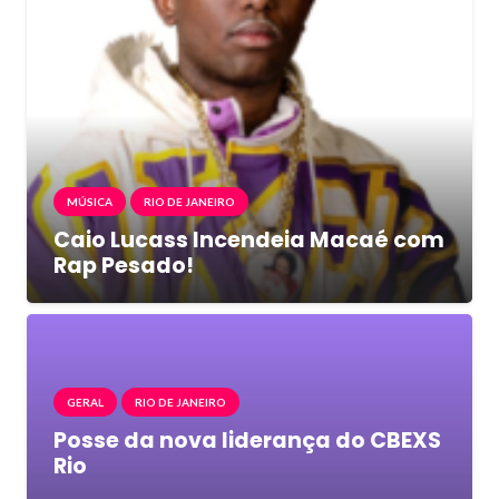
MÚSICA
RIO DE JANEIRO
Caio Lucass Incendeia Macaé com
Rap Pesado!
GERAL
RIO DE JANEIRO
Posse da nova liderança do CBEXS
Rio