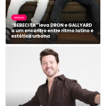
MÚSICA
“BEBECITA” leva DRON e GALLYARD
a um encontro entre ritmo latino e
estética urbana