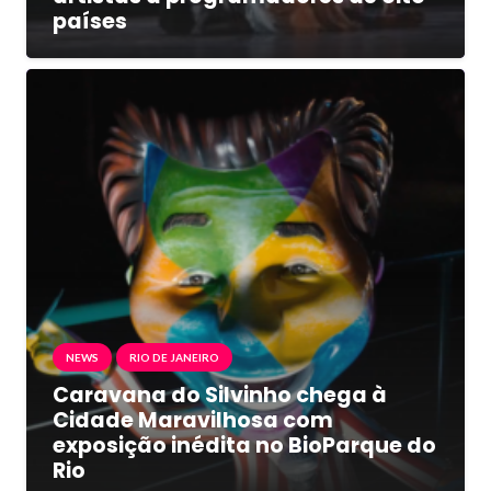
países
NEWS
RIO DE JANEIRO
Caravana do Silvinho chega à
Cidade Maravilhosa com
exposição inédita no BioParque do
Rio