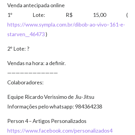
Venda antecipada online
1º Lote: R$ 15,00 (
https://www.sympla.com.br/dibob-ao-vivo–161-e-
starven__46473
)
2º Lote: ?
Vendas na hora: a definir.
————————————
Colaboradores:
Equipe Ricardo Verissimo de Jiu-Jitsu
Informações pelo whatsapp: 984364238
Person 4 – Artigos Personalizados
https://www.facebook.com/personalizados4