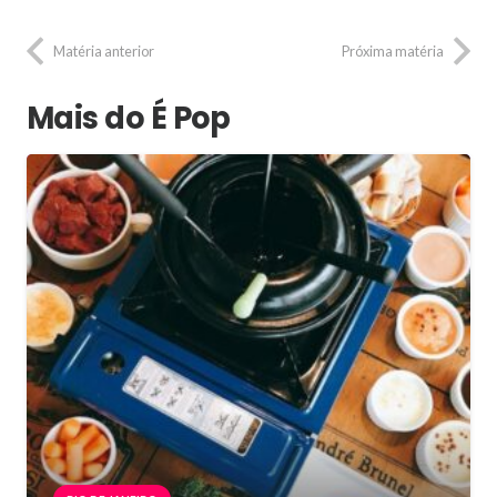
Matéria anterior
Próxima matéria
Mais do É Pop