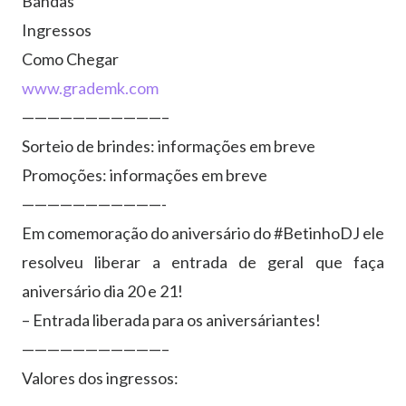
Bandas
Ingressos
Como Chegar
www.grademk.com
———————————–
Sorteio de brindes: informações em breve
Promoções: informações em breve
———————————-
Em comemoração do aniversário do #BetinhoDJ ele
resolveu liberar a entrada de geral que faça
aniversário dia 20 e 21!
– Entrada liberada para os aniversáriantes!
———————————–
Valores dos ingressos: