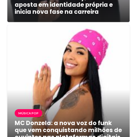
aposta em identidade própria e
inicia nova fase na carreira
MÚSICA POP
MC Donzela: a nova voz do funk
que vem conquistando milhões de