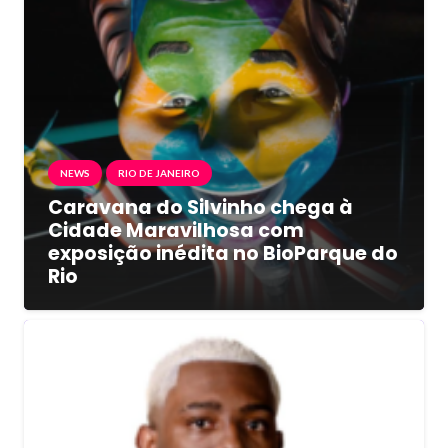
NEWS
RIO DE JANEIRO
Caravana do Silvinho chega à
Cidade Maravilhosa com
exposição inédita no BioParque do
Rio