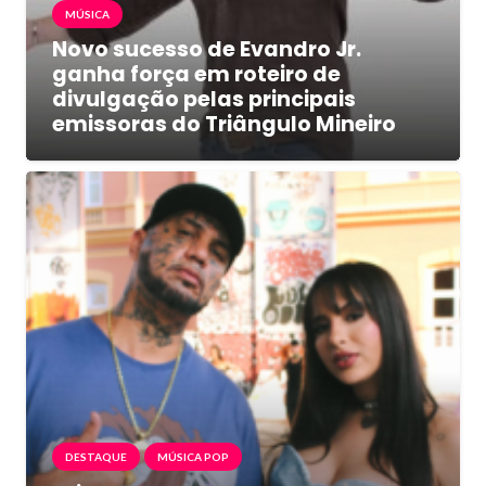
MÚSICA
Novo sucesso de Evandro Jr.
ganha força em roteiro de
divulgação pelas principais
emissoras do Triângulo Mineiro
DESTAQUE
MÚSICA POP