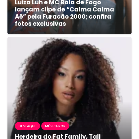
Luiza Luh e MC Bola de Fogo
lançam clipe de “Calma Calma
Aê” pela Furacão 2000; confira
fotos exclusivas
DESTAQUE
MÚSICA POP
Herdeira do Fat Family, Tali