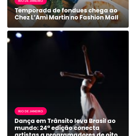
RIO DE JANEIRO
Temporada de fondues chega ao
Chez L’Ami Martin no Fashion Mall
RIO DE JANEIRO
Dança em Trânsito leva Brasil ao
mundo: 24ª edição conecta
artistas a programadores de oito