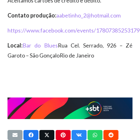
Aceitamos cartões de credito e débito.
Contato produção:
aabetinho_2@hotmail.com
https://www.facebook.com/events/17807385253179
Local:
Bar do Blues
Rua Cel. Serrado, 926 – Zé
Garoto – São GonçaloRio de Janeiro