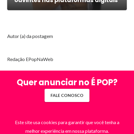
ouvintes nas plataformas digitais
Autor (a) da postagem
Redação EPopNaWeb
Quer anunciar no É POP?
FALE CONOSCO
Este site usa cookies para garantir que você tenha a
melhor experiência em nossa plataforma.