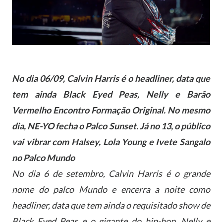
No dia 06/09, Calvin Harris é o headliner, data que
tem ainda Black Eyed Peas, Nelly e Barão
Vermelho Encontro Formação Original. No mesmo
dia, NE-YO fecha o Palco Sunset. Já no 13, o público
vai vibrar com Halsey, Lola Young e Ivete Sangalo
no Palco Mundo
No dia 6 de setembro, Calvin Harris é o grande
nome do palco Mundo e encerra a noite como
headliner, data que tem ainda o requisitado show de
Black Eyed Peas e o gigante do hip-hop, Nelly e