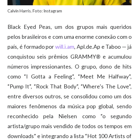
Calvin Harris. Foto: Instagram
Black Eyed Peas, um dos grupos mais queridos
pelos brasileiros e com uma enorme conexão com o
país, é formado por
will.i.am
, Apl.de.Ap e Taboo — já
conquistou seis prêmios GRAMMY® e acumulou
números impressionantes. O grupo, dono de hits
como “I Gotta a Feeling”, “Meet Me Halfway”,
“Pump It”, “Rock That Body”, “Where’s The Love”,
entre diversos outros, se consolidou como um dos
maiores fenômenos da música pop global, sendo
reconhecido pela Nielsen como “o segundo
artista/grupo mais vendido de todos os tempos em
downloads” e integrando a lista “Hot 100 Artists of