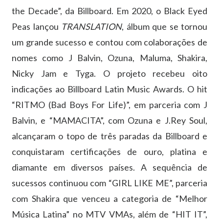
the Decade”, da Billboard. Em 2020, o Black Eyed
Peas lançou
TRANSLATION
, álbum que se tornou
um grande sucesso e contou com colaborações de
nomes como J Balvin, Ozuna, Maluma, Shakira,
Nicky Jam e Tyga. O projeto recebeu oito
indicações ao Billboard Latin Music Awards. O hit
“RITMO (Bad Boys For Life)”, em parceria com J
Balvin, e “MAMACITA”, com Ozuna e J.Rey Soul,
alcançaram o topo de três paradas da Billboard e
conquistaram certificações de ouro, platina e
diamante em diversos países. A sequência de
sucessos continuou com “GIRL LIKE ME”, parceria
com Shakira que venceu a categoria de “Melhor
Música Latina” no MTV VMAs, além de “HIT IT”,