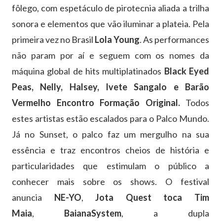
fôlego, com espetáculo de pirotecnia aliada a trilha
sonora e elementos que vão iluminar a plateia. Pela
primeira vez no Brasil
Lola Young
. As performances
não param por aí e seguem com os nomes da
máquina global de hits multiplatinados
Black Eyed
Peas, Nelly, Halsey, Ivete Sangalo e Barão
Vermelho Encontro Formação Original.
Todos
estes artistas estão escalados para o Palco Mundo.
Já no Sunset, o palco faz um mergulho na sua
essência e traz encontros cheios de história e
particularidades que estimulam o público a
conhecer mais sobre os shows. O festival
anuncia
NE-YO
,
Jota Quest toca Tim
Maia
,
BaianaSystem
, a dupla