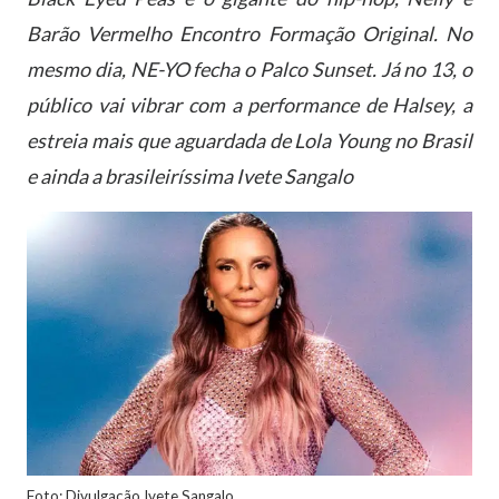
Barão Vermelho Encontro Formação Original. No
mesmo dia, NE-YO fecha o Palco Sunset. Já no 13, o
público vai vibrar com a performance de Halsey, a
estreia mais que aguardada de Lola Young no Brasil
e ainda a brasileiríssima Ivete Sangalo
Foto: Divulgação Ivete Sangalo