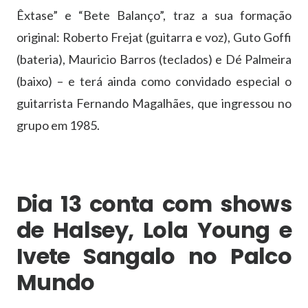
Êxtase” e “Bete Balanço”, traz a sua formação
original: Roberto Frejat (guitarra e voz), Guto Goffi
(bateria), Mauricio Barros (teclados) e Dé Palmeira
(baixo) – e terá ainda como convidado especial o
guitarrista Fernando Magalhães, que ingressou no
grupo em 1985.
Dia 13 conta com shows
de Halsey, Lola Young e
Ivete Sangalo no Palco
Mundo