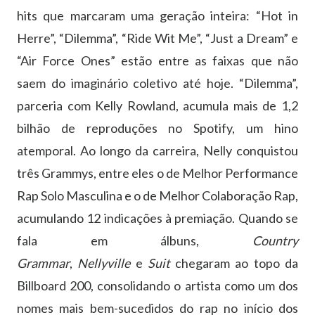
hits que marcaram uma geração inteira: “Hot in
Herre”, “Dilemma”, “Ride Wit Me”, “Just a Dream” e
“Air Force Ones” estão entre as faixas que não
saem do imaginário coletivo até hoje. “Dilemma”,
parceria com Kelly Rowland, acumula mais de 1,2
bilhão de reproduções no Spotify, um hino
atemporal. Ao longo da carreira, Nelly conquistou
três Grammys, entre eles o de Melhor Performance
Rap Solo Masculina e o de Melhor Colaboração Rap,
acumulando 12 indicações à premiação. Quando se
fala em álbuns,
Country
Grammar
,
Nellyville
e
Suit
chegaram ao topo da
Billboard 200, consolidando o artista como um dos
nomes mais bem-sucedidos do rap no início dos