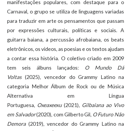
manifestações populares, com destaque para o
Carnaval, o grupo se utiliza de linguagens variadas
para traduzir em arte os pensamentos que passam
por expressões culturais, políticas e sociais. A
guitarra baiana, a percussão afrobaiana, os beats
eletrônicos, os vídeos, as poesias e os textos ajudam
a contar essa história. O coletivo criado em 2009
tem seis álbuns lançados:
O Mundo Dá
Voltas
(2025), vencedor do Grammy Latino na
categoria Melhor Álbum de Rock ou de Música
Alternativa em Língua
Portuguesa,
Oxeaxeexu
(2021),
Gilbaiana ao Vivo
em Salvador
(2020), com Gilberto Gil,
O Futuro Não
Demora
(2019), vencedor do Grammy Latino na