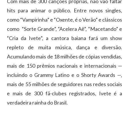
Com mais de 300 canções próprias, não vão faltar
hits para animar o público. Entre novos singles,
como “Vampirinha” e “Oxente, é o Verão” e clássicos
como “Sorte Grande”, “Acelera Aê”, “Macetando” e
“Cria da Ivete”, a cantora baiana fará um show
repleto de muita música, dança e diversão.
Acumulando mais de 18 milhões de cópias vendidas,
mais de 150 prêmios nacionais e internacionais —
incluindo o Grammy Latino e o Shorty Awards —,
mais de 55 milhões de seguidores nas redes sociais
e mais de 300 fã-clubes registrados, Ivete é a
verdadeira rainha do Brasil.