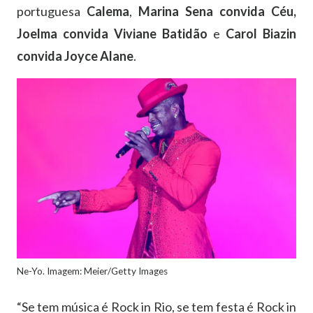
portuguesa
Calema
,
Marina Sena convida Céu,
Joelma convida Viviane Batidão
e
Carol Biazin
convida Joyce Alane
.
Ne-Yo. Imagem: Meier/Getty Images
“Se tem música é Rock in Rio, se tem festa é Rock in