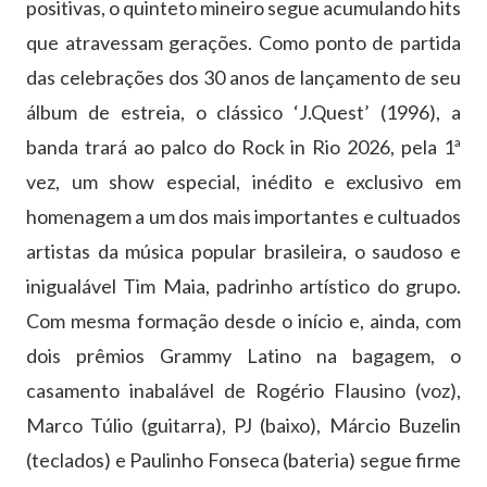
positivas, o quinteto mineiro segue acumulando hits
que atravessam gerações. Como ponto de partida
das celebrações dos 30 anos de lançamento de seu
álbum de estreia, o clássico ‘J.Quest’ (1996), a
banda trará ao palco do Rock in Rio 2026, pela 1ª
vez, um show especial, inédito e exclusivo em
homenagem a um dos mais importantes e cultuados
artistas da música popular brasileira, o saudoso e
inigualável Tim Maia, padrinho artístico do grupo.
Com mesma formação desde o início e, ainda, com
dois prêmios Grammy Latino na bagagem, o
casamento inabalável de Rogério Flausino (voz),
Marco Túlio (guitarra), PJ (baixo), Márcio Buzelin
(teclados) e Paulinho Fonseca (bateria) segue firme