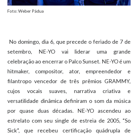
Foto: Weber Pádua
No domingo, dia 6, que precede o feriado de 7 de
setembro, NE-YO vai liderar uma grande
celebração ao encerrar o Palco Sunset. NE-YO é um
hitmaker, compositor, ator, empreendedor e
filantropo vencedor de três prêmios GRAMMY,
cujos vocais suaves, narrativa criativa e
versatilidade dinâmica definiram o som da música
por quase duas décadas. NE-YO ascendeu ao
estrelato com seu single de estreia de 2005, “So
Sick”, que recebeu certificação quádrupla de