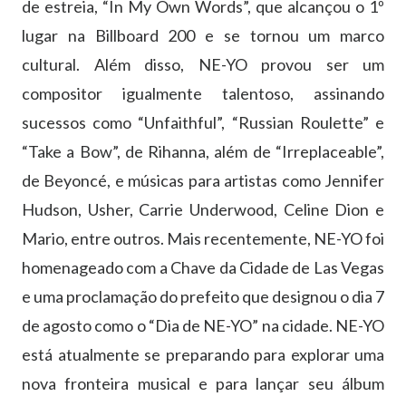
de estreia, “In My Own Words”, que alcançou o 1º
lugar na Billboard 200 e se tornou um marco
cultural. Além disso, NE-YO provou ser um
compositor igualmente talentoso, assinando
sucessos como “Unfaithful”, “Russian Roulette” e
“Take a Bow”, de Rihanna, além de “Irreplaceable”,
de Beyoncé, e músicas para artistas como Jennifer
Hudson, Usher, Carrie Underwood, Celine Dion e
Mario, entre outros. Mais recentemente, NE-YO foi
homenageado com a Chave da Cidade de Las Vegas
e uma proclamação do prefeito que designou o dia 7
de agosto como o “Dia de NE-YO” na cidade. NE-YO
está atualmente se preparando para explorar uma
nova fronteira musical e para lançar seu álbum