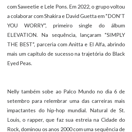
com Saweetie e Lele Pons. Em 2022, o grupo voltou
a colaborar com Shakira e David Guetta em “DON’T
YOU WORRY”, primeiro single do álbum
ELEVATION. Na sequência, lançaram “SIMPLY
THE BEST”, parceria com Anitta e El Alfa, abrindo
mais um capítulo de sucesso na trajetória do Black
Eyed Peas.
Nelly também sobe ao Palco Mundo no dia 6 de
setembro para relembrar uma das carreiras mais
impactantes do hip-hop mundial. Natural de St.
Louis, o rapper, que faz sua estreia na Cidade do
Rock, dominou os anos 2000 com uma sequência de