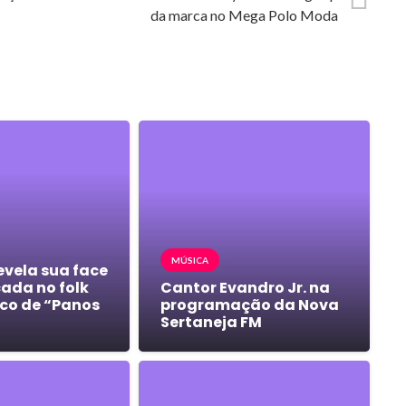
da marca no Mega Polo Moda
MÚSICA
evela sua face
cada no folk
Cantor Evandro Jr. na
co de “Panos
programação da Nova
Sertaneja FM