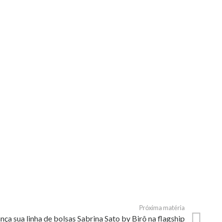
Próxima matéria
nça sua linha de bolsas Sabrina Sato by Birô na flagship