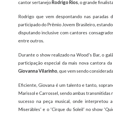
cantor sertanejo
Rodrigo Rios
, o grande finalis
Rodrigo que vem despontando nas paradas de
participado do Prêmio Jovem Brasileiro, estando 
disputando inclusive com cantores consagrado
entre outros.
Durante o show realizado na Wood’s Bar, o gal
participação especial da mais nova cantora d
Giovanna Vilarinho
, que vem sendo considerada
Eficiente, Giovana é um talento e tanto, sopran
Marissol e Carrossel, sendo ambas transmitidas n
sucesso na peça musical, onde interpretou 
Miserábles’ e o ‘Cirque du Soleil’ no show ‘Qui