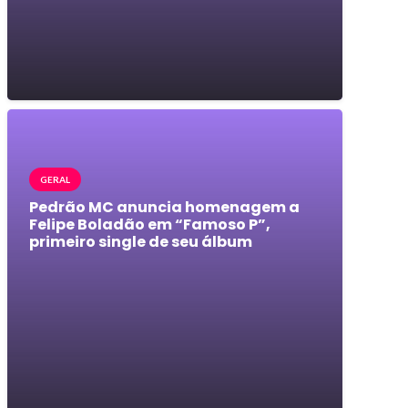
GERAL
Pedrão MC anuncia homenagem a
Felipe Boladão em “Famoso P”,
primeiro single de seu álbum