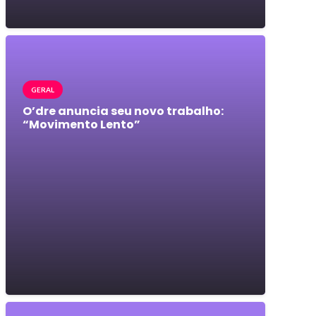
GERAL
O’dre anuncia seu novo trabalho:
“Movimento Lento”