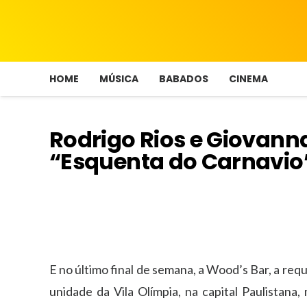
HOME
MÚSICA
BABADOS
CINEMA
Rodrigo Rios e Giovanna
“Esquenta do Carnavio
E no último final de semana, a Wood’s Bar, a re
unidade da Vila Olímpia, na capital Paulistana