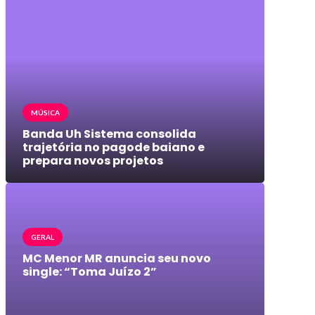
MÚSICA
Banda Uh Sistema consolida
trajetória no pagode baiano e
prepara novos projetos
GERAL
MC Menor MR anuncia seu novo
single: “Toma Juízo 2”