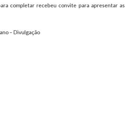
para completar recebeu convite para apresentar as
iano – Divulgação