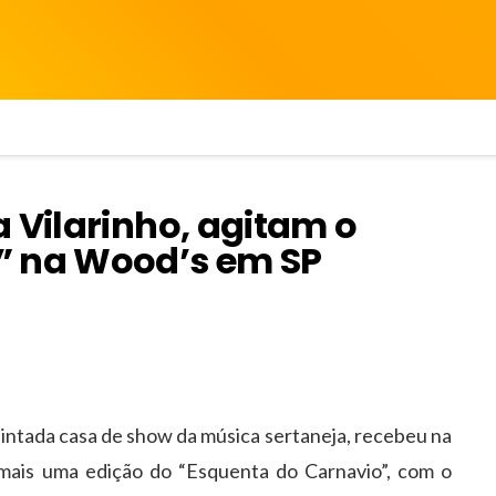
 Vilarinho, agitam o
” na Wood’s em SP
quintada casa de show da música sertaneja, recebeu na
, mais uma edição do “Esquenta do Carnavio”, com o