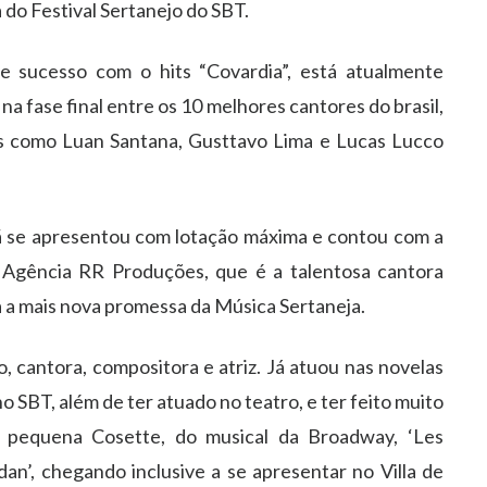
ta do Festival Sertanejo do SBT.
 sucesso com o hits “Covardia”, está atualmente
na fase final entre os 10 melhores cantores do brasil,
s como Luan Santana, Gusttavo Lima e Lucas Lucco
ã se apresentou com lotação máxima e contou com a
a Agência RR Produções, que é a talentosa cantora
 a mais nova promessa da Música Sertaneja.
o, cantora, compositora e atriz. Já atuou nas novelas
o SBT, além de ter atuado no teatro, e ter feito muito
a pequena Cosette, do musical da Broadway, ‘Les
dan’, chegando inclusive a se apresentar no Villa de