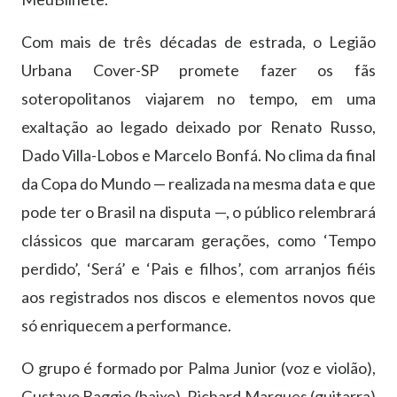
Com mais de três décadas de estrada, o Legião
Urbana Cover-SP promete fazer os fãs
soteropolitanos viajarem no tempo, em uma
exaltação ao legado deixado por Renato Russo,
Dado Villa-Lobos e Marcelo Bonfá. No clima da final
da Copa do Mundo — realizada na mesma data e que
pode ter o Brasil na disputa —, o público relembrará
clássicos que marcaram gerações, como ‘Tempo
perdido’, ‘Será’ e ‘Pais e filhos’, com arranjos fiéis
aos registrados nos discos e elementos novos que
só enriquecem a performance.
O grupo é formado por Palma Junior (voz e violão),
Gustavo Baggio (baixo), Richard Marques (guitarra)