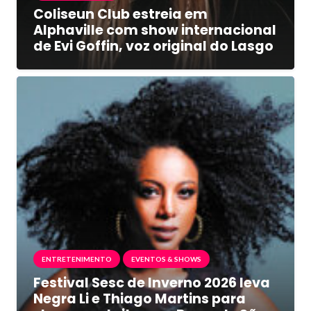
Coliseun Club estreia em
Alphaville com show internacional
de Evi Goffin, voz original do Lasgo
ENTRETENIMENTO
EVENTOS & SHOWS
Festival Sesc de Inverno 2026 leva
Negra Li e Thiago Martins para