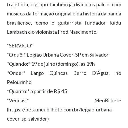
trajetória, o grupo também já dividiu os palcos com
músicos da formação original e da história da banda
brasiliense, como o guitarrista fundador Kadu
Lambach e o violonista Fred Nascimento.
*SERVIÇO*
*O quê:* Legião Urbana Cover-SP em Salvador
*Quando:* 19 de julho (domingo), às 19h
*Onde:* Largo Quincas Berro D’Água, no
Pelourinho
*Quanto:* a partir de R$ 45
*Vendas:* MeuBilhete
(https://beta.meubilhete.com.br/legiao-urbana-
cover-sp-salvador)