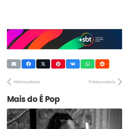
Matéria anterior
Próxima matéria
Mais do É Pop