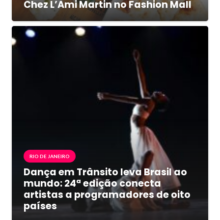
Chez L’Ami Martin no Fashion Mall
RIO DE JANEIRO
Dança em Trânsito leva Brasil ao
mundo: 24ª edição conecta
artistas a programadores de oito
países