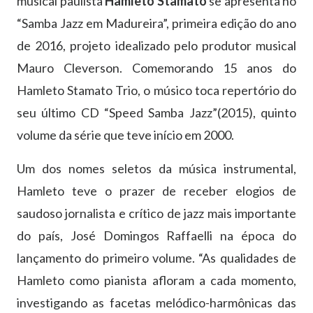
musical paulista
Hamleto Stamato
se apresenta no
“Samba Jazz em Madureira”, primeira edição do ano
de 2016, projeto idealizado pelo produtor musical
Mauro Cleverson. Comemorando 15 anos do
Hamleto Stamato Trio, o músico toca repertório do
seu último CD “Speed Samba Jazz”(2015), quinto
volume da série que teve início em 2000.
Um dos nomes seletos da música instrumental,
Hamleto teve o prazer de receber elogios de
saudoso jornalista e crítico de jazz mais importante
do país, José Domingos Raffaelli na época do
lançamento do primeiro volume. “As qualidades de
Hamleto como pianista afloram a cada momento,
investigando as facetas melódico-harmônicas das