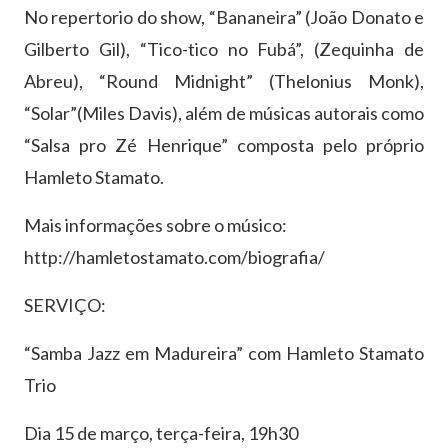
No repertorio do show, “Bananeira” (João Donato e
Gilberto Gil), “Tico-tico no Fubá”, (Zequinha de
Abreu), “Round Midnight” (Thelonius Monk),
“Solar”(Miles Davis), além de músicas autorais como
“Salsa pro Zé Henrique” composta pelo próprio
Hamleto Stamato.
Mais informações sobre o músico:
http://hamletostamato.com/biografia/
SERVIÇO:
“Samba Jazz em Madureira” com Hamleto Stamato
Trio
Dia 15 de março, terça-feira, 19h30