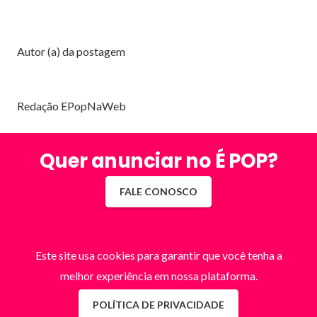
Autor (a) da postagem
Redação EPopNaWeb
Quer anunciar no É POP?
FALE CONOSCO
Este site usa cookies para garantir que você tenha a
melhor experiência em nossa plataforma.
POLÍTICA DE PRIVACIDADE