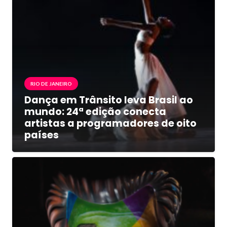
RIO DE JANEIRO
Dança em Trânsito leva Brasil ao
mundo: 24ª edição conecta
artistas a programadores de oito
países