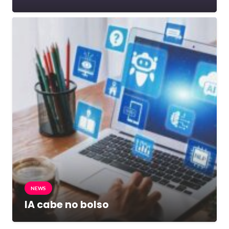
NEWS
IA cabe no bolso