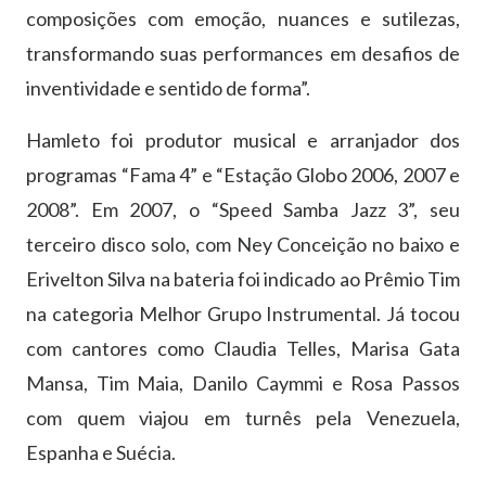
composições com emoção, nuances e sutilezas,
transformando suas performances em desafios de
inventividade e sentido de forma”.
Hamleto foi produtor musical e arranjador dos
programas “Fama 4” e “Estação Globo 2006, 2007 e
2008”. Em 2007, o “Speed Samba Jazz 3”, seu
terceiro disco solo, com Ney Conceição no baixo e
Erivelton Silva na bateria foi indicado ao Prêmio Tim
na categoria Melhor Grupo Instrumental. Já tocou
com cantores como Claudia Telles, Marisa Gata
Mansa, Tim Maia, Danilo Caymmi e Rosa Passos
com quem viajou em turnês pela Venezuela,
Espanha e Suécia.