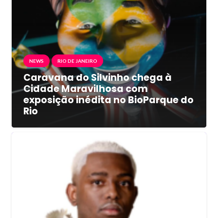
NEWS
RIO DE JANEIRO
Caravana do Silvinho chega à
Cidade Maravilhosa com
exposição inédita no BioParque do
Rio