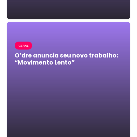
GERAL
O’dre anuncia seu novo trabalho:
“Movimento Lento”