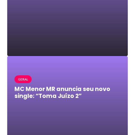
GERAL
MC Menor MR anuncia seu novo
single: “Toma Juízo 2”