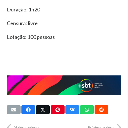
Duração: 1h20
Censura: livre
Lotação: 100 pessoas
Matéria anterior
Próxima matéria