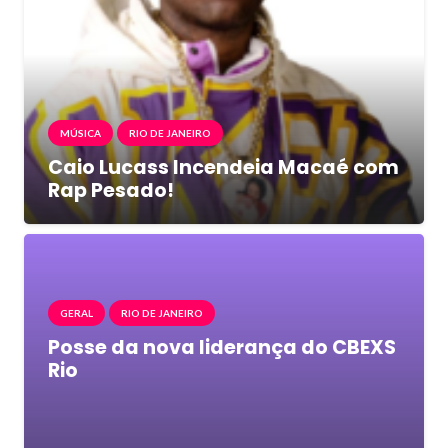
MÚSICA
RIO DE JANEIRO
Caio Lucass Incendeia Macaé com
Rap Pesado!
GERAL
RIO DE JANEIRO
Posse da nova liderança do CBEXS
Rio