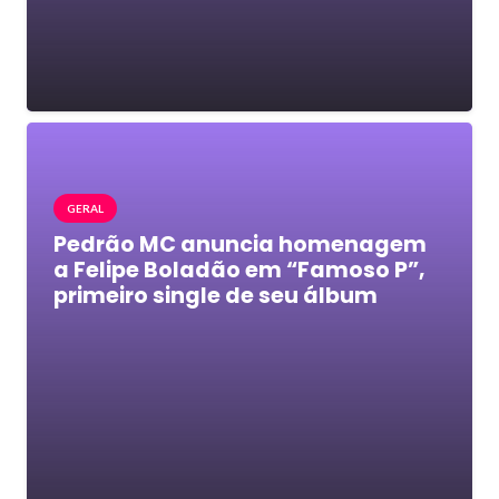
GERAL
Pedrão MC anuncia homenagem
a Felipe Boladão em “Famoso P”,
primeiro single de seu álbum