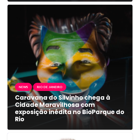
NEWS
RIO DE JANEIRO
Caravana do Silvinho chega à
Cidade Maravilhosa com
exposição inédita no BioParque do
Rio