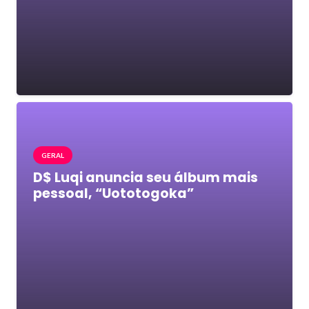
GERAL
D$ Luqi anuncia seu álbum mais
pessoal, “Uototogoka”