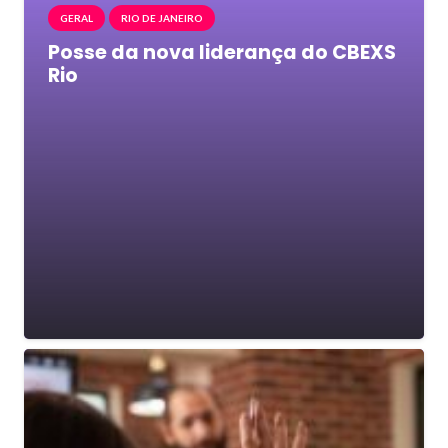
GERAL
RIO DE JANEIRO
Posse da nova liderança do CBEXS
Rio