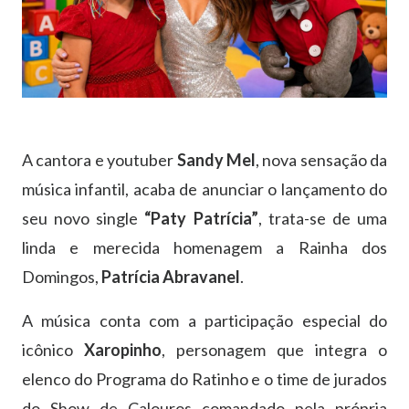
A cantora e youtuber
Sandy Mel
, nova sensação da
música infantil, acaba de anunciar o lançamento do
seu novo single
“Paty Patrícia”
, trata-se de uma
linda e merecida homenagem a Rainha dos
Domingos,
Patrícia Abravanel
.
A música conta com a participação especial do
icônico
Xaropinho
, personagem que integra o
elenco do Programa do Ratinho e o time de jurados
do Show de Calouros comandado pela própria