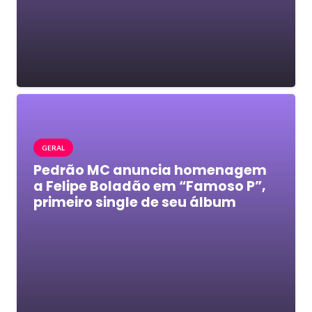
GERAL
Pedrão MC anuncia homenagem
a Felipe Boladão em “Famoso P”,
primeiro single de seu álbum