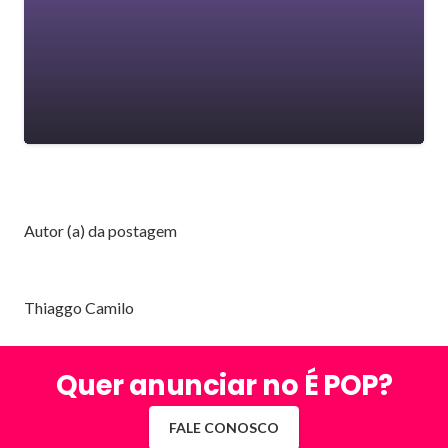
Autor (a) da postagem
Thiaggo Camilo
Quer anunciar no É POP?
FALE CONOSCO