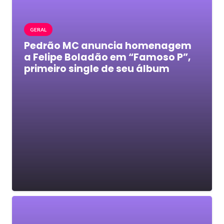
GERAL
Pedrão MC anuncia homenagem
a Felipe Boladão em “Famoso P”,
primeiro single de seu álbum