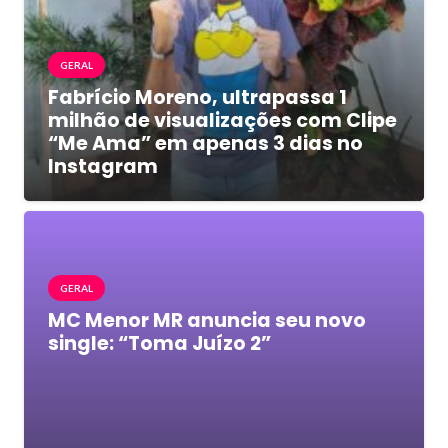
GERAL
Fabrício Moreno, ultrapassa 1
milhão de visualizações com Clipe
“Me Ama” em apenas 3 dias no
Instagram
GERAL
MC Menor MR anuncia seu novo
single: “Toma Juízo 2”