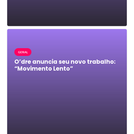
GERAL
O’dre anuncia seu novo trabalho:
“Movimento Lento”