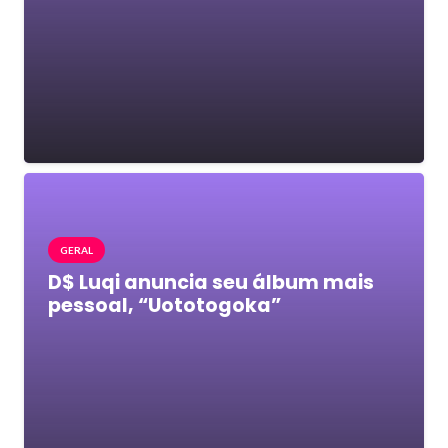
GERAL
D$ Luqi anuncia seu álbum mais
pessoal, “Uototogoka”