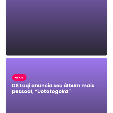
GERAL
D$ Luqi anuncia seu álbum mais
pessoal, “Uototogoka”