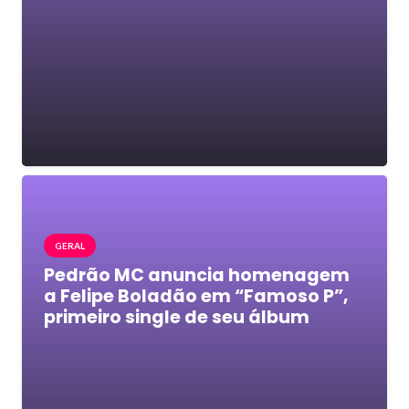
GERAL
Pedrão MC anuncia homenagem
a Felipe Boladão em “Famoso P”,
primeiro single de seu álbum