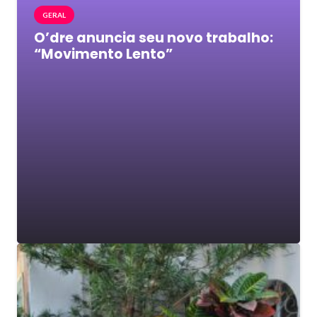
GERAL
O’dre anuncia seu novo trabalho:
“Movimento Lento”