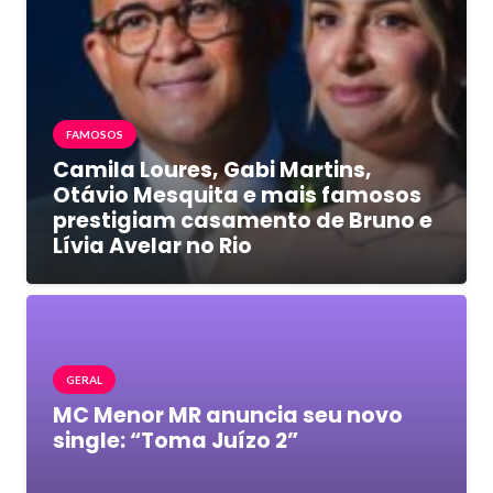
FAMOSOS
Camila Loures, Gabi Martins,
Otávio Mesquita e mais famosos
prestigiam casamento de Bruno e
Lívia Avelar no Rio
GERAL
MC Menor MR anuncia seu novo
single: “Toma Juízo 2”