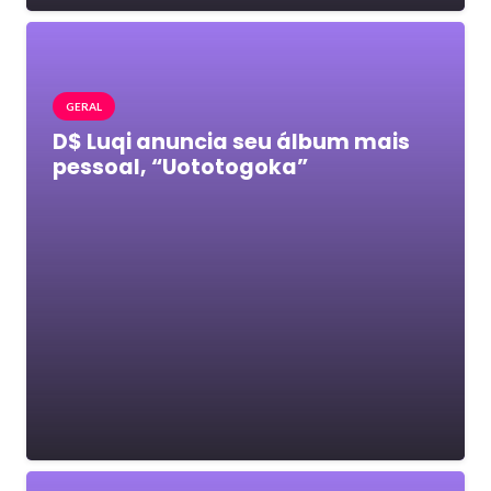
GERAL
D$ Luqi anuncia seu álbum mais
pessoal, “Uototogoka”