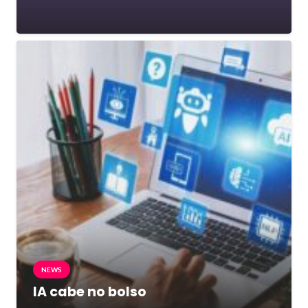
NEWS
IA cabe no bolso