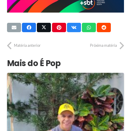
Matéria anterior
Próxima matéria
Mais do É Pop