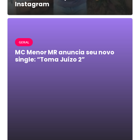
Instagram
GERAL
MC Menor MR anuncia seu novo
single: “Toma Juízo 2”