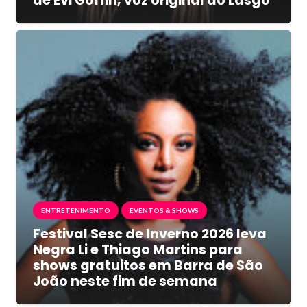
de Evi Goffin, voz original do Lasgo
ENTRETENIMENTO
EVENTOS & SHOWS
Festival Sesc de Inverno 2026 leva
Negra Li e Thiago Martins para
shows gratuitos em Barra de São
João neste fim de semana