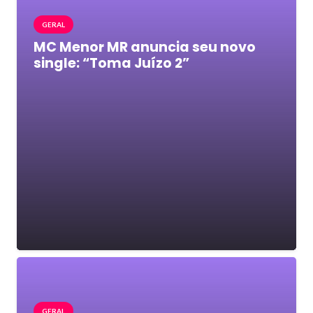
GERAL
MC Menor MR anuncia seu novo
single: “Toma Juízo 2”
GERAL