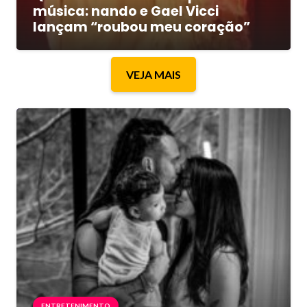
música: nando e Gael Vicci
lançam “roubou meu coração”
VEJA MAIS
ENTRETENIMENTO