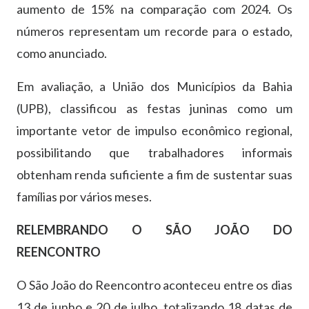
aumento de 15% na comparação com 2024. Os
números representam um recorde para o estado,
como anunciado.
Em avaliação, a União dos Municípios da Bahia
(UPB), classificou as festas juninas como um
importante vetor de impulso econômico regional,
possibilitando que trabalhadores informais
obtenham renda suficiente a fim de sustentar suas
famílias por vários meses.
RELEMBRANDO O SÃO JOÃO DO
REENCONTRO
O São João do Reencontro aconteceu entre os dias
13 de junho e 20 de julho, totalizando 18 datas de