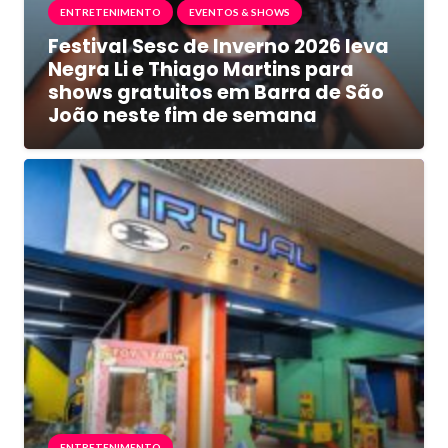
ENTRETENIMENTO
EVENTOS & SHOWS
Festival Sesc de Inverno 2026 leva
Negra Li e Thiago Martins para
shows gratuitos em Barra de São
João neste fim de semana
ENTRETENIMENTO