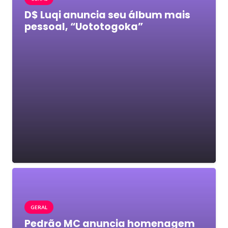
D$ Luqi anuncia seu álbum mais
pessoal, “Uototogoka”
GERAL
Pedrão MC anuncia homenagem