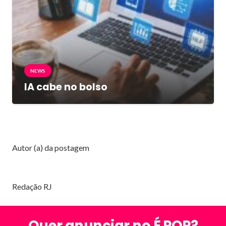
NEWS
IA cabe no bolso
Autor (a) da postagem
Redação RJ
Quer anunciar no É POP?