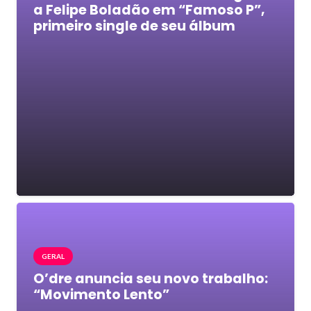
a Felipe Boladão em “Famoso P”,
primeiro single de seu álbum
GERAL
O’dre anuncia seu novo trabalho:
“Movimento Lento”