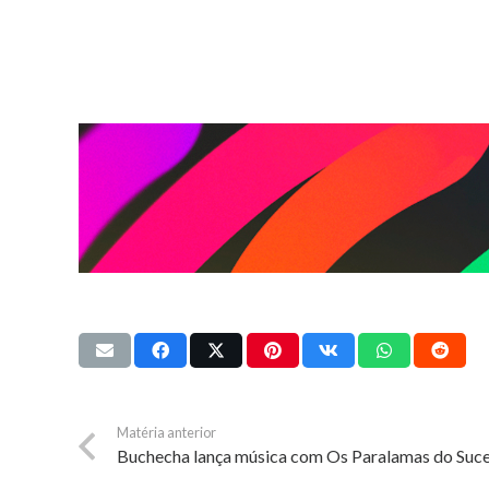
Matéria anterior
Buchecha lança música com Os Paralamas do Suc