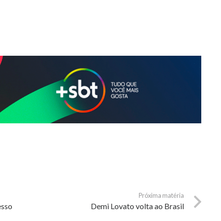
Próxima matéria
esso
Demi Lovato volta ao Brasil