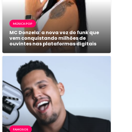
MÚSICA POP
MC Donzela: a nova voz do funk que
vem conquistando milhões de
ouvintes nas plataformas digitais
FAMOSOS