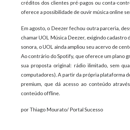
créditos dos clientes pré-pagos ou conta-cont
oferece a possibilidade de ouvir música online s
Em agosto, o Deezer fechou outra parceria, des
chamar UOL Música Deezer, exigindo cadastro d
sonora, o UOL ainda ampliou seu acervo de cente
Ao contrário do Spotify, que oferece um plano 
sua proposta original: rádio ilimitado, sem qu
computadores). A partir da própria plataforma d
premium, que dá acesso ao conteúdo através 
conteúdo offline.
por Thiago Mourato/ Portal Sucesso