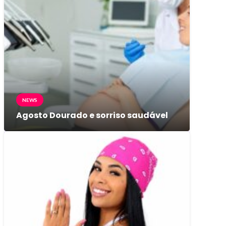
NEWS
Agosto Dourado e sorriso saudável