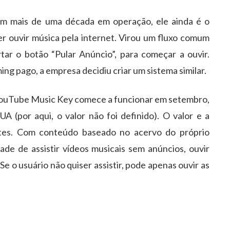
 mais de uma década em operação, ele ainda é o
 ouvir música pela internet. Virou um fluxo comum
rtar o botão “Pular Anúncio”, para começar a ouvir.
ng pago, a empresa decidiu criar um sistema similar.
 YouTube Music Key comece a funcionar em setembro,
(por aqui, o valor não foi definido). O valor e a
tes. Com conteúdo baseado no acervo do próprio
ade de assistir vídeos musicais sem anúncios, ouvir
 Se o usuário não quiser assistir, pode apenas ouvir as