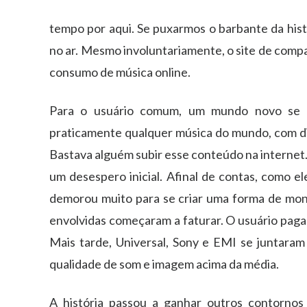
tempo por aqui. Se puxarmos o barbante da his
no ar. Mesmo involuntariamente, o site de compa
consumo de música online.
Para o usuário comum, um mundo novo se ab
praticamente qualquer música do mundo, com dir
Bastava alguém subir esse conteúdo na internet.
um desespero inicial. Afinal de contas, como e
demorou muito para se criar uma forma de mone
envolvidas começaram a faturar. O usuário pagar
Mais tarde, Universal, Sony e EMI se juntaram
qualidade de som e imagem acima da média.
A história passou a ganhar outros contornos 