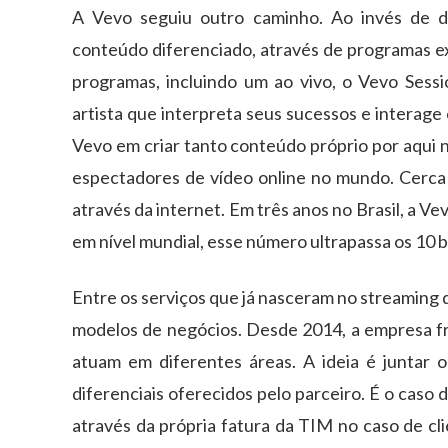
A Vevo seguiu outro caminho. Ao invés de de
conteúdo diferenciado, através de programas exc
programas, incluindo um ao vivo, o Vevo Sessi
artista que interpreta seus sucessos e interage
Vevo em criar tanto conteúdo próprio por aqui n
espectadores de vídeo online no mundo. Cerca 
através da internet. Em três anos no Brasil, a V
em nível mundial, esse número ultrapassa os 10 b
Entre os serviços que já nasceram no streaming 
modelos de negócios. Desde 2014, a empresa f
atuam em diferentes áreas. A ideia é juntar
diferenciais oferecidos pelo parceiro. É o cas
através da própria fatura da TIM no caso de cl