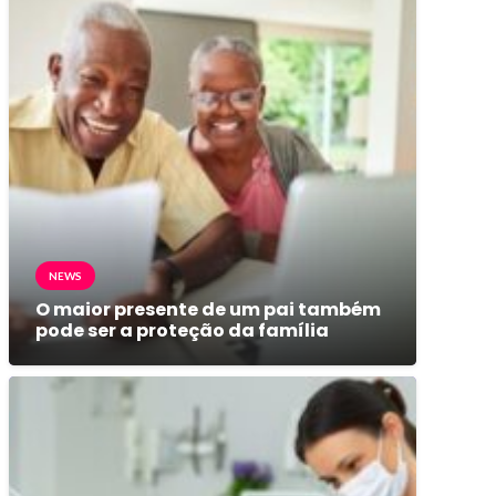
NEWS
O maior presente de um pai também
pode ser a proteção da família