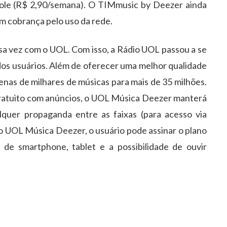
role (R$ 2,90/semana). O TIMmusic by Deezer ainda
em cobrança pelo uso da rede.
sa vez com o UOL. Com isso, a Rádio UOL passou a se
os usuários. Além de oferecer uma melhor qualidade
nas de milhares de músicas para mais de 35 milhões.
gratuito com anúncios, o UOL Música Deezer manterá
alquer propaganda entre as faixas (para acesso via
o UOL Música Deezer, o usuário pode assinar o plano
de smartphone, tablet e a possibilidade de ouvir