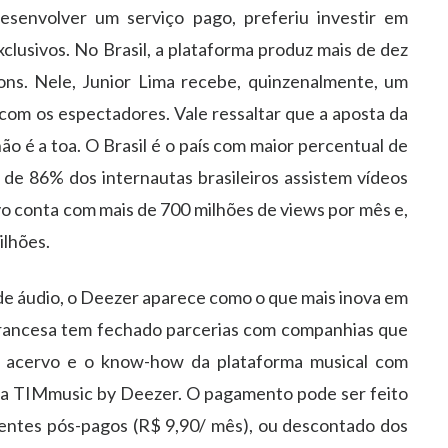
senvolver um serviço pago, preferiu investir em
lusivos. No Brasil, a plataforma produz mais de dez
ons. Nele, Junior Lima recebe, quinzenalmente, um
 com os espectadores. Vale ressaltar que a aposta da
ão é a toa. O Brasil é o país com maior percentual de
de 86% dos internautas brasileiros assistem vídeos
evo conta com mais de 700 milhões de views por mês e,
ilhões.
de áudio, o Deezer aparece como o que mais inova em
rancesa tem fechado parcerias com companhias que
 o acervo e o know-how da plataforma musical com
o da TIMmusic by Deezer. O pagamento pode ser feito
ientes pós-pagos (R$ 9,90/ mês), ou descontado dos