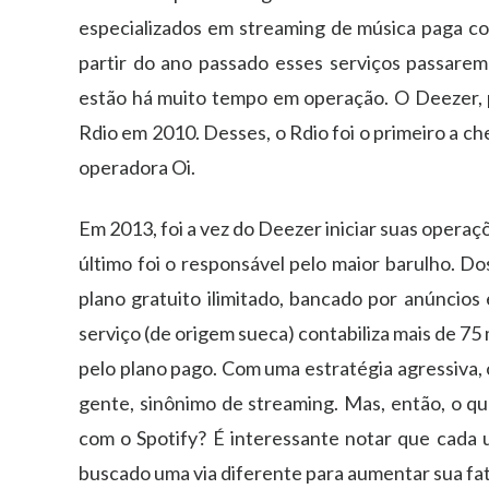
especializados em streaming de música paga c
partir do ano passado esses serviços passarem a
estão há muito tempo em operação. O Deezer, p
Rdio em 2010. Desses, o Rdio foi o primeiro a ch
operadora Oi.
Em 2013, foi a vez do Deezer iniciar suas operaç
último foi o responsável pelo maior barulho. Do
plano gratuito ilimitado, bancado por anúncios 
serviço (de origem sueca) contabiliza mais de 7
pelo plano pago. Com uma estratégia agressiva, 
gente, sinônimo de streaming. Mas, então, o q
com o Spotify? É interessante notar que cada
buscado uma via diferente para aumentar sua fat