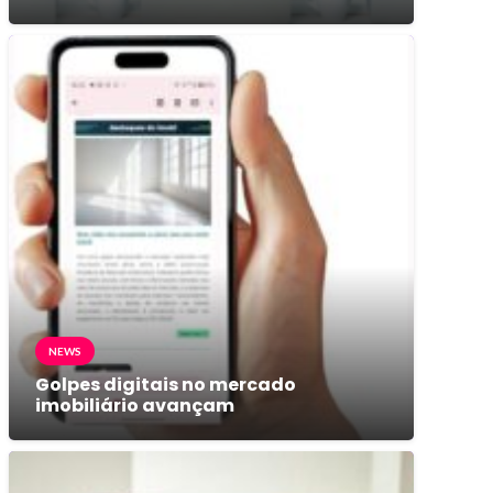
NEWS
Golpes digitais no mercado
imobiliário avançam