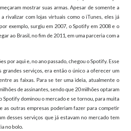
omeçaram mostrar suas armas. Apesar de somente a
 rivalizar com lojas virtuais como o iTunes, eles já
or exemplo, surgiu em 2007, o Spotify em 2008 e o
egar ao Brasil, no fim de 2011, em uma parceria com a
ões por aqui e, no ano passado, chegou o Spotify. Esse
s grandes serviços, era então o único a oferecer um
entre as faixas. Para se ter uma ideia, atualmente o
5 milhões de assinantes, sendo que 20 milhões optaram
o Spotify dominou o mercado e se tornou, para muita
ue as outras empresas poderiam fazer para competir
 um desses serviços que já estavam no mercado tem
ia no bolo.