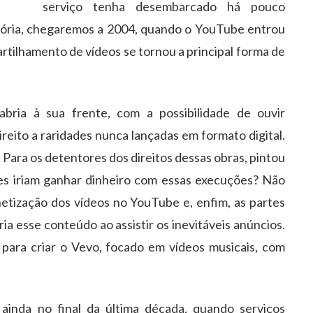
serviço tenha desembarcado há pouco
tória, chegaremos a 2004, quando o YouTube entrou
rtilhamento de vídeos se tornou a principal forma de
ria à sua frente, com a possibilidade de ouvir
eito a raridades nunca lançadas em formato digital.
 Para os detentores dos direitos dessas obras, pintou
les iriam ganhar dinheiro com essas execuções? Não
tização dos vídeos no YouTube e, enfim, as partes
ia esse conteúdo ao assistir os inevitáveis anúncios.
 para criar o Vevo, focado em vídeos musicais, com
ainda no final da última década, quando serviços