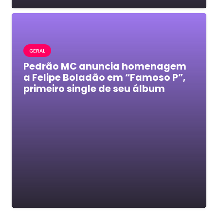
GERAL
Pedrão MC anuncia homenagem
a Felipe Boladão em “Famoso P”,
primeiro single de seu álbum