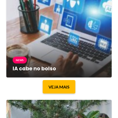
NEWS
IA cabe no bolso
VEJA MAIS