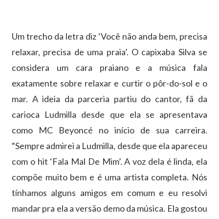
Um trecho da letra diz ‘Você não anda bem, precisa
relaxar, precisa de uma praia’. O capixaba Silva se
considera um cara praiano e a música fala
exatamente sobre relaxar e curtir o pôr-do-sol e o
mar. A ideia da parceria partiu do cantor, fã da
carioca Ludmilla desde que ela se apresentava
como MC Beyoncé no início de sua carreira.
“Sempre admirei a Ludmilla, desde que ela apareceu
com o hit ‘Fala Mal De Mim’. A voz dela é linda, ela
compõe muito bem e é uma artista completa. Nós
tínhamos alguns amigos em comum e eu resolvi
mandar pra ela a versão demo da música. Ela gostou