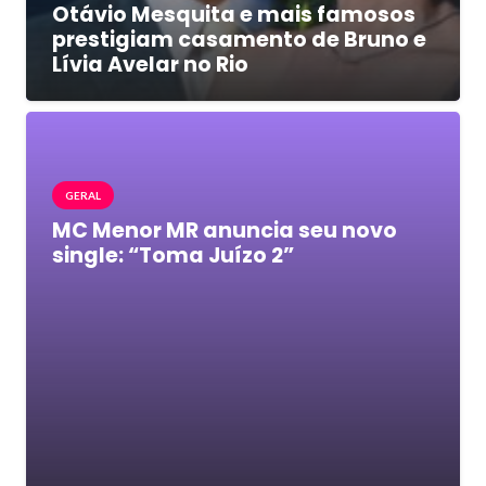
Otávio Mesquita e mais famosos
prestigiam casamento de Bruno e
Lívia Avelar no Rio
GERAL
MC Menor MR anuncia seu novo
single: “Toma Juízo 2”