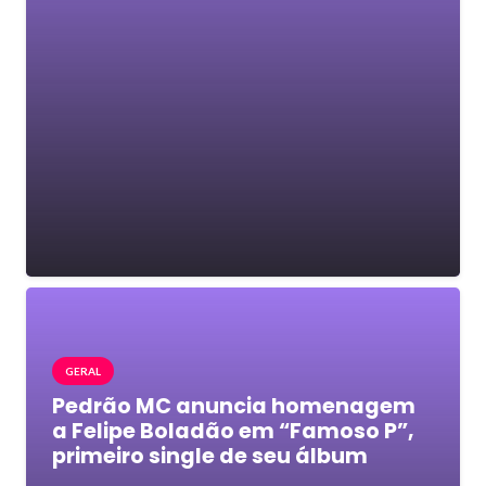
GERAL
Pedrão MC anuncia homenagem
a Felipe Boladão em “Famoso P”,
primeiro single de seu álbum