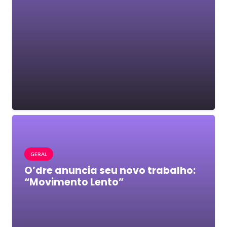
GERAL
O’dre anuncia seu novo trabalho:
“Movimento Lento”