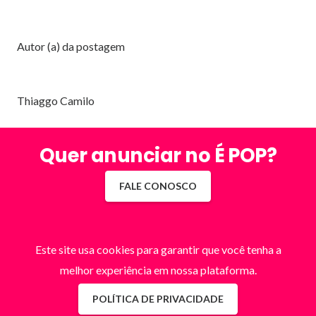
Autor (a) da postagem
Thiaggo Camilo
Quer anunciar no É POP?
FALE CONOSCO
Este site usa cookies para garantir que você tenha a
melhor experiência em nossa plataforma.
POLÍTICA DE PRIVACIDADE