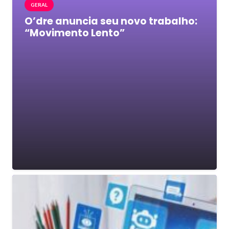
GERAL
O’dre anuncia seu novo trabalho:
“Movimento Lento”