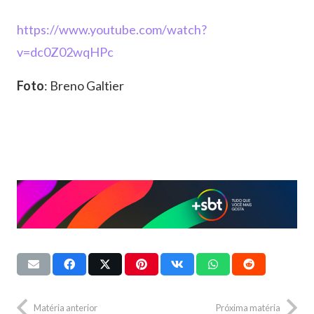
https://www.youtube.com/watch?
v=dc0Z02wqHPc
Foto
: Breno Galtier
Matéria anterior
Próxima matéria