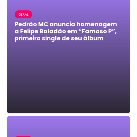
GERAL
Pedrão MC anuncia homenagem
a Felipe Boladão em “Famoso P”,
primeiro single de seu álbum