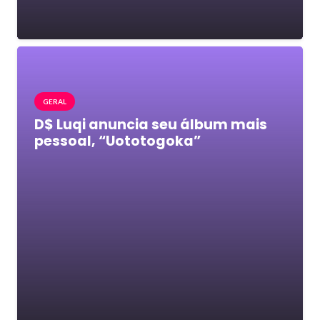
GERAL
D$ Luqi anuncia seu álbum mais
pessoal, “Uototogoka”