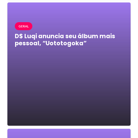
GERAL
D$ Luqi anuncia seu álbum mais
pessoal, “Uototogoka”