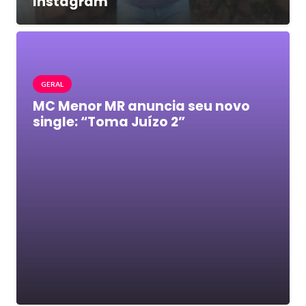
Instagram
GERAL
MC Menor MR anuncia seu novo
single: “Toma Juízo 2”