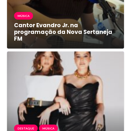
MÚSICA
Cantor Evandro Jr. na
programação da Nova Sertaneja
FM
DESTAQUE
MÚSICA