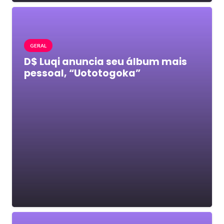
GERAL
D$ Luqi anuncia seu álbum mais
pessoal, “Uototogoka”