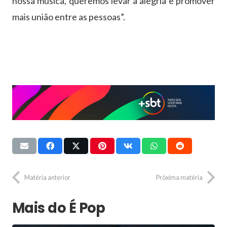
nossa música, queremos levar a alegria e promover
mais união entre as pessoas”.
Matéria anterior
Próxima matéria
Mais do É Pop