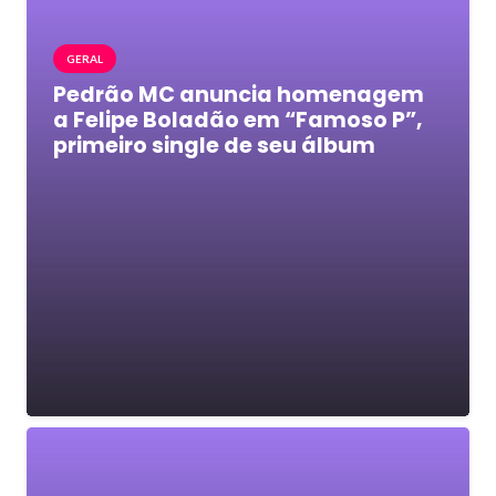
GERAL
Pedrão MC anuncia homenagem
a Felipe Boladão em “Famoso P”,
primeiro single de seu álbum