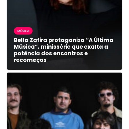
MÚSICA
Bella Zafira protagoniza “A Última
Música”, minissérie que exalta a
potência dos encontros e
recomeços