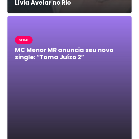
Lívia Avelar no Rio
GERAL
MC Menor MR anuncia seu novo
single: “Toma Juízo 2”