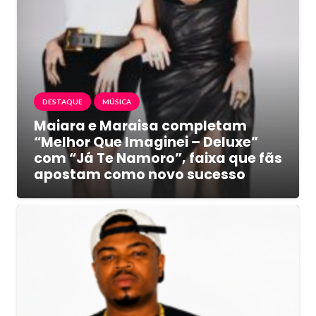
DESTAQUE
MÚSICA
Maiara e Maraisa completam
“Melhor Que Imaginei – Deluxe”
com “Já Te Namoro”, faixa que fãs
apostam como novo sucesso