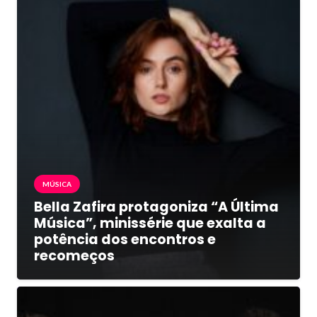
MÚSICA
Bella Zafira protagoniza “A Última
Música”, minissérie que exalta a
potência dos encontros e
recomeços