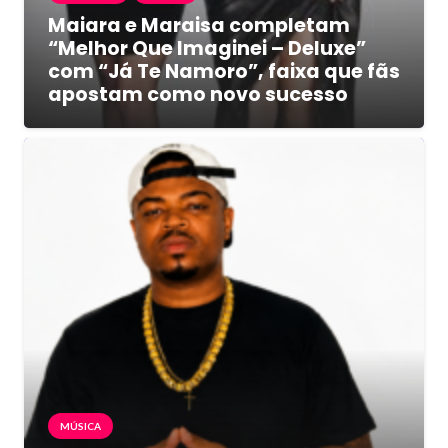
Maiara e Maraisa completam
“Melhor Que Imaginei – Deluxe”
com “Já Te Namoro”, faixa que fãs
apostam como novo sucesso
MÚSICA