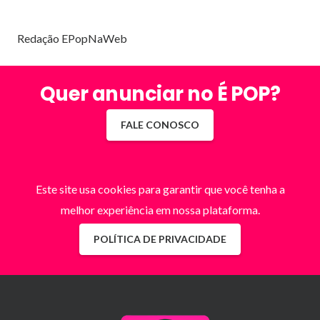
Redação EPopNaWeb
Quer anunciar no É POP?
FALE CONOSCO
Este site usa cookies para garantir que você tenha a
melhor experiência em nossa plataforma.
POLÍTICA DE PRIVACIDADE