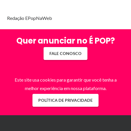
Redação EPopNaWeb
Quer anunciar no É POP?
FALE CONOSCO
Este site usa cookies para garantir que você tenha a
melhor experiência em nossa plataforma.
POLÍTICA DE PRIVACIDADE