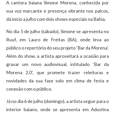
A cantora baiana Simone Morena, conhecida por
sua voz marcante e presença vibrante nos palcos,
dá início a julho com dois shows especiais na Bahia.
No dia 5 de julho (sábado), Simone se apresenta no
Ruuf, em Lauro de Freitas (BA), onde leva ao
público o repertório do seu projeto ‘Bar da Morena’.
Além do show, a artista aproveitará a ocasião para
gravar um novo audiovisual, intitulado ‘Bar da
Morena 2.0’, que promete trazer releituras e
novidades da sua fase solo em clima de festa e
conexão com o público.
Já no dia 6 de julho (domingo), a artista segue para o
interior baiano, onde se apresenta em Adustina