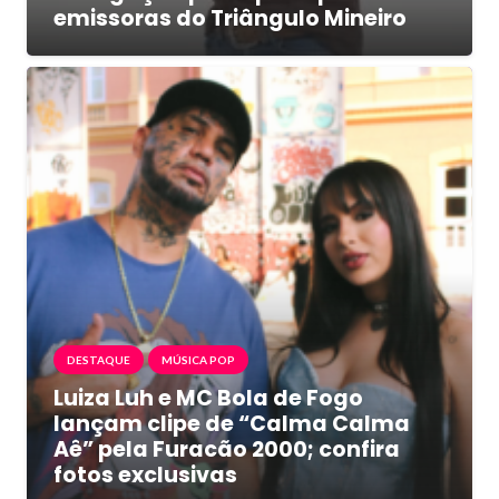
emissoras do Triângulo Mineiro
DESTAQUE
MÚSICA POP
Luiza Luh e MC Bola de Fogo
lançam clipe de “Calma Calma
Aê” pela Furacão 2000; confira
fotos exclusivas