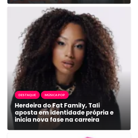
DESTAQUE
MÚSICA POP
Herdeira do Fat Family, Tali
aposta em identidade própria e
inicia nova fase na carreira