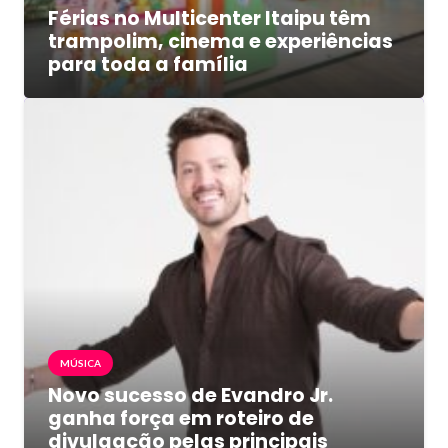
Férias no Multicenter Itaipu têm
trampolim, cinema e experiências
para toda a família
MÚSICA
Novo sucesso de Evandro Jr.
ganha força em roteiro de
divulgação pelas principais