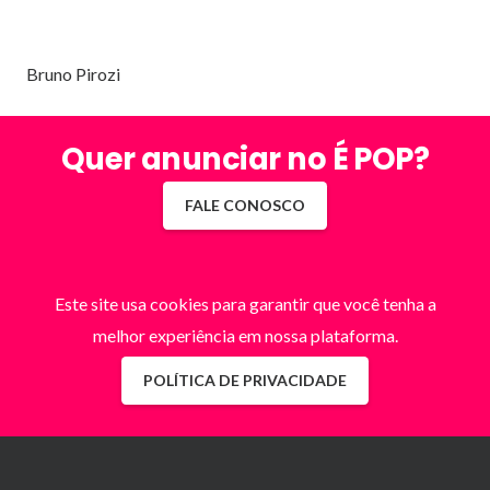
Bruno Pirozi
Quer anunciar no É POP?
FALE CONOSCO
Este site usa cookies para garantir que você tenha a
melhor experiência em nossa plataforma.
POLÍTICA DE PRIVACIDADE