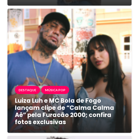
DESTAQUE
MÚSICA POP
Luiza Luh e MC Bola de Fogo
lançam clipe de “Calma Calma
Aê” pela Furacão 2000; confira
fotos exclusivas