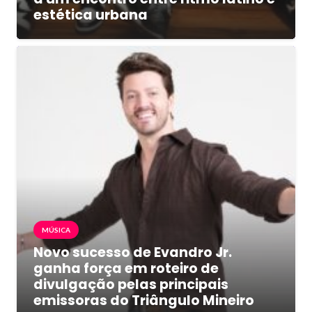
estética urbana
MÚSICA
Novo sucesso de Evandro Jr.
ganha força em roteiro de
divulgação pelas principais
emissoras do Triângulo Mineiro