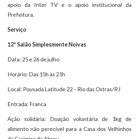
apoio da Inter TV e o apoio institucional da
Prefeitura.
Serviço
12º Salão Simplesmente Noivas
Data: 25 e 26 de julho
Horário: Das 15h às 21h
Local: Pousada Latitude 22 – Rio das Ostras/RJ
Entrada: Franca
Ação solidária: Doação voluntária de 1kg de
alimento não perecível para a Casa dos Velhinhos
de Casimiro de Abreu.