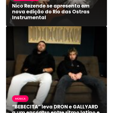
Nico Rezende se apresenta em
nova edição do Rio das Ostras
Instrumental
MÚSICA
“BEBECITA” leva DRON e GALLYARD
a um encontro entre ritmo latino e