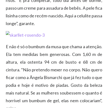
risos. “E pra completar, todo dia antes de dormir,
passo um creme para assadura de bebês. A pele fica
lisinha como de recém-nascido. Aqui a celulite passa
longe”, garante.
E não é só o bumbum da musa que chama a atenção.
Ela tem medidas bem generosas. Com 1,60 m de
altura, ela ostenta 94 cm de busto e 68 cm de
cintura. “Não pretendo mexer no corpo. Não quero
ficar como a Ângela Bismarchi que já fez tudo o que
podia e hoje é motivo de piadas. Gosto da beleza
mais natural. Se as mulheres soubessem o quanto é
horrível um bumbum de gel, elas nem colocariam”,