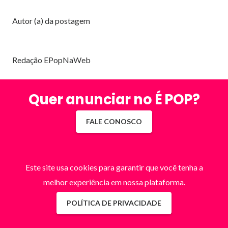
Autor (a) da postagem
Redação EPopNaWeb
Quer anunciar no É POP?
FALE CONOSCO
Este site usa cookies para garantir que você tenha a
melhor experiência em nossa plataforma.
POLÍTICA DE PRIVACIDADE