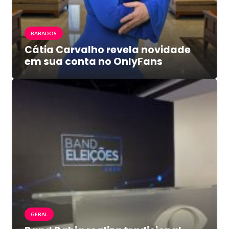
BABADOS
Cátia Carvalho revela novidade
em sua conta no OnlyFans
GERAL