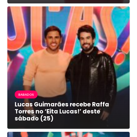
BABADOS
Lucas Guimarães recebe Raffa
Torres no ‘Eita Lucas!’ deste
sábado (25)