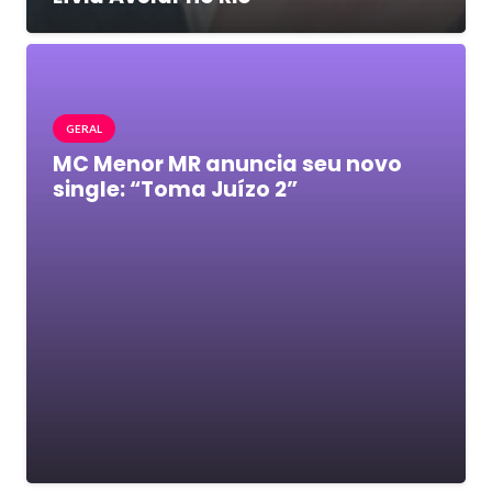
GERAL
MC Menor MR anuncia seu novo
single: “Toma Juízo 2”