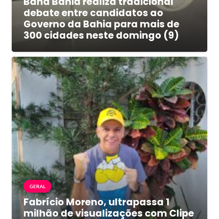
Band Bahia realiza tradicional
debate entre candidatos ao
Governo da Bahia para mais de
300 cidades neste domingo (9)
GERAL
Fabrício Moreno, ultrapassa 1
milhão de visualizações com Clipe