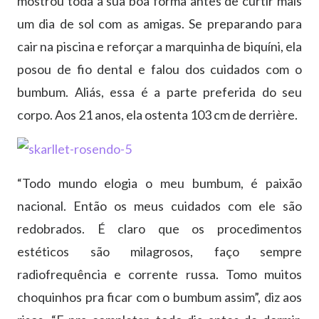
mostrou toda a sua boa forma antes de curtir mais
um dia de sol com as amigas. Se preparando para
cair na piscina e reforçar a marquinha de biquíni, ela
posou de fio dental e falou dos cuidados com o
bumbum. Aliás, essa é a parte preferida do seu
corpo. Aos 21 anos, ela ostenta 103 cm de derrière.
“Todo mundo elogia o meu bumbum, é paixão
nacional. Então os meus cuidados com ele são
redobrados. É claro que os procedimentos
estéticos são milagrosos, faço sempre
radiofrequência e corrente russa. Tomo muitos
choquinhos pra ficar com o bumbum assim”, diz aos