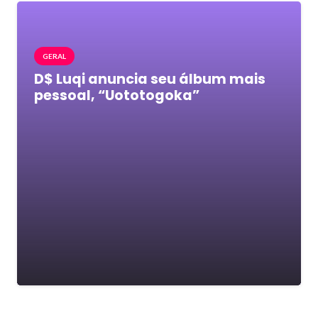
GERAL
D$ Luqi anuncia seu álbum mais
pessoal, “Uototogoka”