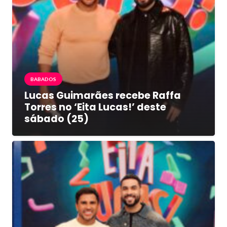
BABADOS
Lucas Guimarães recebe Raffa
Torres no ‘Eita Lucas!’ deste
sábado (25)