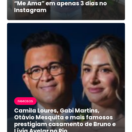
“Me Ama” em apenas 3 dias no
Instagram
FAMOSOS
Camila Loures, Gabi Martins,
Otávio Mesquita e mais famosos
prestigiam casamento de Bruno e
Lívia Avelar no Rio