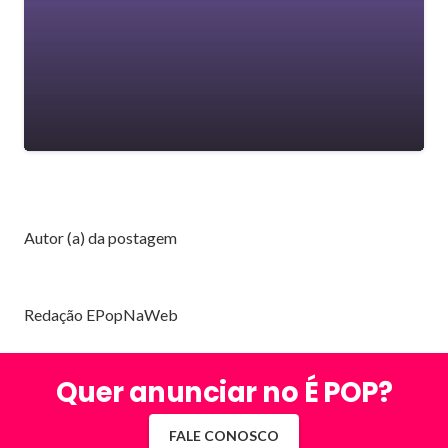
Autor (a) da postagem
Redação EPopNaWeb
Quer anunciar no É POP?
FALE CONOSCO