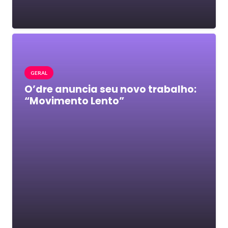
GERAL
O’dre anuncia seu novo trabalho:
“Movimento Lento”