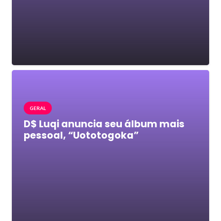
GERAL
D$ Luqi anuncia seu álbum mais
pessoal, “Uototogoka”