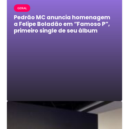
GERAL
Pedrão MC anuncia homenagem
a Felipe Boladão em “Famoso P”,
primeiro single de seu álbum