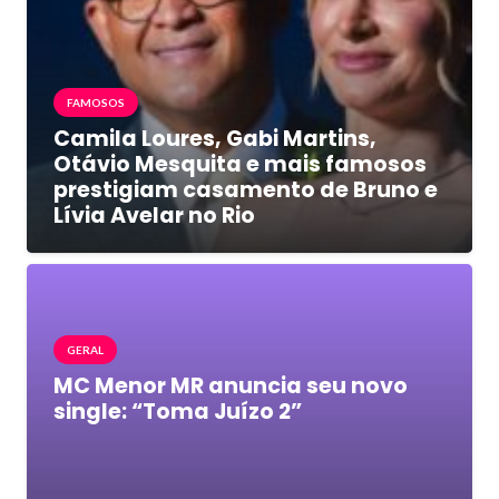
FAMOSOS
Camila Loures, Gabi Martins,
Otávio Mesquita e mais famosos
prestigiam casamento de Bruno e
Lívia Avelar no Rio
GERAL
MC Menor MR anuncia seu novo
single: “Toma Juízo 2”