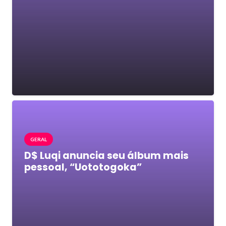
GERAL
D$ Luqi anuncia seu álbum mais
pessoal, “Uototogoka”