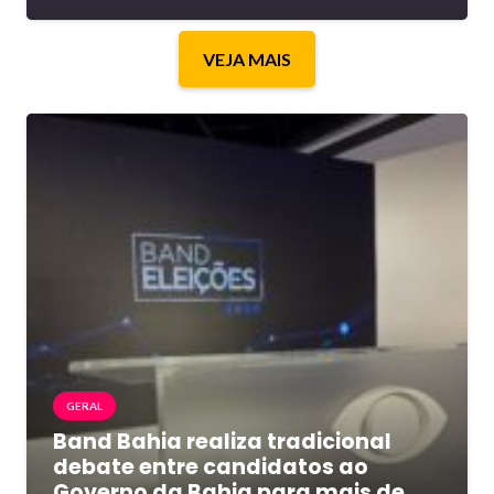
VEJA MAIS
GERAL
Band Bahia realiza tradicional
debate entre candidatos ao
Governo da Bahia para mais de