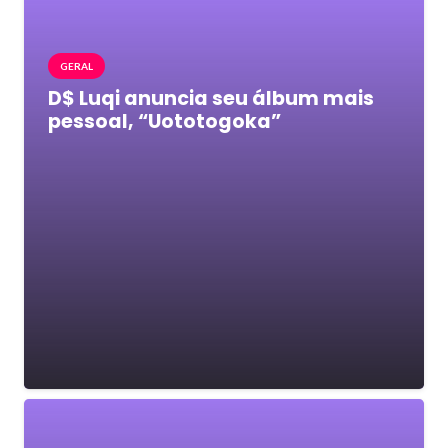
GERAL
D$ Luqi anuncia seu álbum mais
pessoal, “Uototogoka”