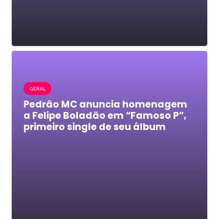
GERAL
Pedrão MC anuncia homenagem
a Felipe Boladão em “Famoso P”,
primeiro single de seu álbum