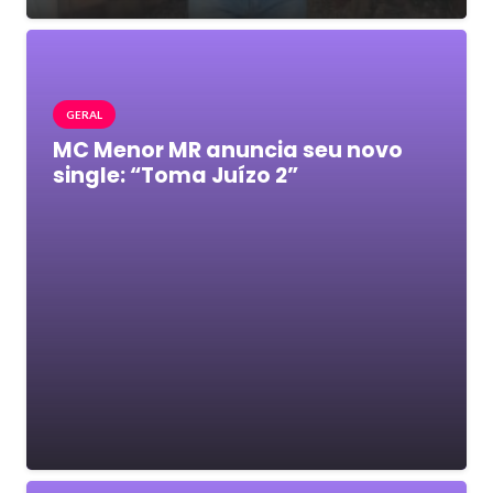
GERAL
MC Menor MR anuncia seu novo
single: “Toma Juízo 2”