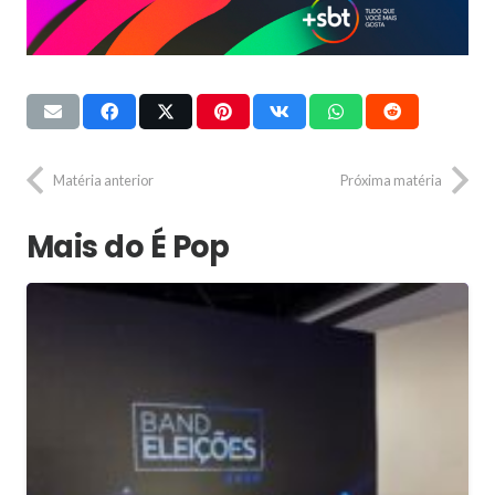
Matéria anterior
Próxima matéria
Mais do É Pop