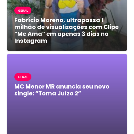
GERAL
Fabrício Moreno, ultrapassa 1
milhão de visualizações com Clipe
“Me Ama” em apenas 3 dias no
Instagram
GERAL
MC Menor MR anuncia seu novo
single: “Toma Juízo 2”