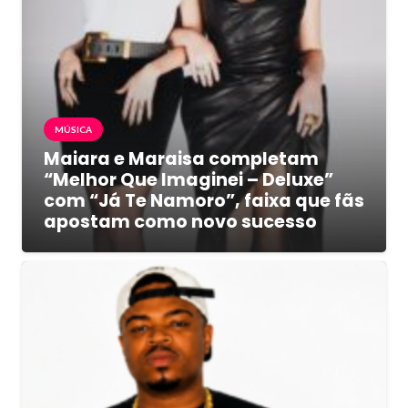
MÚSICA
Maiara e Maraisa completam
“Melhor Que Imaginei – Deluxe”
com “Já Te Namoro”, faixa que fãs
apostam como novo sucesso