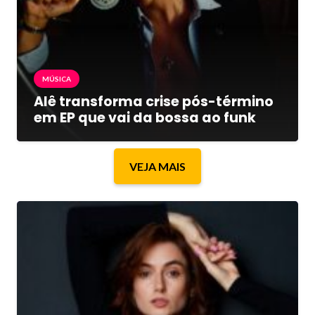
MÚSICA
Alê transforma crise pós-término
em EP que vai da bossa ao funk
VEJA MAIS