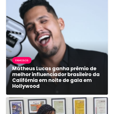
FAMOSOS
Matheus Lucas ganha prêmio de
melhor influenciador brasileiro da
Califórnia em noite de gala em
Hollywood