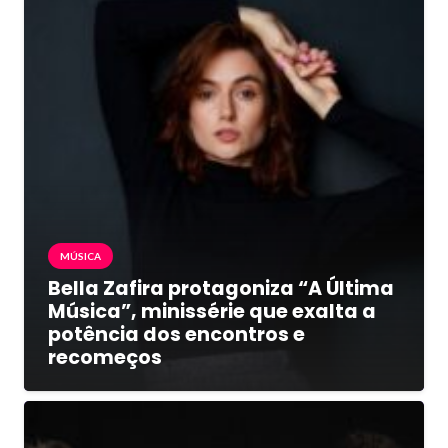
MÚSICA
Bella Zafira protagoniza “A Última
Música”, minissérie que exalta a
potência dos encontros e
recomeços