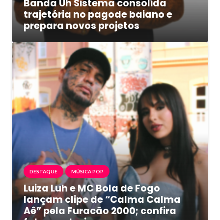
Banda Uh Sistema consolida
trajetória no pagode baiano e
prepara novos projetos
DESTAQUE
MÚSICA POP
Luiza Luh e MC Bola de Fogo
lançam clipe de “Calma Calma
Aê” pela Furacão 2000; confira