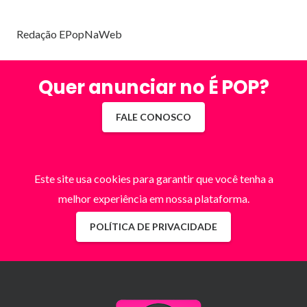
Redação EPopNaWeb
Quer anunciar no É POP?
FALE CONOSCO
Este site usa cookies para garantir que você tenha a
melhor experiência em nossa plataforma.
POLÍTICA DE PRIVACIDADE