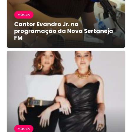
MÚSICA
Cantor Evandro Jr. na
programação da Nova Sertaneja
FM
MÚSICA