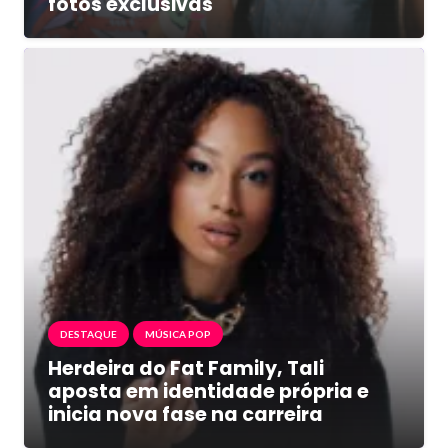
fotos exclusivas
DESTAQUE
MÚSICA POP
Herdeira do Fat Family, Tali
aposta em identidade própria e
inicia nova fase na carreira