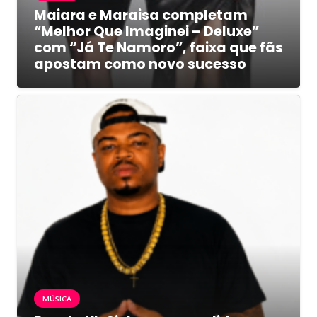
Maiara e Maraisa completam
“Melhor Que Imaginei – Deluxe”
com “Já Te Namoro”, faixa que fãs
apostam como novo sucesso
MÚSICA