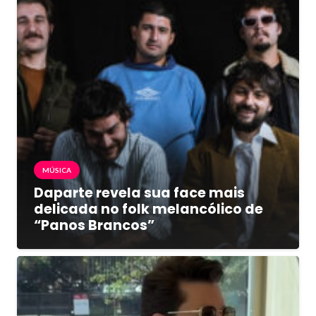
MÚSICA
Daparte revela sua face mais
delicada no folk melancólico de
“Panos Brancos”