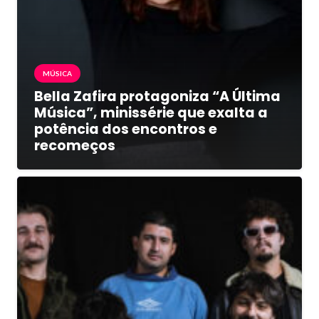
MÚSICA
Bella Zafira protagoniza “A Última
Música”, minissérie que exalta a
potência dos encontros e
recomeços