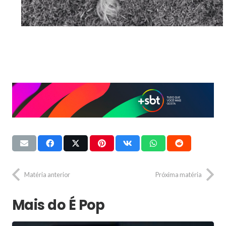
Matéria anterior
Próxima matéria
Mais do É Pop