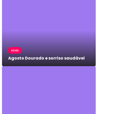
NEWS
Agosto Dourado e sorriso saudável