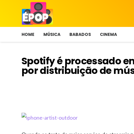
HOME
MÚSICA
BABADOS
CINEMA
Spotify é processado e
por distribuição de mú