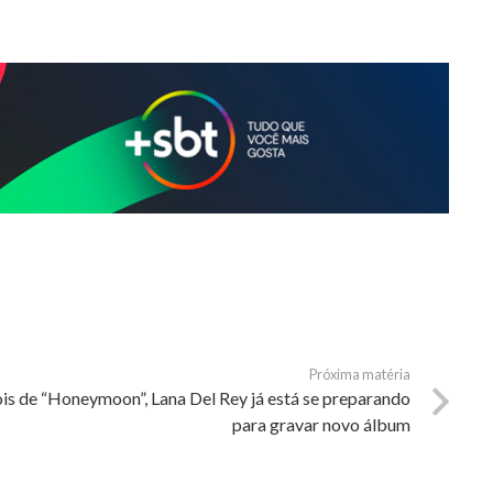
Próxima matéria
is de “Honeymoon”, Lana Del Rey já está se preparando
para gravar novo álbum