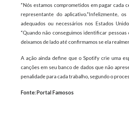
“Nós estamos comprometidos em pagar cada cent
representante do aplicativo.”Infelizmente, 
adequados ou necessários nos Estados Unidos
“Quando não conseguimos identificar pessoas qu
deixamos de lado até confirmamos se ela realmen
A ação ainda define que o Spotify crie uma esp
canções em seu banco de dados que não apresen
penalidade para cada trabalho, segundo o process
Fonte: Portal Famosos