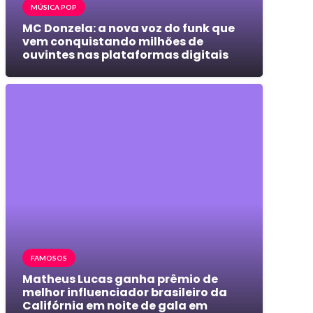
MÚSICA POP
MC Donzela: a nova voz do funk que
vem conquistando milhões de
ouvintes nas plataformas digitais
FAMOSOS
Matheus Lucas ganha prêmio de
melhor influenciador brasileiro da
Califórnia em noite de gala em