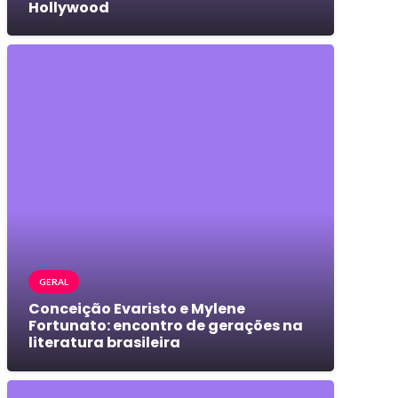
Hollywood
GERAL
Conceição Evaristo e Mylene
Fortunato: encontro de gerações na
literatura brasileira