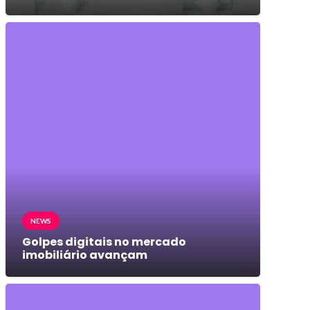
NEWS
Golpes digitais no mercado
imobiliário avançam