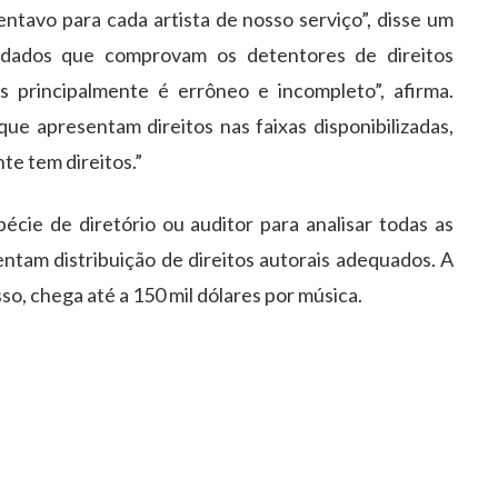
avo para cada artista de nosso serviço”, disse um
os dados que comprovam os detentores de direitos
 principalmente é errôneo e incompleto”, afirma.
e apresentam direitos nas faixas disponibilizadas,
te tem direitos.”
écie de diretório ou auditor para analisar todas as
tam distribuição de direitos autorais adequados. A
o, chega até a 150 mil dólares por música.