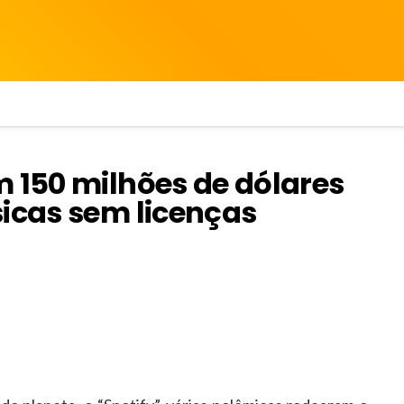
m 150 milhões de dólares
sicas sem licenças