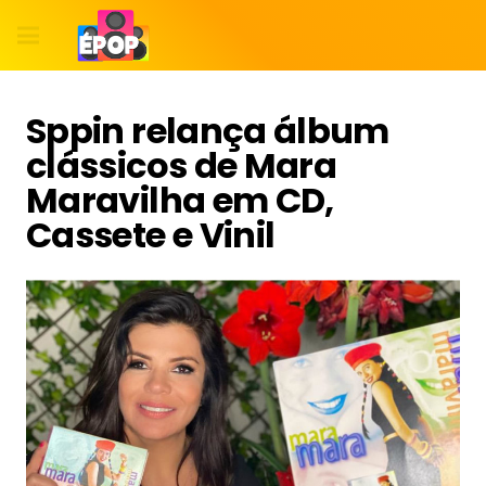
Sppin relança álbum
clássicos de Mara
Maravilha em CD,
Cassete e Vinil