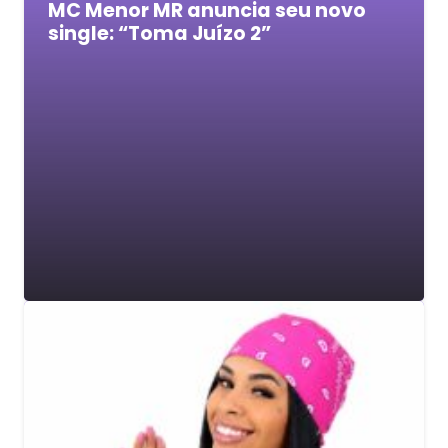
MC Menor MR anuncia seu novo
single: “Toma Juízo 2”