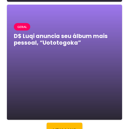
GERAL
D$ Luqi anuncia seu álbum mais
pessoal, “Uototogoka”