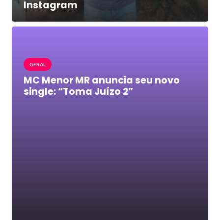
Instagram
GERAL
MC Menor MR anuncia seu novo
single: “Toma Juízo 2”