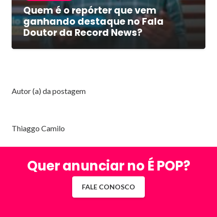
Quem é o repórter que vem
ganhando destaque no Fala
Doutor da Record News?
Autor (a) da postagem
Thiaggo Camilo
Quer anunciar no É POP?
FALE CONOSCO