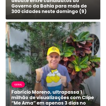
debate entre candidatos ao
Governo da Bahia para mais de
300 cidades neste domingo (9)
GERAL
Fabrício Moreno, ultrapassa 1
milhão de visualizações com Clipe
“Me Ama” em apenas 3 dias no