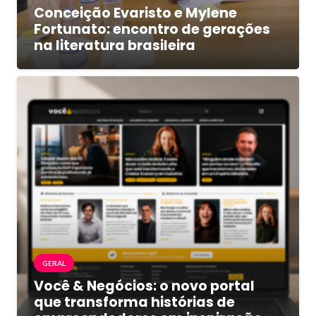
Conceição Evaristo e Mylene
Fortunato: encontro de gerações
na literatura brasileira
GERAL
Você & Negócios: o novo portal
que transforma histórias de