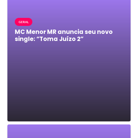
GERAL
MC Menor MR anuncia seu novo
single: “Toma Juízo 2”