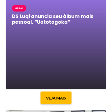
GERAL
D$ Luqi anuncia seu álbum mais
pessoal, “Uototogoka”
VEJA MAIS