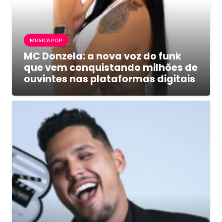
MÚSICA POP
MC Donzela: a nova voz do funk
que vem conquistando milhões de
ouvintes nas plataformas digitais