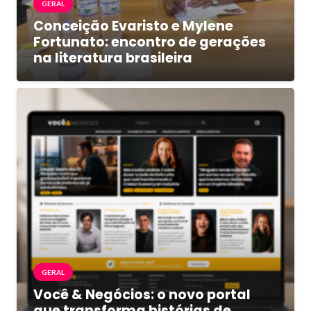
GERAL
Conceição Evaristo e Mylene
Fortunato: encontro de gerações
na literatura brasileira
GERAL
Você & Negócios: o novo portal
que transforma histórias de