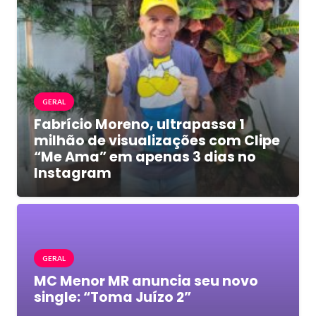
GERAL
Fabrício Moreno, ultrapassa 1
milhão de visualizações com Clipe
“Me Ama” em apenas 3 dias no
Instagram
GERAL
MC Menor MR anuncia seu novo
single: “Toma Juízo 2”