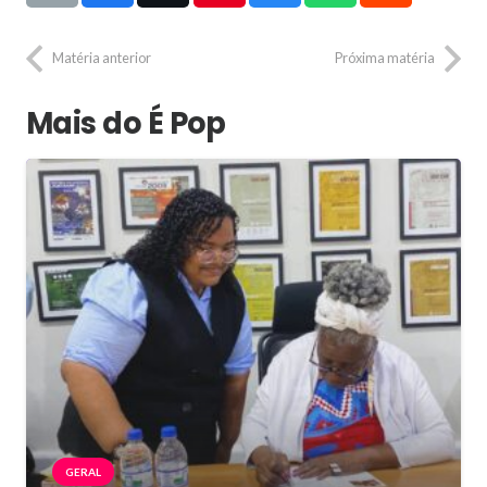
Matéria anterior
Próxima matéria
Mais do É Pop
GERAL