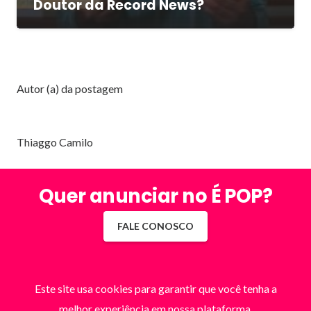
Doutor da Record News?
Autor (a) da postagem
Thiaggo Camilo
Quer anunciar no É POP?
FALE CONOSCO
Este site usa cookies para garantir que você tenha a
melhor experiência em nossa plataforma.