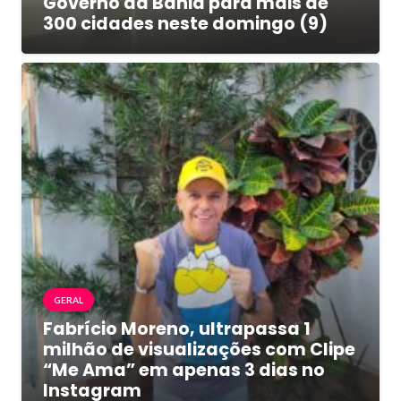
Governo da Bahia para mais de
300 cidades neste domingo (9)
GERAL
Fabrício Moreno, ultrapassa 1
milhão de visualizações com Clipe
“Me Ama” em apenas 3 dias no
Instagram