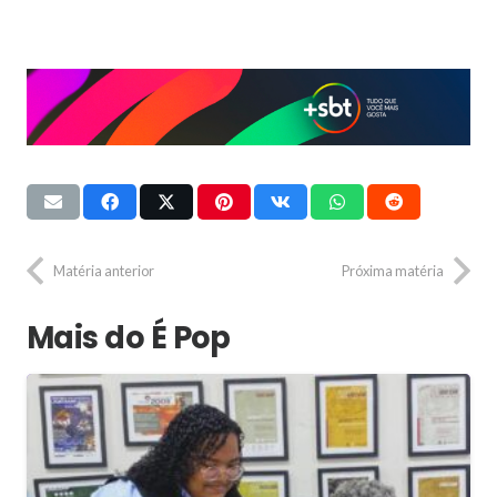
Matéria anterior
Próxima matéria
Mais do É Pop