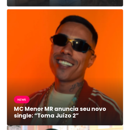
NEWS
MC Menor MR anuncia seu novo
single: “Toma Juízo 2”