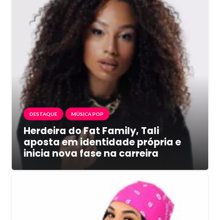
DESTAQUE
MÚSICA POP
Herdeira do Fat Family, Tali
aposta em identidade própria e
inicia nova fase na carreira