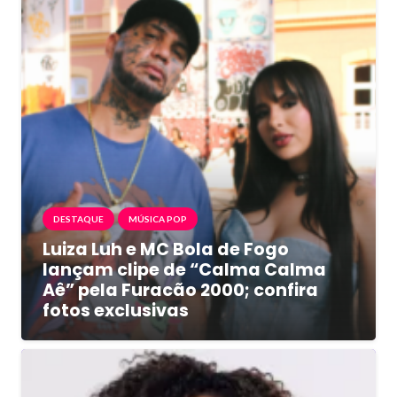
DESTAQUE
MÚSICA POP
Luiza Luh e MC Bola de Fogo
lançam clipe de “Calma Calma
Aê” pela Furacão 2000; confira
fotos exclusivas