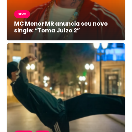
NEWS
MC Menor MR anuncia seu novo
single: “Toma Juízo 2”