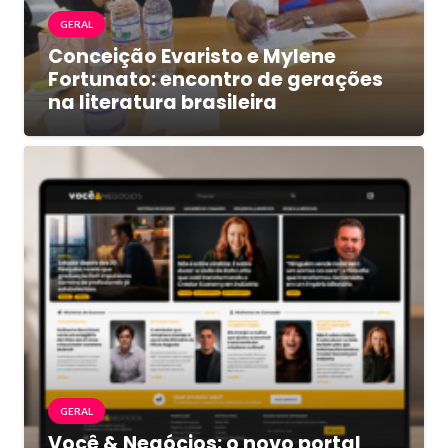
GERAL
Conceição Evaristo e Mylene
Fortunato: encontro de gerações
na literatura brasileira
GERAL
Você & Negócios: o novo portal