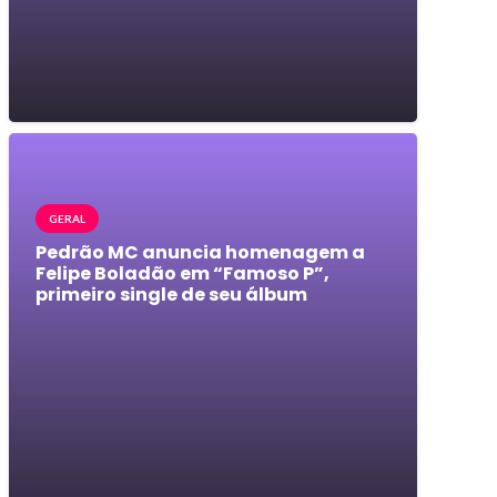
GERAL
Pedrão MC anuncia homenagem a
Felipe Boladão em “Famoso P”,
primeiro single de seu álbum