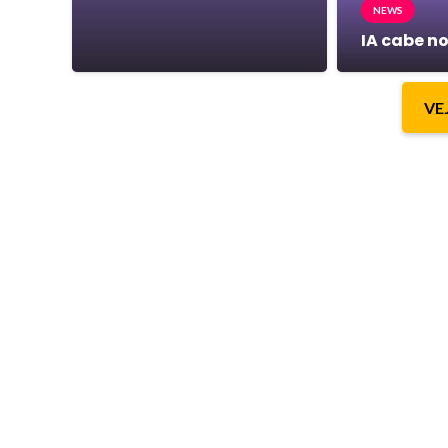
NEWS
IA cabe no
VE