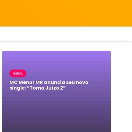
GERAL
MC Menor MR anuncia seu novo
single: “Toma Juízo 2”