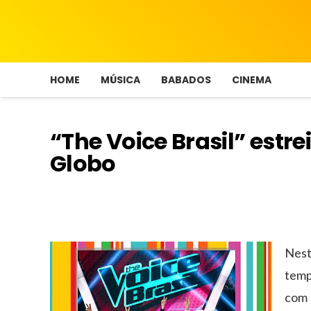
HOME
MÚSICA
BABADOS
CINEMA
“The Voice Brasil” estr
Globo
Nest
temp
com 