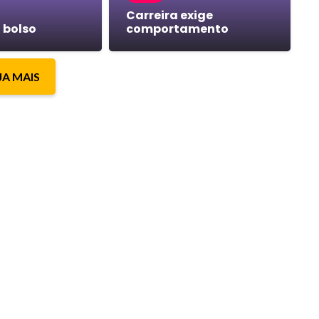
Carreira exige
 bolso
comportamento
JA MAIS