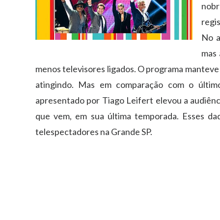
nobr
regi
No a
mas 
menos televisores ligados. O programa manteve 
atingindo. Mas em comparação com o último 
apresentado por Tiago Leifert elevou a audiênci
que vem, em sua última temporada. Esses da
telespectadores na Grande SP.