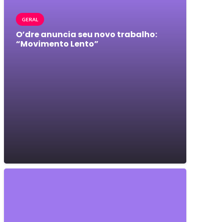
GERAL
O’dre anuncia seu novo trabalho:
“Movimento Lento”