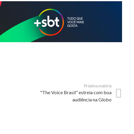
Próxima matéria
"The Voice Brasil" estreia com boa
audiência na Globo