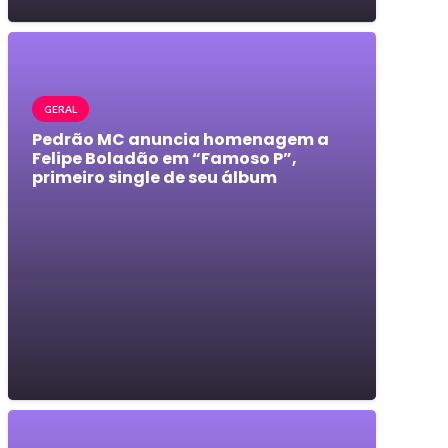
GERAL
Pedrão MC anuncia homenagem a
Felipe Boladão em “Famoso P”,
primeiro single de seu álbum