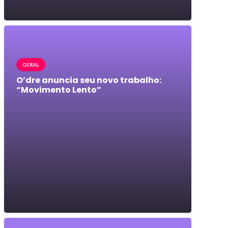
GERAL
O’dre anuncia seu novo trabalho:
“Movimento Lento”