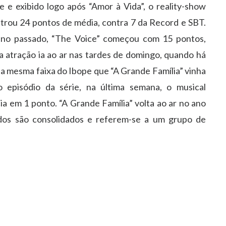
e e exibido logo após “Amor à Vida”, o reality-show
strou 24 pontos de média, contra 7 da Record e SBT.
no passado, “The Voice” começou com 15 pontos,
a atração ia ao ar nas tardes de domingo, quando há
a mesma faixa do Ibope que “A Grande Família” vinha
episódio da série, na última semana, o musical
a em 1 ponto. “A Grande Família” volta ao ar no ano
dos são consolidados e referem-se a um grupo de