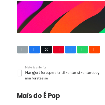
Matéria anterior
Har gjort forespørsler til kontoristkontoret og
min forståelse
Mais do É Pop