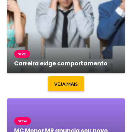
NEWS
Carreira exige comportamento
VEJA MAIS
GERAL
MC Menor MR anuncia seu novo