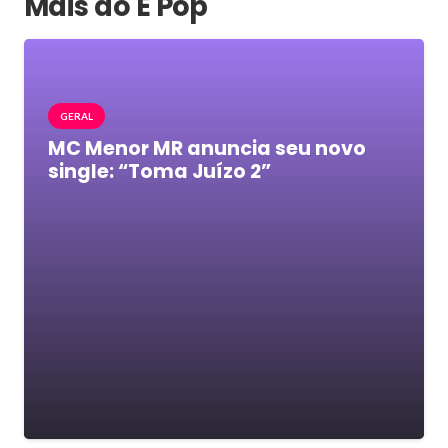
Mais do É Pop
GERAL
MC Menor MR anuncia seu novo
single: “Toma Juízo 2”