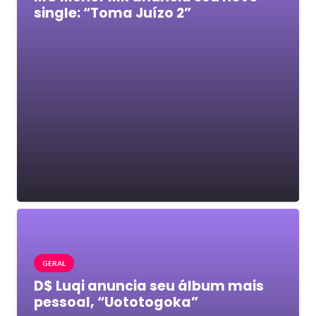
single: “Toma Juízo 2”
GERAL
D$ Luqi anuncia seu álbum mais
pessoal, “Uototogoka”