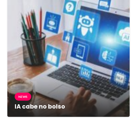
NEWS
IA cabe no bolso