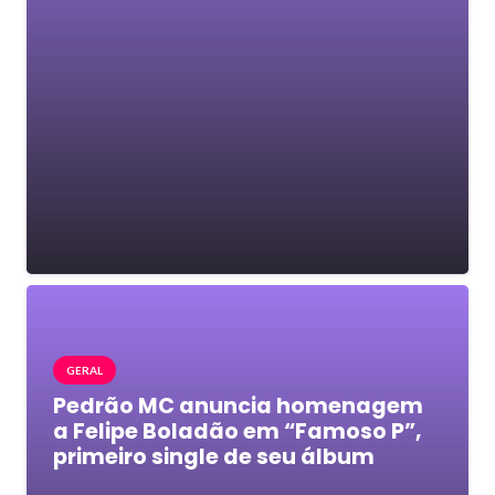
GERAL
Pedrão MC anuncia homenagem
a Felipe Boladão em “Famoso P”,
primeiro single de seu álbum