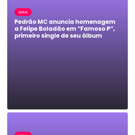
GERAL
Pedrão MC anuncia homenagem
a Felipe Boladão em “Famoso P”,
primeiro single de seu álbum