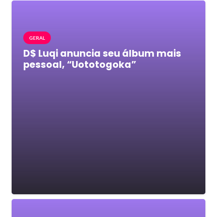
GERAL
D$ Luqi anuncia seu álbum mais
pessoal, “Uototogoka”