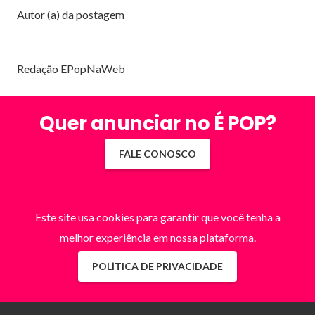
Autor (a) da postagem
Redação EPopNaWeb
Quer anunciar no É POP?
FALE CONOSCO
Este site usa cookies para garantir que você tenha a
melhor experiência em nossa plataforma.
POLÍTICA DE PRIVACIDADE