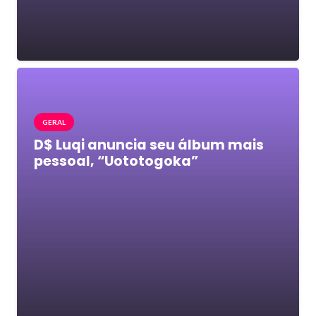
GERAL
D$ Luqi anuncia seu álbum mais
pessoal, “Uototogoka”