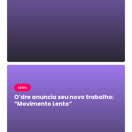
GERAL
O’dre anuncia seu novo trabalho:
“Movimento Lento”