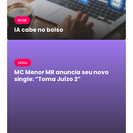
NEWS
IA cabe no bolso
GERAL
MC Menor MR anuncia seu novo
single: “Toma Juízo 2”