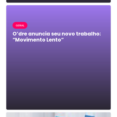
GERAL
O’dre anuncia seu novo trabalho:
“Movimento Lento”