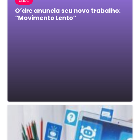
GERAL
O’dre anuncia seu novo trabalho:
“Movimento Lento”