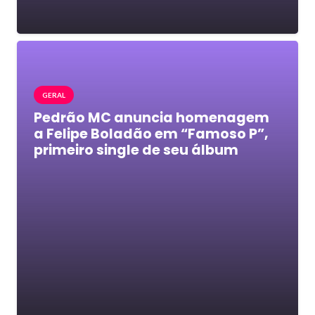
GERAL
Pedrão MC anuncia homenagem
a Felipe Boladão em “Famoso P”,
primeiro single de seu álbum