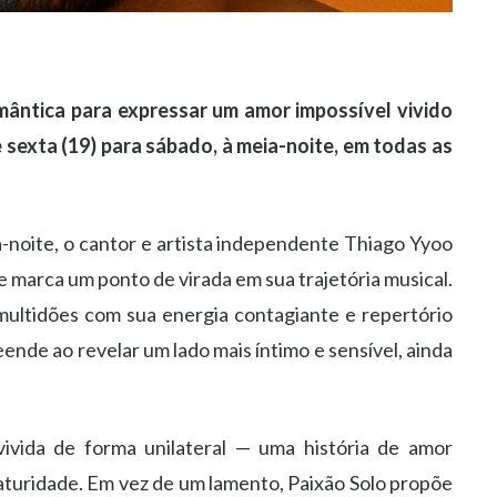
ântica para expressar um amor impossível vivido
 sexta (19) para sábado, à meia-noite, em todas as
ia-noite, o cantor e artista independente Thiago Yyoo
e marca um ponto de virada em sua trajetória musical.
 multidões com sua energia contagiante e repertório
ende ao revelar um lado mais íntimo e sensível, ainda
ivida de forma unilateral — uma história de amor
turidade. Em vez de um lamento, Paixão Solo propõe