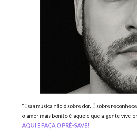
“Essa música não é sobre dor. É sobre reconhecer
o amor mais bonito é aquele que a gente vive e
AQUI E FAÇA O PRÉ-SAVE!