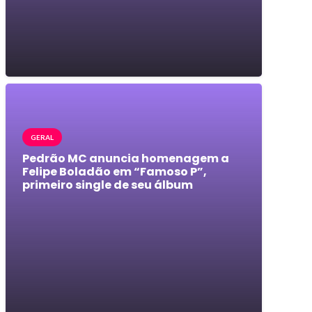
GERAL
Pedrão MC anuncia homenagem a
Felipe Boladão em “Famoso P”,
primeiro single de seu álbum