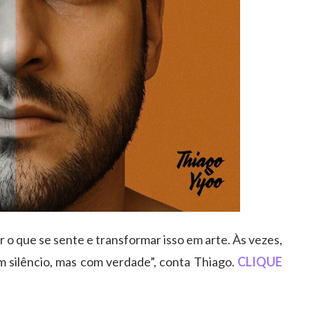
 o que se sente e transformar isso em arte. Às vezes,
m silêncio, mas com verdade”, conta Thiago.
CLIQUE