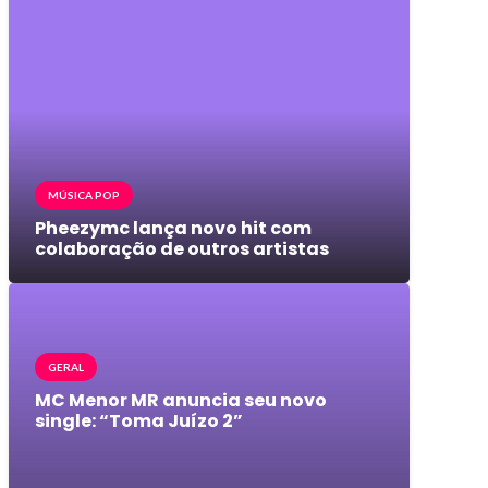
MÚSICA POP
Pheezymc lança novo hit com
colaboração de outros artistas
GERAL
MC Menor MR anuncia seu novo
single: “Toma Juízo 2”