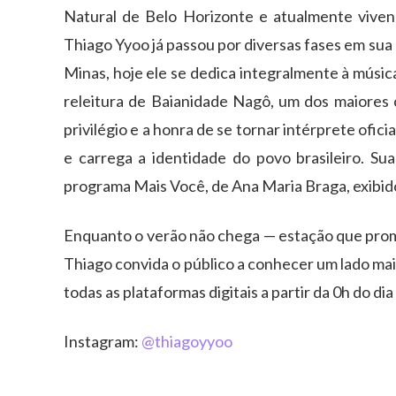
Natural de Belo Horizonte e atualmente vivend
Thiago Yyoo já passou por diversas fases em sua
Minas, hoje ele se dedica integralmente à músic
releitura de Baianidade Nagô, um dos maiores c
privilégio e a honra de se tornar intérprete ofi
e carrega a identidade do povo brasileiro. S
programa Mais Você, de Ana Maria Braga, exibid
Enquanto o verão não chega — estação que prom
Thiago convida o público a conhecer um lado mais
todas as plataformas digitais a partir da 0h do dia
Instagram:
@thiagoyyoo