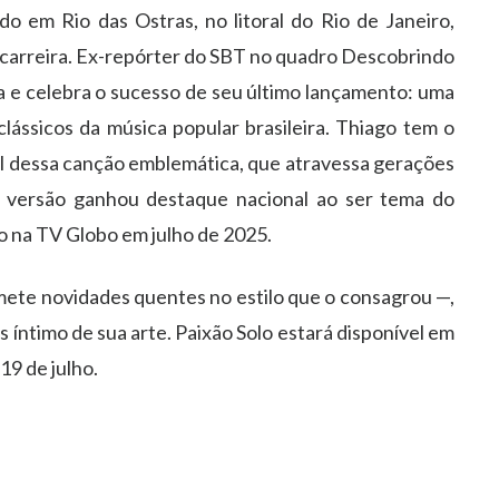
o em Rio das Ostras, no litoral do Rio de Janeiro,
 carreira. Ex-repórter do SBT no quadro Descobrindo
a e celebra o sucesso de seu último lançamento: uma
lássicos da música popular brasileira. Thiago tem o
cial dessa canção emblemática, que atravessa gerações
ua versão ganhou destaque nacional ao ser tema do
o na TV Globo em julho de 2025.
ete novidades quentes no estilo que o consagrou —,
 íntimo de sua arte. Paixão Solo estará disponível em
 19 de julho.