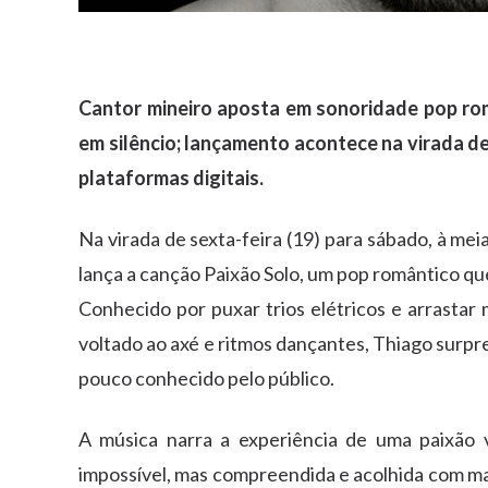
Cantor mineiro aposta em sonoridade pop rom
em silêncio; lançamento acontece na virada de
plataformas digitais.
Na virada de sexta-feira (19) para sábado, à me
lança a canção Paixão Solo, um pop romântico qu
Conhecido por puxar trios elétricos e arrastar
voltado ao axé e ritmos dançantes, Thiago surpre
pouco conhecido pelo público.
A música narra a experiência de uma paixão v
impossível, mas compreendida e acolhida com ma