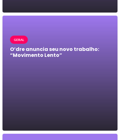
GERAL
O’dre anuncia seu novo trabalho:
“Movimento Lento”