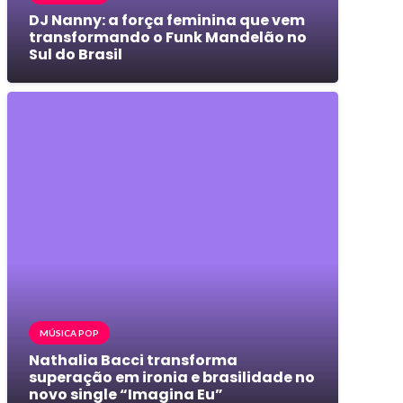
DJ Nanny: a força feminina que vem
transformando o Funk Mandelão no
Sul do Brasil
MÚSICA POP
Nathalia Bacci transforma
superação em ironia e brasilidade no
novo single “Imagina Eu”