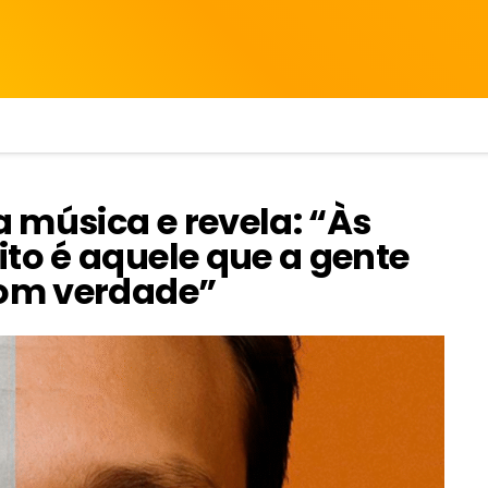
 música e revela: “Às
to é aquele que a gente
com verdade”