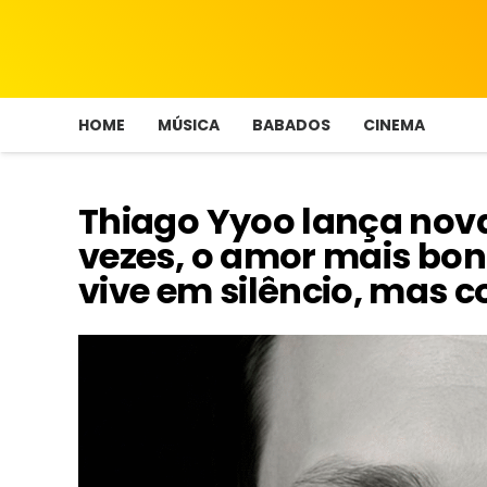
HOME
MÚSICA
BABADOS
CINEMA
Thiago Yyoo lança nova
vezes, o amor mais boni
vive em silêncio, mas 