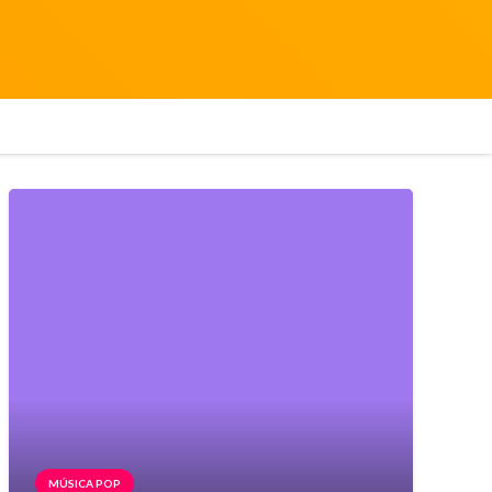
MÚSICA POP