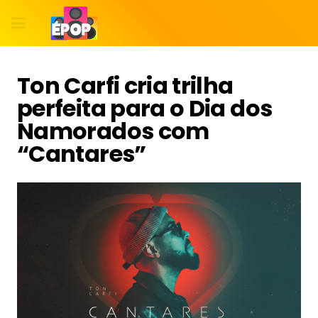
Ton Carfi cria trilha
perfeita para o Dia dos
Namorados com
“Cantares”