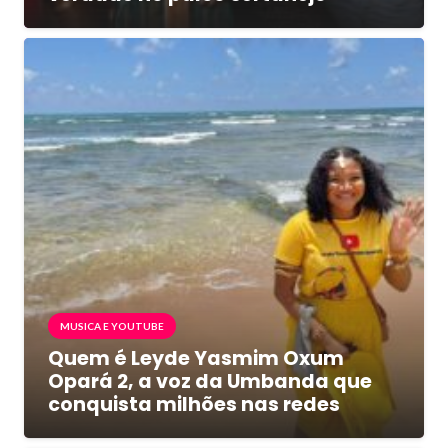
MUSICA E YOUTUBE
Quem é Leyde Yasmim Oxum
Opará 2, a voz da Umbanda que
conquista milhões nas redes