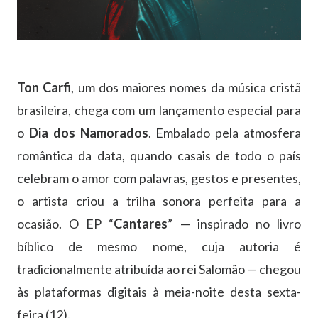
Ton Carfi
, um dos maiores nomes da música cristã
brasileira, chega com um lançamento especial para
o
Dia dos Namorados
. Embalado pela atmosfera
romântica da data, quando casais de todo o país
celebram o amor com palavras, gestos e presentes,
o artista criou a trilha sonora perfeita para a
ocasião. O EP “
Cantares
” — inspirado no livro
bíblico de mesmo nome, cuja autoria é
tradicionalmente atribuída ao rei Salomão — chegou
às plataformas digitais à meia-noite desta sexta-
feira (12).