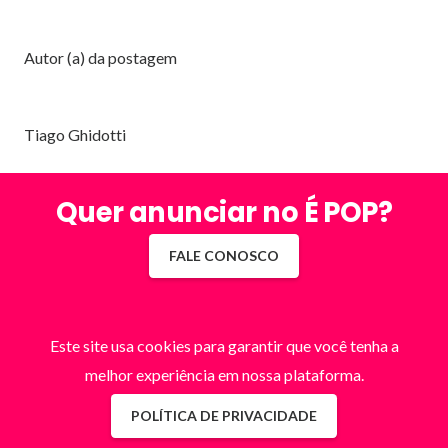
Autor (a) da postagem
Tiago Ghidotti
Quer anunciar no É POP?
FALE CONOSCO
Este site usa cookies para garantir que você tenha a
melhor experiência em nossa plataforma.
POLÍTICA DE PRIVACIDADE