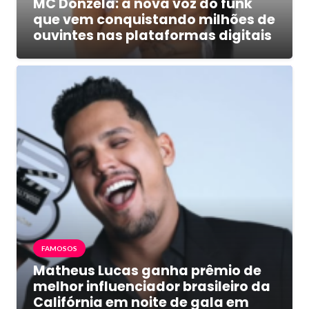
MC Donzela: a nova voz do funk
que vem conquistando milhões de
ouvintes nas plataformas digitais
FAMOSOS
Matheus Lucas ganha prêmio de
melhor influenciador brasileiro da
Califórnia em noite de gala em