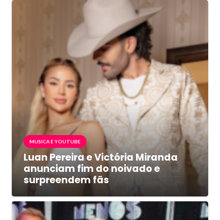
MUSICA E YOUTUBE
Luan Pereira e Victória Miranda
anunciam fim do noivado e
surpreendem fãs