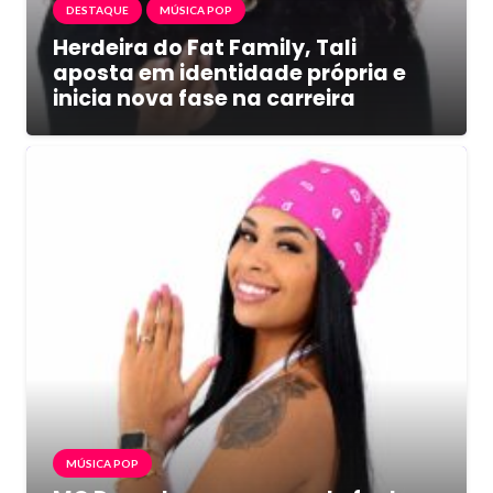
DESTAQUE
MÚSICA POP
Herdeira do Fat Family, Tali
aposta em identidade própria e
inicia nova fase na carreira
MÚSICA POP