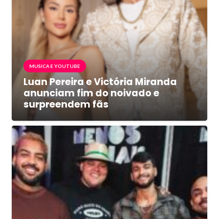
MUSICA E YOUTUBE
Luan Pereira e Victória Miranda
anunciam fim do noivado e
surpreendem fãs