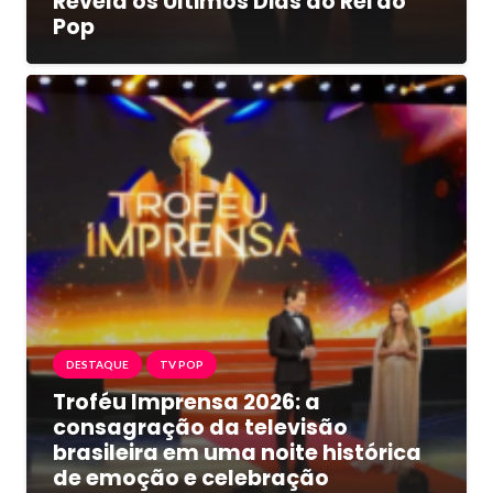
Revela os Últimos Dias do Rei do
Pop
DESTAQUE
TV POP
Troféu Imprensa 2026: a
consagração da televisão
brasileira em uma noite histórica
de emoção e celebração