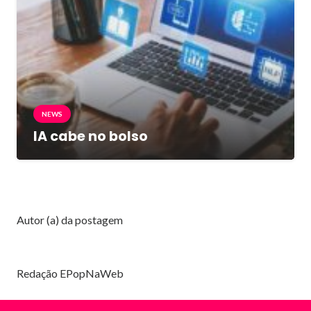
NEWS
IA cabe no bolso
Autor (a) da postagem
Redação EPopNaWeb