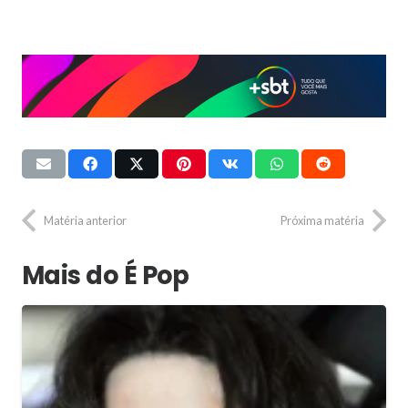
Matéria anterior
Próxima matéria
Mais do É Pop