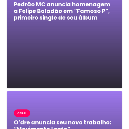
Pedrão MC anuncia homenagem
a Felipe Boladão em “Famoso P”,
primeiro single de seu álbum
GERAL
O’dre anuncia seu novo trabalho: