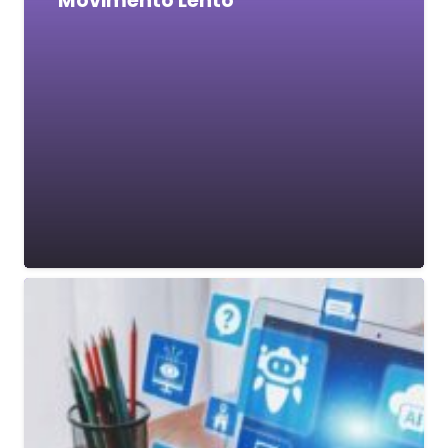
“Movimento Lento”