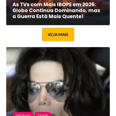
As TVs com Mais IBOPE em 2026:
Globo Continua Dominando, mas
a Guerra Está Mais Quente!
VEJA MAIS
DESTAQUE
TV POP