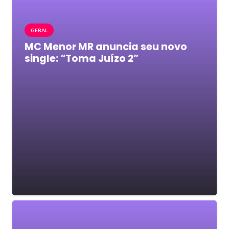
GERAL
MC Menor MR anuncia seu novo
single: “Toma Juízo 2”