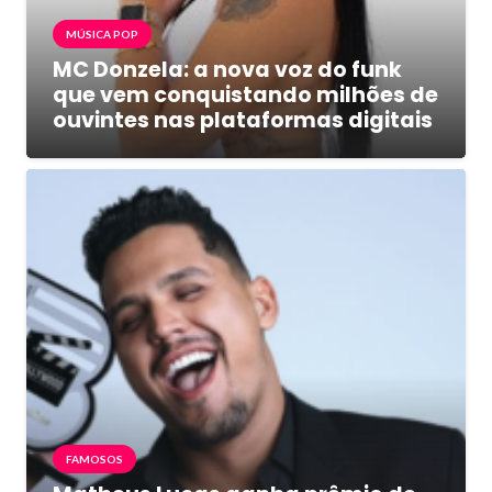
MÚSICA POP
MC Donzela: a nova voz do funk
que vem conquistando milhões de
ouvintes nas plataformas digitais
FAMOSOS