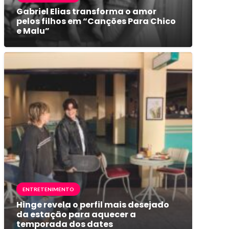
Gabriel Elias transforma o amor
pelos filhos em “Canções Para Chico
e Malu”
ENTRETENIMENTO
Hinge revela o perfil mais desejado
da estação para aquecer a
temporada dos dates