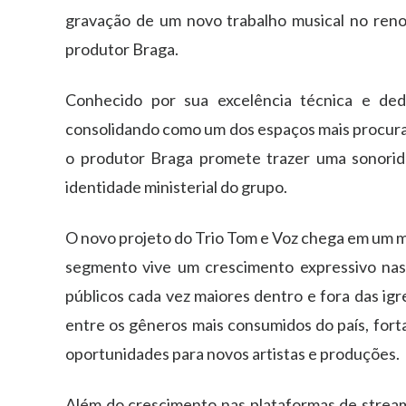
gravação de um novo trabalho musical no reno
produtor Braga.
Conhecido por sua excelência técnica e ded
consolidando como um dos espaços mais procurad
o produtor Braga promete trazer uma sonori
identidade ministerial do grupo.
O novo projeto do Trio Tom e Voz chega em um m
segmento vive um crescimento expressivo nas p
públicos cada vez maiores dentro e fora das igr
entre os gêneros mais consumidos do país, fort
oportunidades para novos artistas e produções.
Além do crescimento nas plataformas de stre