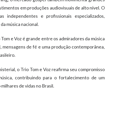
vestimentos em produções audiovisuais de alto nível. O
s independentes e profissionais especializados,
 da música nacional.
o Tom e Voz é grande entre os admiradores da música
cal, mensagens de fé e uma produção contemporânea,
sileiro.
isterial, o Trio Tom e Voz reafirma seu compromisso
música, contribuindo para o fortalecimento de um
ilhares de vidas no Brasil.