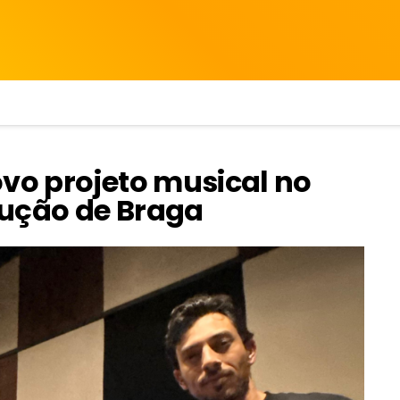
ovo projeto musical no
dução de Braga