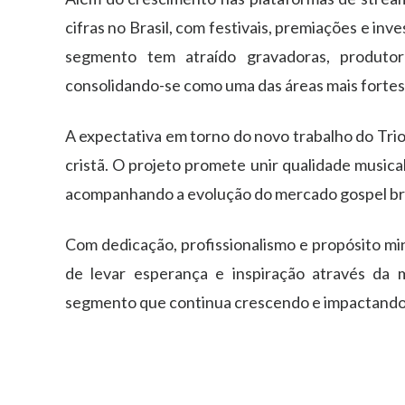
cifras no Brasil, com festivais, premiações e in
segmento tem atraído gravadoras, produtora
consolidando-se como uma das áreas mais fortes
A expectativa em torno do novo trabalho do Tri
cristã. O projeto promete unir qualidade musi
acompanhando a evolução do mercado gospel bra
Com dedicação, profissionalismo e propósito min
de levar esperança e inspiração através da 
segmento que continua crescendo e impactando m