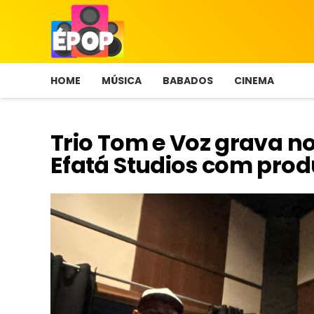
HOME
MÚSICA
BABADOS
CINEMA
Trio Tom e Voz grava n
Efatá Studios com pro