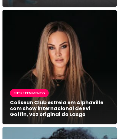
ENTRETENIMENTO
Coliseun Club estreia em Alphaville
com show internacional de Evi
Goffin, voz original do Lasgo