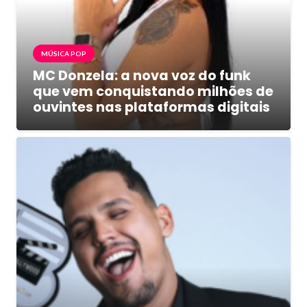
MÚSICA POP
MC Donzela: a nova voz do funk
que vem conquistando milhões de
ouvintes nas plataformas digitais