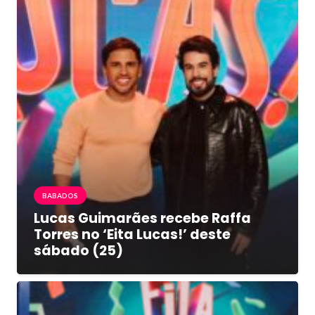
BABADOS
Lucas Guimarães recebe Raffa
Torres no ‘Eita Lucas!’ deste
sábado (25)