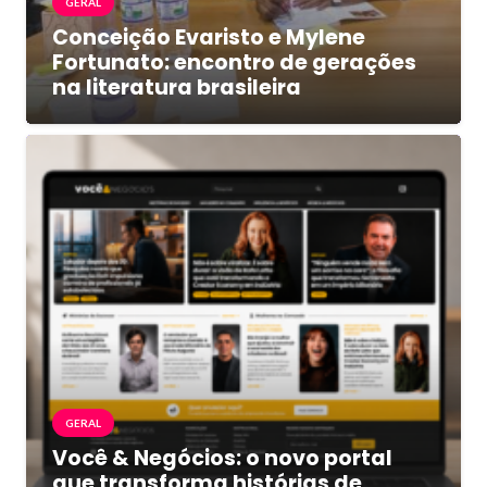
GERAL
Conceição Evaristo e Mylene
Fortunato: encontro de gerações
na literatura brasileira
GERAL
Você & Negócios: o novo portal
que transforma histórias de