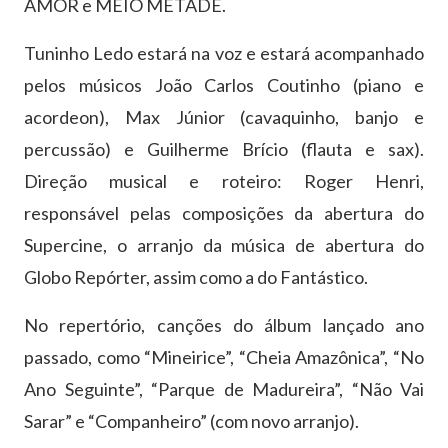
AMOR e MEIO METADE.
Tuninho Ledo estará na voz e estará acompanhado
pelos músicos João Carlos Coutinho (piano e
acordeon), Max Júnior (cavaquinho, banjo e
percussão) e Guilherme Brício (flauta e sax).
Direção musical e roteiro: Roger Henri,
responsável pelas composições da abertura do
Supercine, o arranjo da música de abertura do
Globo Repórter, assim como a do Fantástico.
No repertório, canções do álbum lançado ano
passado, como “Mineirice”, “Cheia Amazônica”, “No
Ano Seguinte”, “Parque de Madureira”, “Não Vai
Sarar” e “Companheiro” (com novo arranjo).