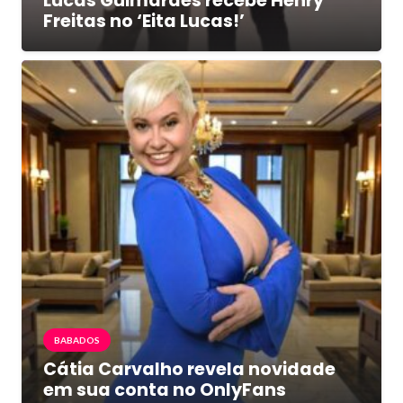
Lucas Guimarães recebe Henry
Freitas no ‘Eita Lucas!’
BABADOS
Cátia Carvalho revela novidade
em sua conta no OnlyFans