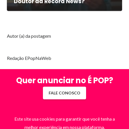
Doutor da Record News?
Autor (a) da postagem
Redação EPopNaWeb
Quer anunciar no É POP?
FALE CONOSCO
Este site usa cookies para garantir que você tenha a
melhor experiência em nossa plataforma.