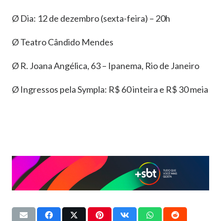
Ø Dia: 12 de dezembro (sexta-feira) – 20h
Ø Teatro Cândido Mendes
Ø R. Joana Angélica, 63 – Ipanema, Rio de Janeiro
Ø Ingressos pela Sympla: R$ 60 inteira e R$ 30 meia