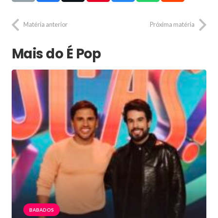
Matéria anterior
Próxima matéria
Mais do É Pop
BABADOS