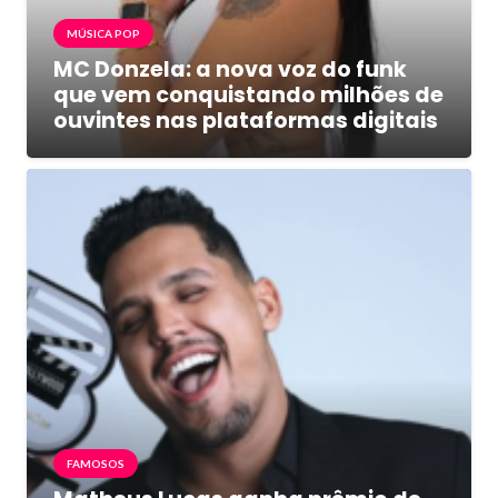
MÚSICA POP
MC Donzela: a nova voz do funk
que vem conquistando milhões de
ouvintes nas plataformas digitais
FAMOSOS