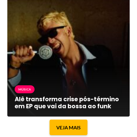
MÚSICA
Alê transforma crise pós-término
em EP que vai da bossa ao funk
VEJA MAIS