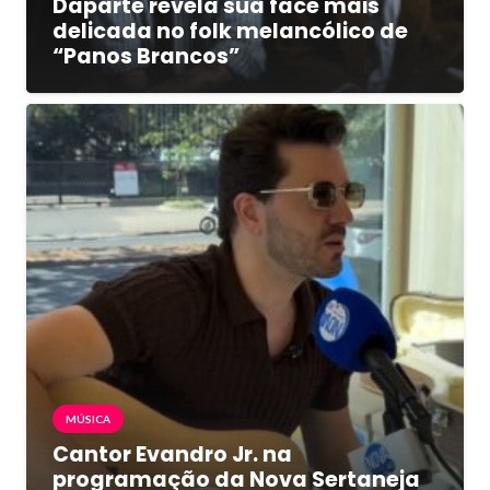
Daparte revela sua face mais
delicada no folk melancólico de
“Panos Brancos”
MÚSICA
Cantor Evandro Jr. na
programação da Nova Sertaneja