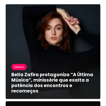
MÚSICA
Bella Zafira protagoniza “A Última
Música”, minissérie que exalta a
potência dos encontros e
recomeços