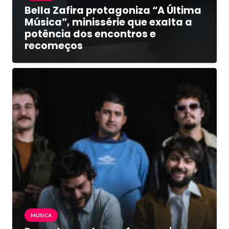
Bella Zafira protagoniza “A Última
Música”, minissérie que exalta a
potência dos encontros e
recomeços
MÚSICA