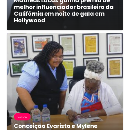
Matheus Lucas ganha prêmio de
melhor influenciador brasileiro da
Califórnia em noite de gala em
Hollywood
GERAL
Conceição Evaristo e Mylene