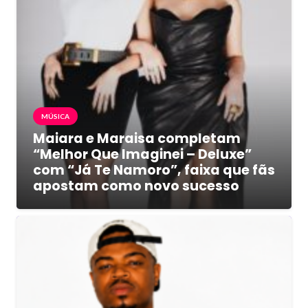
MÚSICA
Maiara e Maraisa completam
“Melhor Que Imaginei – Deluxe”
com “Já Te Namoro”, faixa que fãs
apostam como novo sucesso