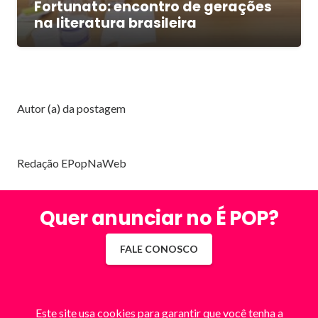
Fortunato: encontro de gerações
na literatura brasileira
Autor (a) da postagem
Redação EPopNaWeb
Quer anunciar no É POP?
FALE CONOSCO
Este site usa cookies para garantir que você tenha a