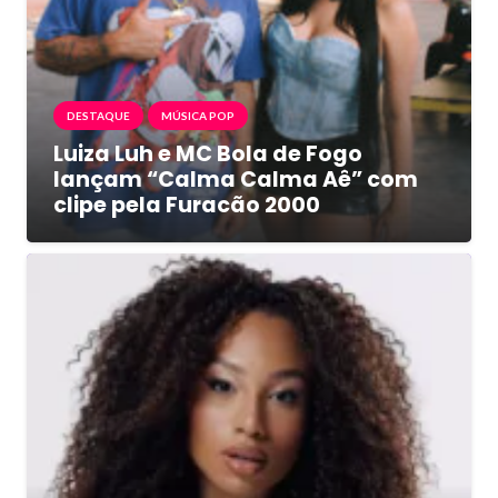
DESTAQUE
MÚSICA POP
Luiza Luh e MC Bola de Fogo
lançam “Calma Calma Aê” com
clipe pela Furacão 2000