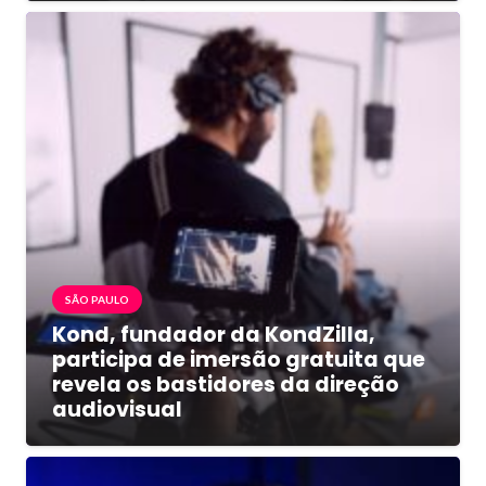
SÃO PAULO
Kond, fundador da KondZilla,
participa de imersão gratuita que
revela os bastidores da direção
audiovisual