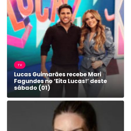
TV
Lucas Guimarães recebe Mari
Fagundes no ‘Eita Lucas!’ deste
sábado (01)