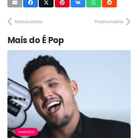
Matéria anterior
Próxima matéria
Mais do É Pop
FAMOSOS