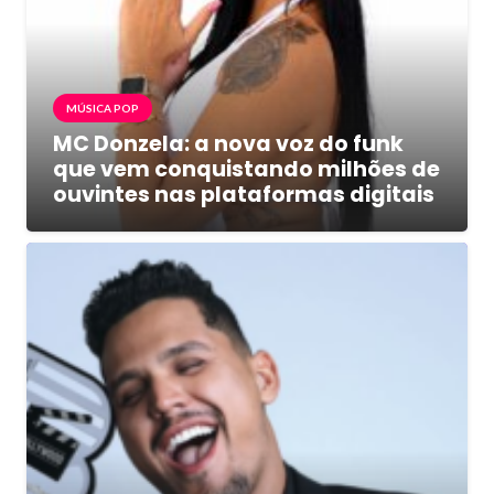
MÚSICA POP
MC Donzela: a nova voz do funk
que vem conquistando milhões de
ouvintes nas plataformas digitais