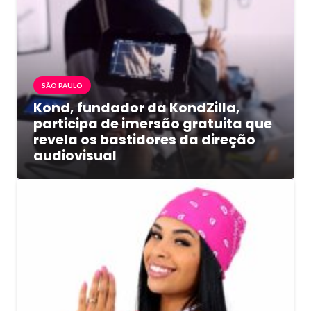
SÃO PAULO
Kond, fundador da KondZilla,
participa de imersão gratuita que
revela os bastidores da direção
audiovisual