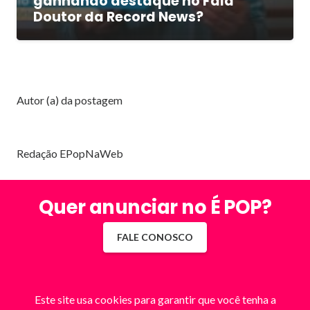
ganhando destaque no Fala
Doutor da Record News?
Autor (a) da postagem
Redação EPopNaWeb
Quer anunciar no É POP?
FALE CONOSCO
Este site usa cookies para garantir que você tenha a