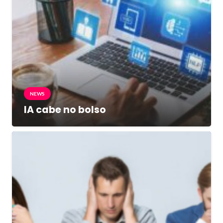
NEWS
IA cabe no bolso