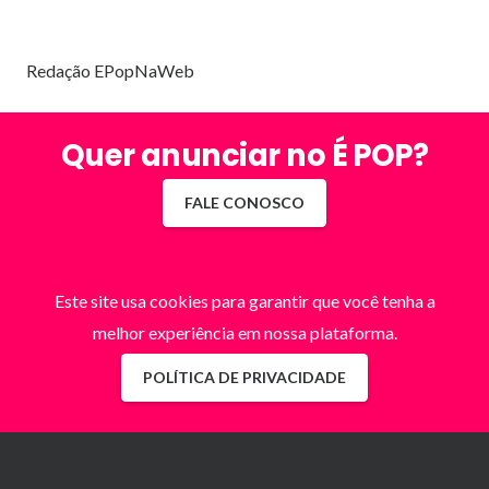
Redação EPopNaWeb
Quer anunciar no É POP?
FALE CONOSCO
Este site usa cookies para garantir que você tenha a
melhor experiência em nossa plataforma.
POLÍTICA DE PRIVACIDADE