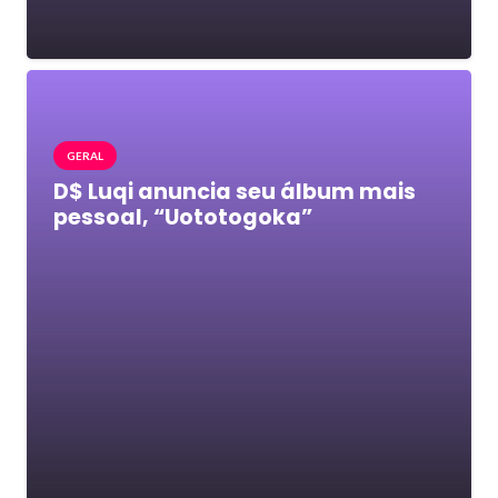
GERAL
D$ Luqi anuncia seu álbum mais
pessoal, “Uototogoka”