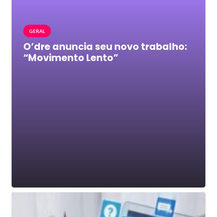
GERAL
O’dre anuncia seu novo trabalho:
“Movimento Lento”