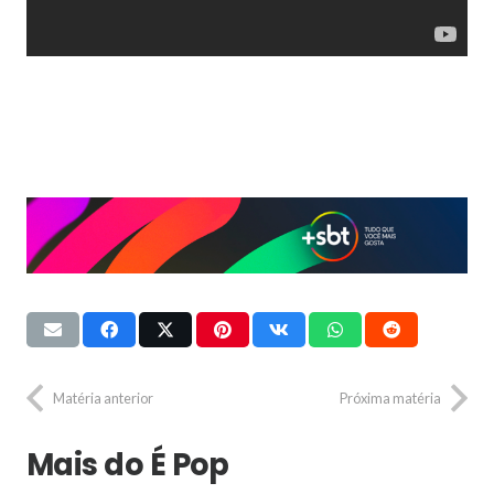
Matéria anterior
Próxima matéria
Mais do É Pop