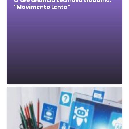
O’dre anuncia seu novo trabalho:
“Movimento Lento”