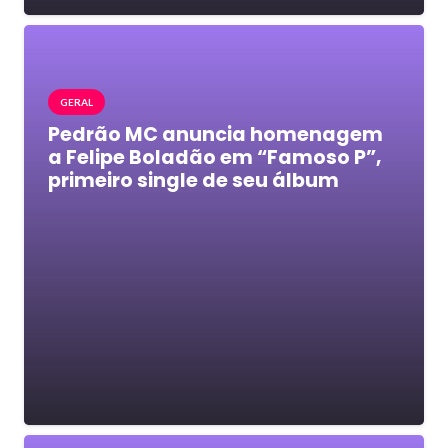
GERAL
Pedrão MC anuncia homenagem
a Felipe Boladão em “Famoso P”,
primeiro single de seu álbum