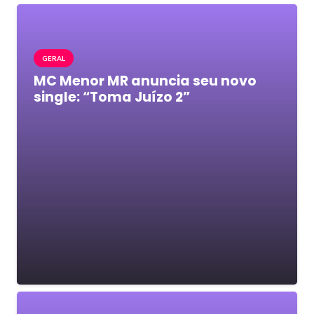
GERAL
MC Menor MR anuncia seu novo
single: “Toma Juízo 2”