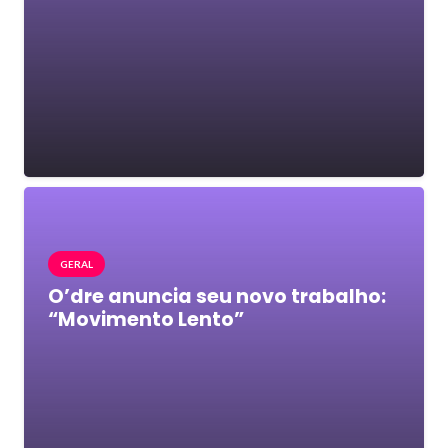
GERAL
O’dre anuncia seu novo trabalho:
“Movimento Lento”