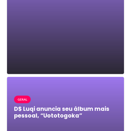
GERAL
D$ Luqi anuncia seu álbum mais
pessoal, “Uototogoka”