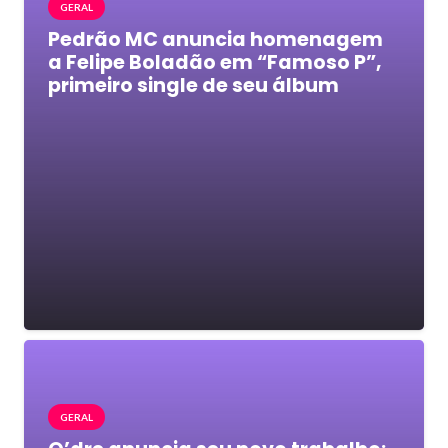
GERAL
Pedrão MC anuncia homenagem
a Felipe Boladão em “Famoso P”,
primeiro single de seu álbum
GERAL