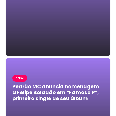
GERAL
Pedrão MC anuncia homenagem
a Felipe Boladão em “Famoso P”,
primeiro single de seu álbum