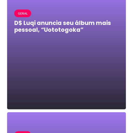
GERAL
D$ Luqi anuncia seu álbum mais
pessoal, “Uototogoka”