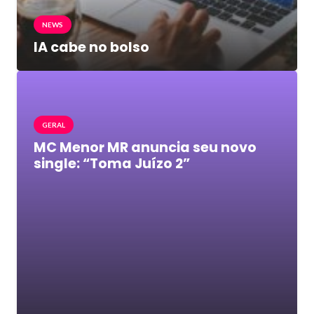
NEWS
IA cabe no bolso
GERAL
MC Menor MR anuncia seu novo
single: “Toma Juízo 2”