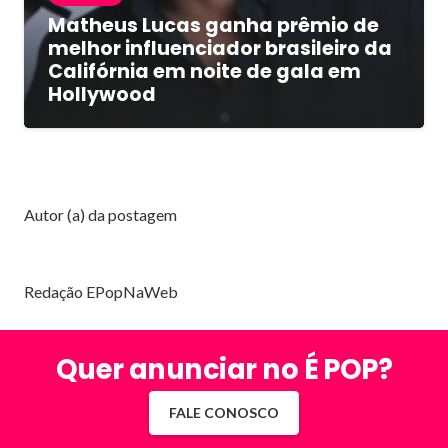
Matheus Lucas ganha prêmio de
melhor influenciador brasileiro da
Califórnia em noite de gala em
Hollywood
Autor (a) da postagem
Redação EPopNaWeb
Quer anunciar no É POP?
FALE CONOSCO