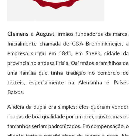
Clemens
e
August
, irmãos fundadores da marca.
Inicialmente chamada de C&A Brenninkmeijer, a
empresa surgiu em 1841, em Sneek, cidade da
província holandesa Frísia. Os irmãos eram filhos de
uma família que tinha tradição no comércio de
têxteis, especialmente na Alemanha e Países
Baixos.
A idéia da dupla era simples: eles queriam vender
roupas de boa qualidade por um preço justo, mas os
tamanhos seriam padronizados. Em compensação, o
cliente teria a possibilidade de trocar a peça. Na