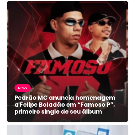
NEWS
Pedrão MC anuncia homenagem
a Felipe Boladão em “Famoso P”,
primeiro single de seu álbum