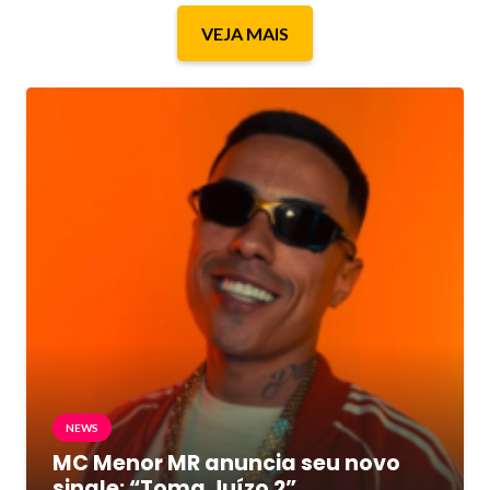
VEJA MAIS
NEWS
MC Menor MR anuncia seu novo
single: “Toma Juízo 2”