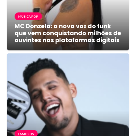
MÚSICA POP
MC Donzela: a nova voz do funk
que vem conquistando milhões de
ouvintes nas plataformas digitais
FAMOSOS