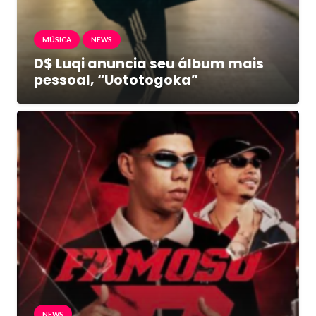
MÚSICA
NEWS
D$ Luqi anuncia seu álbum mais
pessoal, “Uototogoka”
NEWS