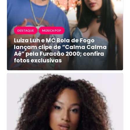
DESTAQUE
MÚSICA POP
Luiza Luh e MC Bola de Fogo
lançam clipe de “Calma Calma
Aê” pela Furacão 2000; confira
fotos exclusivas