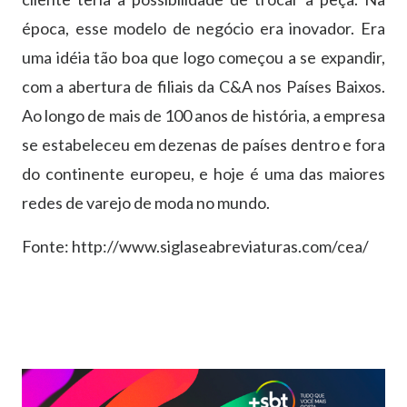
época, esse modelo de negócio era inovador. Era
uma idéia tão boa que logo começou a se expandir,
com a abertura de filiais da C&A nos Países Baixos.
Ao longo de mais de 100 anos de história, a empresa
se estabeleceu em dezenas de países dentro e fora
do continente europeu, e hoje é uma das maiores
redes de varejo de moda no mundo.
Fonte: http://www.siglaseabreviaturas.com/cea/