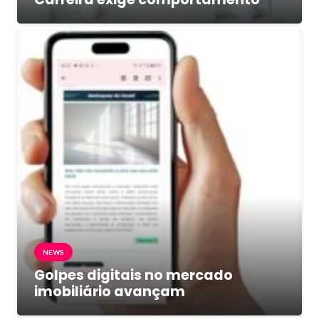
NEWS
Golpes digitais no mercado
imobiliário avançam