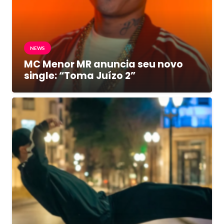
NEWS
MC Menor MR anuncia seu novo
single: “Toma Juízo 2”