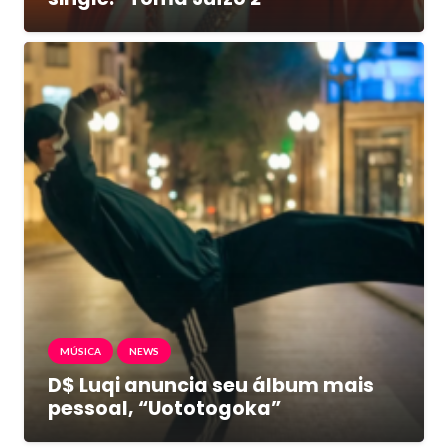
MÚSICA
NEWS
D$ Luqi anuncia seu álbum mais
pessoal, “Uototogoka”