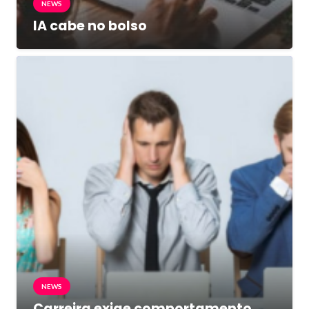
NEWS
IA cabe no bolso
NEWS
Carreira exige comportamento