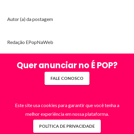
Autor (a) da postagem
Redação EPopNaWeb
Quer anunciar no É POP?
FALE CONOSCO
Este site usa cookies para garantir que você tenha a
melhor experiência em nossa plataforma.
POLÍTICA DE PRIVACIDADE