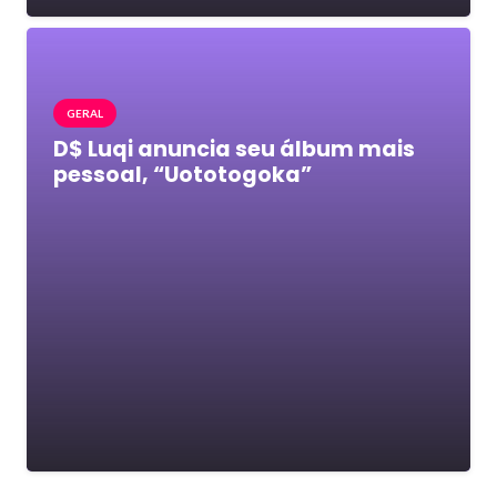
GERAL
D$ Luqi anuncia seu álbum mais
pessoal, “Uototogoka”