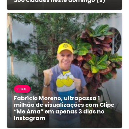
300 cidades neste domingo (9)
GERAL
Fabrício Moreno, ultrapassa 1
milhão de visualizações com Clipe
“Me Ama” em apenas 3 dias no
Instagram