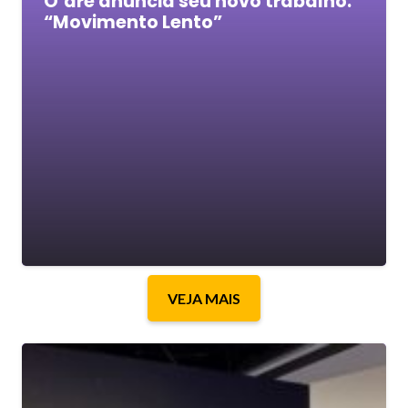
O’dre anuncia seu novo trabalho:
“Movimento Lento”
VEJA MAIS