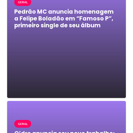
GERAL
Pedrão MC anuncia homenagem
a Felipe Boladão em “Famoso P”,
primeiro single de seu álbum
GERAL