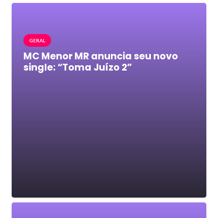
GERAL
MC Menor MR anuncia seu novo
single: “Toma Juízo 2”