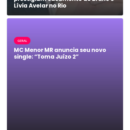
Lívia Avelar no Rio
GERAL
MC Menor MR anuncia seu novo
single: “Toma Juízo 2”