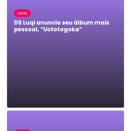
GERAL
D$ Luqi anuncia seu álbum mais
pessoal, “Uototogoka”