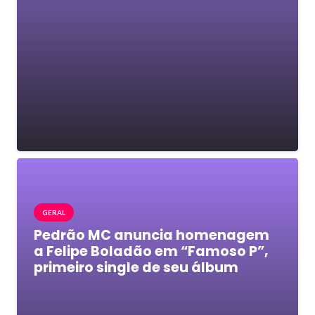
GERAL
Pedrão MC anuncia homenagem
a Felipe Boladão em “Famoso P”,
primeiro single de seu álbum