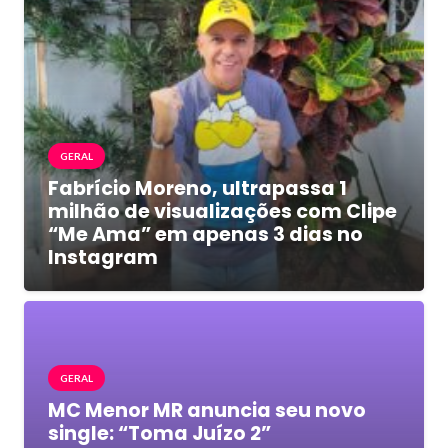
GERAL
Fabrício Moreno, ultrapassa 1
milhão de visualizações com Clipe
“Me Ama” em apenas 3 dias no
Instagram
GERAL
MC Menor MR anuncia seu novo
single: “Toma Juízo 2”