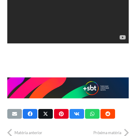
Matéria anterior
Próxima matéria