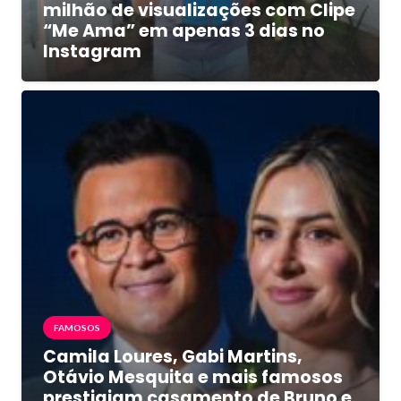
milhão de visualizações com Clipe
“Me Ama” em apenas 3 dias no
Instagram
FAMOSOS
Camila Loures, Gabi Martins,
Otávio Mesquita e mais famosos
prestigiam casamento de Bruno e