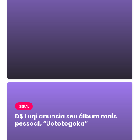
GERAL
D$ Luqi anuncia seu álbum mais
pessoal, “Uototogoka”