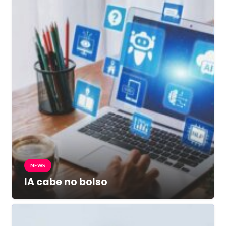
NEWS
IA cabe no bolso