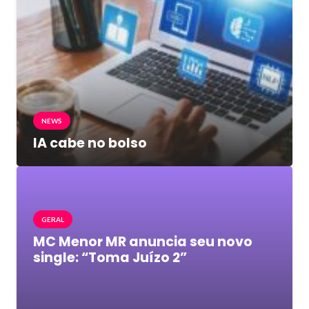
NEWS
IA cabe no bolso
GERAL
MC Menor MR anuncia seu novo
single: “Toma Juízo 2”