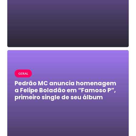
GERAL
Pedrão MC anuncia homenagem
a Felipe Boladão em “Famoso P”,
primeiro single de seu álbum