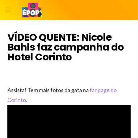
VÍDEO QUENTE: Nicole
Bahls faz campanha do
Hotel Corinto
Assista! Tem mais fotos da gata na
fanpage do
Corinto.