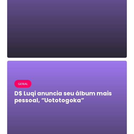
GERAL
D$ Luqi anuncia seu álbum mais
pessoal, “Uototogoka”