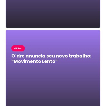
GERAL
O’dre anuncia seu novo trabalho:
“Movimento Lento”