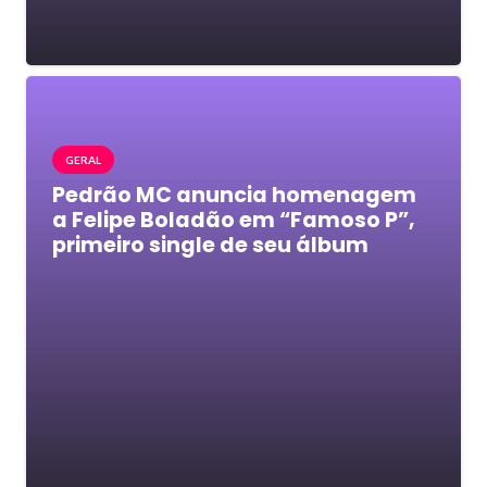
GERAL
Pedrão MC anuncia homenagem
a Felipe Boladão em “Famoso P”,
primeiro single de seu álbum