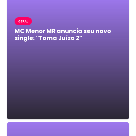
GERAL
MC Menor MR anuncia seu novo
single: “Toma Juízo 2”