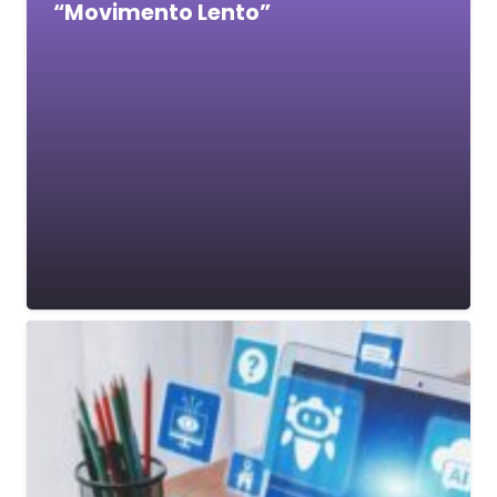
“Movimento Lento”