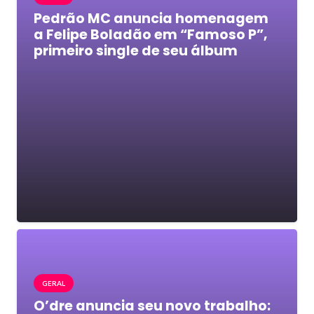
Pedrão MC anuncia homenagem
a Felipe Boladão em “Famoso P”,
primeiro single de seu álbum
GERAL
O’dre anuncia seu novo trabalho: