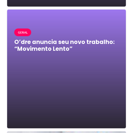
GERAL
O’dre anuncia seu novo trabalho:
“Movimento Lento”