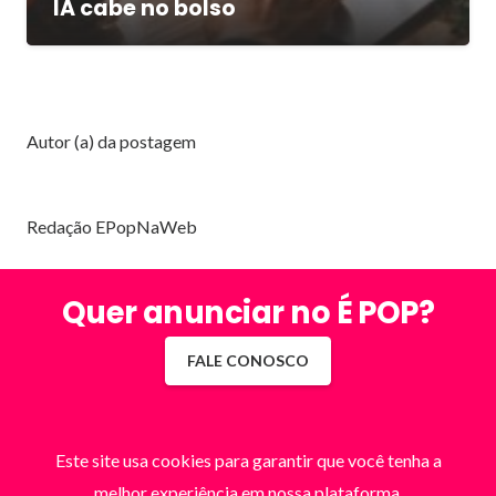
IA cabe no bolso
Autor (a) da postagem
Redação EPopNaWeb
Quer anunciar no É POP?
FALE CONOSCO
Este site usa cookies para garantir que você tenha a
melhor experiência em nossa plataforma.