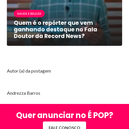
SAUDE E BELEZA
Quem é o repórter que vem
ganhando destaque no Fala
Doutor da Record News?
Autor (a) da postagem
Andrezza Barros
Quer anunciar no É POP?
FALE CONOSCO