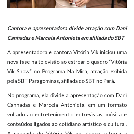
Cantora e apresentadora divide atração com Dani
Canhadas e Marcela Antonieta em afiliada do SBT
A apresentadora e cantora Vitória Vik iniciou uma
nova fase na televisão ao estrear o quadro “Vitória
Vik Show” no Programa Na Mira, atração exibida
pela SBT Paragominas, afiliada do SBT no Pará.
No programa, ela divide a apresentação com Dani
Canhadas e Marcela Antonieta, em um formato
voltado ao entretenimento, entrevistas, música e
conteúdos ligados ao cotidiano artístico e cultural.
A chegada de Vitória Vik ao elenco reforça a