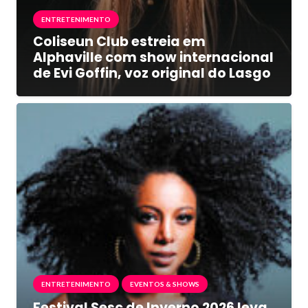
ENTRETENIMENTO
Coliseun Club estreia em
Alphaville com show internacional
de Evi Goffin, voz original do Lasgo
ENTRETENIMENTO
EVENTOS & SHOWS
Festival Sesc de Inverno 2026 leva