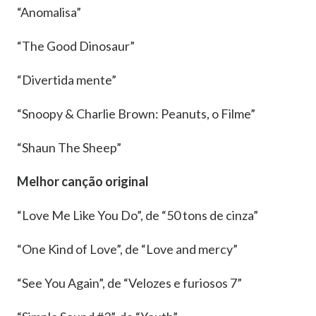
“Anomalisa”
“The Good Dinosaur”
“Divertida mente”
“Snoopy & Charlie Brown: Peanuts, o Filme”
“Shaun The Sheep”
Melhor canção original
“Love Me Like You Do”, de “50 tons de cinza”
“One Kind of Love”, de “Love and mercy”
“See You Again”, de “Velozes e furiosos 7”