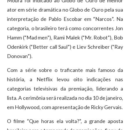
Moura foi indicado ao Globo de Ouro de melhor
ator em série dramática no Globo de Ouro pela sua
interpretação de Pablo Escobar em “Narcos”. Na
categoria, o brasileiro terá como concorrentes Jon
Hamm (“Mad men”), Rami Malek (“Mr. Robot”), Bob
Odenkirk (“Better call Saul”) e Liev Schreiber (“Ray
Donovan”).
Com a série sobre o traficante mais famoso da
história, a Netflix levou oito indicações nas
categorias televisivas da premiação, liderando a
lista. A cerimônia será realizada no dia 10 de janeiro,
em Hollywood, com apresentação de Ricky Gervais.
O filme “Que horas ela volta?”, a grande aposta