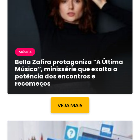
MÚSICA
Bella Zafira protagoniza “A Última
Música”, minissérie que exalta a
potência dos encontros e
recomeços
VEJA MAIS