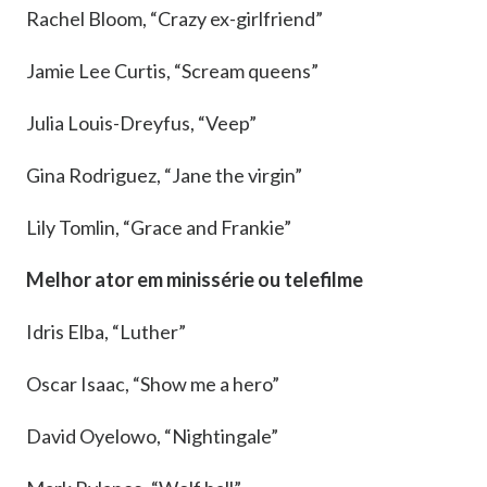
Rachel Bloom, “Crazy ex-girlfriend”
Jamie Lee Curtis, “Scream queens”
Julia Louis-Dreyfus, “Veep”
Gina Rodriguez, “Jane the virgin”
Lily Tomlin, “Grace and Frankie”
Melhor ator em minissérie ou telefilme
Idris Elba, “Luther”
Oscar Isaac, “Show me a hero”
David Oyelowo, “Nightingale”