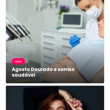
NEWS
Agosto Dourado e sorriso
saudável