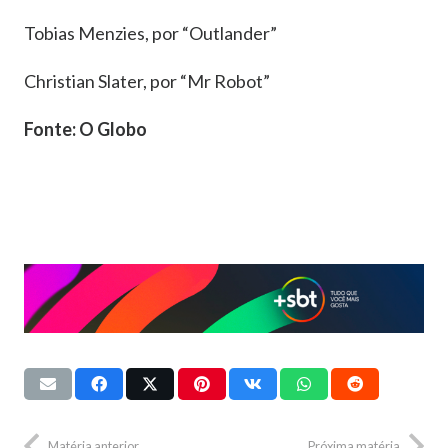
Tobias Menzies, por “Outlander”
Christian Slater, por “Mr Robot”
Fonte: O Globo
Matéria anterior
Próxima matéria