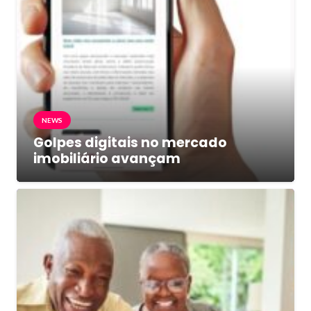
NEWS
Golpes digitais no mercado
imobiliário avançam