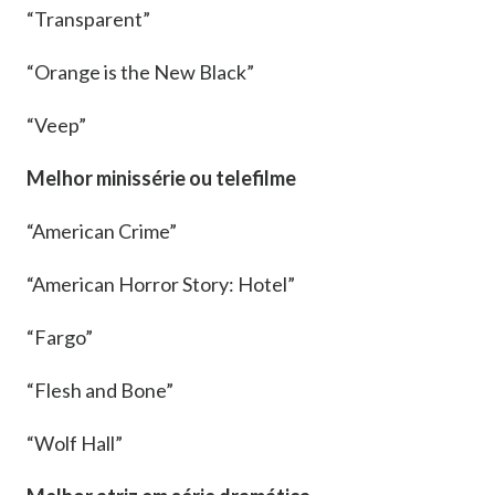
“Transparent”
“Orange is the New Black”
“Veep”
Melhor minissérie ou telefilme
“American Crime”
“American Horror Story: Hotel”
“Fargo”
“Flesh and Bone”
“Wolf Hall”