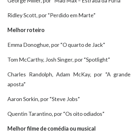
George Miller, por “Mad Max – Estrada da Fúria”
Ridley Scott, por “Perdido em Marte”
Melhor roteiro
Emma Donoghue, por “O quarto de Jack”
Tom McCarthy, Josh Singer, por “Spotlight”
Charles Randolph, Adam McKay, por “A grande
aposta”
Aaron Sorkin, por “Steve Jobs”
Quentin Tarantino, por “Os oito odiados”
Melhor filme de comédia ou musical