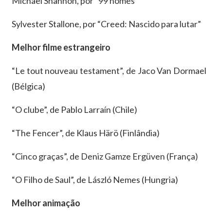
Michael Shannon, por “99 homes”
Sylvester Stallone, por “Creed: Nascido para lutar”
Melhor filme estrangeiro
“Le tout nouveau testament”, de Jaco Van Dormael
(Bélgica)
“O clube”, de Pablo Larraín (Chile)
“The Fencer”, de Klaus Härö (Finlândia)
“Cinco graças”, de Deniz Gamze Ergüven (França)
“O Filho de Saul”, de László Nemes (Hungria)
Melhor animação