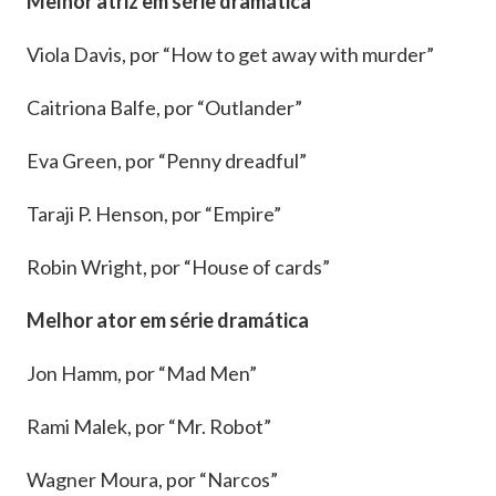
Melhor atriz em série dramática
Viola Davis, por “How to get away with murder”
Caitriona Balfe, por “Outlander”
Eva Green, por “Penny dreadful”
Taraji P. Henson, por “Empire”
Robin Wright, por “House of cards”
Melhor ator em série dramática
Jon Hamm, por “Mad Men”
Rami Malek, por “Mr. Robot”
Wagner Moura, por “Narcos”