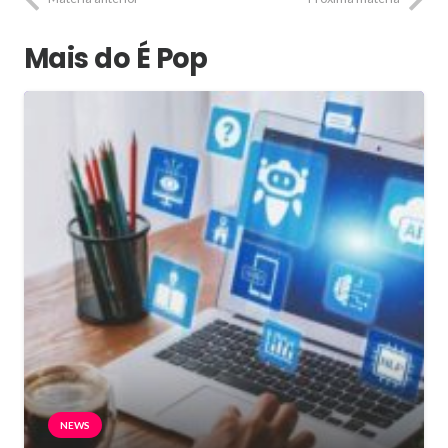
Mais do É Pop
NEWS