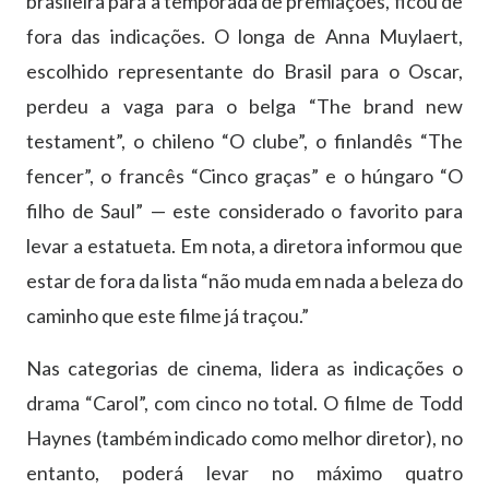
brasileira para a temporada de premiações, ficou de
fora das indicações. O longa de Anna Muylaert,
escolhido representante do Brasil para o Oscar,
perdeu a vaga para o belga “The brand new
testament”, o chileno “O clube”, o finlandês “The
fencer”, o francês “Cinco graças” e o húngaro “O
filho de Saul” — este considerado o favorito para
levar a estatueta. Em nota, a diretora informou que
estar de fora da lista “não muda em nada a beleza do
caminho que este filme já traçou.”
Nas categorias de cinema, lidera as indicações o
drama “Carol”, com cinco no total. O filme de Todd
Haynes (também indicado como melhor diretor), no
entanto, poderá levar no máximo quatro