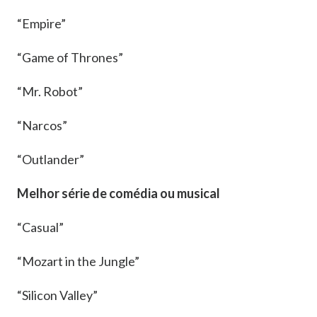
“Empire”
“Game of Thrones”
“Mr. Robot”
“Narcos”
“Outlander”
Melhor série de comédia ou musical
“Casual”
“Mozart in the Jungle”
“Silicon Valley”