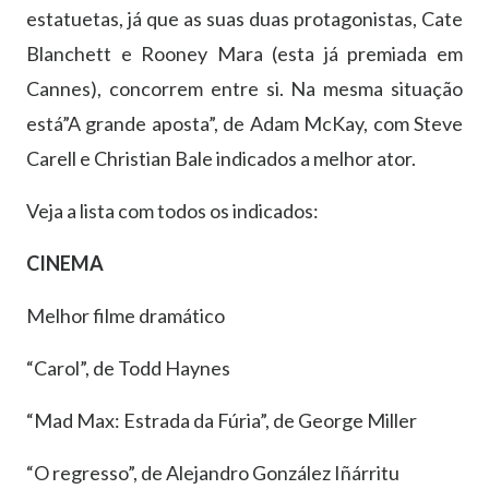
estatuetas, já que as suas duas protagonistas, Cate
Blanchett e Rooney Mara (esta já premiada em
Cannes), concorrem entre si. Na mesma situação
está”A grande aposta”, de Adam McKay, com Steve
Carell e Christian Bale indicados a melhor ator.
Veja a lista com todos os indicados:
CINEMA
Melhor filme dramático
“Carol”, de Todd Haynes
“Mad Max: Estrada da Fúria”, de George Miller
“O regresso”, de Alejandro González Iñárritu