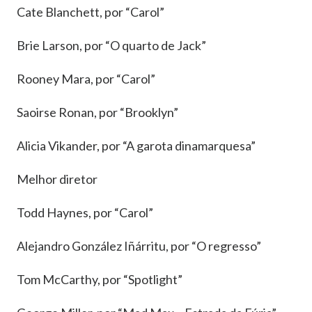
Cate Blanchett, por “Carol”
Brie Larson, por “O quarto de Jack”
Rooney Mara, por “Carol”
Saoirse Ronan, por “Brooklyn”
Alicia Vikander, por “A garota dinamarquesa”
Melhor diretor
Todd Haynes, por “Carol”
Alejandro González Iñárritu, por “O regresso”
Tom McCarthy, por “Spotlight”