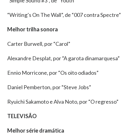
“Simple Sound #3”, de “Youth”
“Writing’s On The Wall”, de “007 contra Spectre”
Melhor trilha sonora
Carter Burwell, por “Carol”
Alexandre Desplat, por “A garota dinamarquesa”
Ennio Morricone, por “Os oito odiados”
Daniel Pemberton, por “Steve Jobs”
Ryuichi Sakamoto e Alva Noto, por “O regresso”
TELEVISÃO
Melhor série dramática