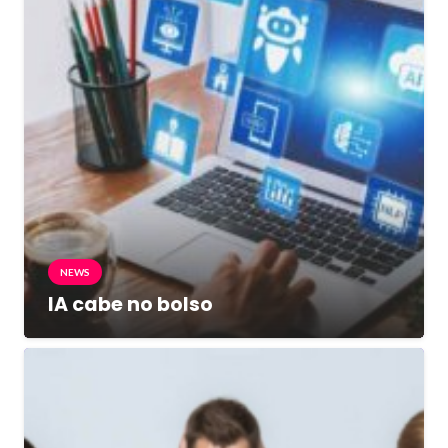
NEWS
IA cabe no bolso