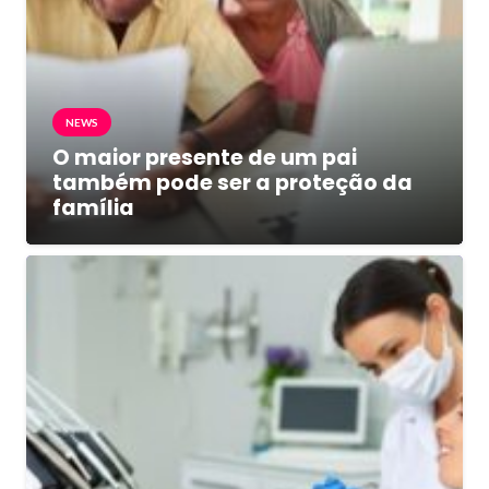
NEWS
O maior presente de um pai
também pode ser a proteção da
família