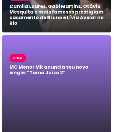
Camila Loures, Gabi Martins, Otávio
Mesquita e mais famosos prestigiam
casamento de Bruno e Lívia Avelar no
Rio
GERAL
MC Menor MR anuncia seu novo
single: “Toma Juízo 2”