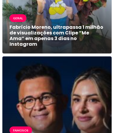
GERAL
Fabrício Moreno, ultrapassa 1 milhão
de visualizações com Clipe “Me
Ama” em apenas 3 dias no
Instagram
FAMOSOS