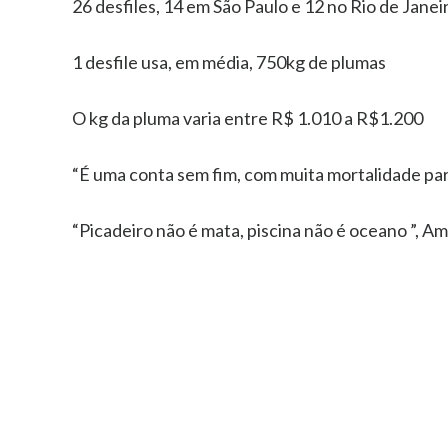
26 desfiles, 14 em São Paulo e 12 no Rio de Janei
1 desfile usa, em média, 750kg de plumas
O kg da pluma varia entre R$ 1.010 a R$1.200
“É uma conta sem fim, com muita mortalidade par
“Picadeiro não é mata, piscina não é oceano ”, Am