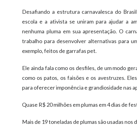
Desafiando a estrutura carnavalesca do Brasil
escola e a ativista se uniram para ajudar a amp
nenhuma pluma em sua apresentação. O carna
trabalho para desenvolver alternativas para u
exemplo, feitos de garrafas pet.
Ele ainda fala como os desfiles, de um modo ger
como os patos, os faisões e os avestruzes. Ele
para oferecer imponência e grandiosidade nas a
Quase R$ 20 milhões em plumas em 4 dias de fes
Mais de 19 toneladas de plumas são usadas nos d