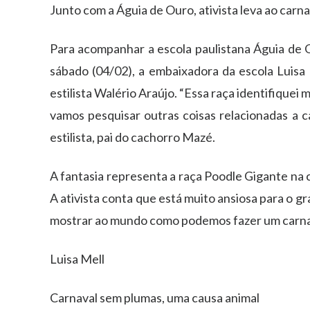
Junto com a Águia de Ouro, ativista leva ao car
Para acompanhar a escola paulistana Águia de 
sábado (04/02), a embaixadora da escola Luisa
estilista Walério Araújo. “Essa raça identifiquei 
vamos pesquisar outras coisas relacionadas a ca
estilista, pai do cachorro Mazé.
A fantasia representa a raça Poodle Gigante na 
A ativista conta que está muito ansiosa para o 
mostrar ao mundo como podemos fazer um carnav
Luisa Mell
Carnaval sem plumas, uma causa animal