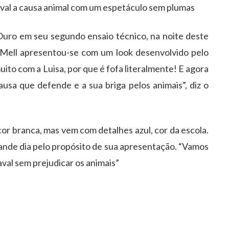
naval a causa animal com um espetáculo sem plumas
Ouro em seu segundo ensaio técnico, na noite deste
 Mell apresentou-se com um look desenvolvido pelo
muito com a Luisa, por que é fofa literalmente! E agora
usa que defende e a sua briga pelos animais”, diz o
cor branca, mas vem com detalhes azul, cor da escola.
grande dia pelo propósito de sua apresentação. “Vamos
al sem prejudicar os animais”