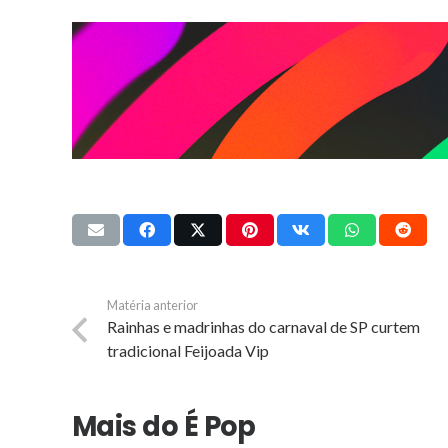
Matéria anterior
Rainhas e madrinhas do carnaval de SP curtem
tradicional Feijoada Vip
Mais do É Pop