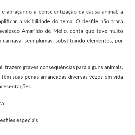
 e abraçando a conscientização da causa animal, a
lificar a visibilidade do tema. O desfile não trará
valesco Amarildo de Mello, conta que teve muito
m carnaval sem plumas, substituindo elementos, por
al, trazem graves consequências para alguns animais,
s têm suas penas arrancadas diversas vezes em vida
presentações.
ta
esfiles especiais