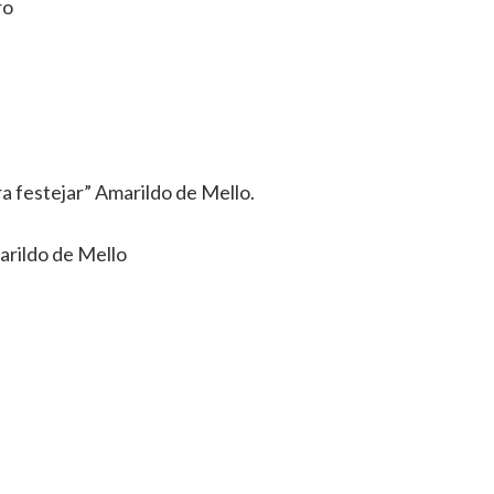
ro
a festejar” Amarildo de Mello.
arildo de Mello