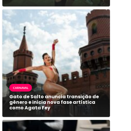
CARNAVAL
Gato de Salto anuncia transição de
gênero e inicia nova fase artística
como Agata Fey