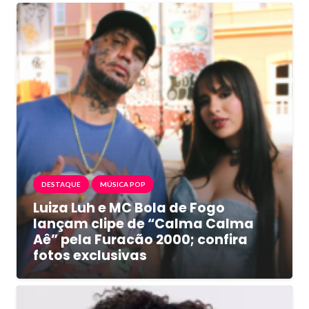
DESTAQUE
MÚSICA POP
Luiza Luh e MC Bola de Fogo
lançam clipe de “Calma Calma
Aê” pela Furacão 2000; confira
fotos exclusivas