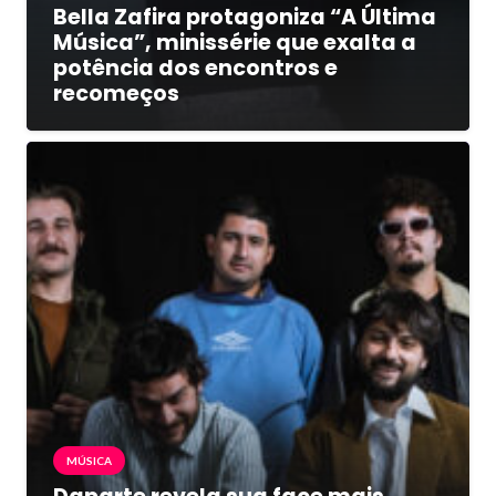
Bella Zafira protagoniza “A Última
Música”, minissérie que exalta a
potência dos encontros e
recomeços
MÚSICA