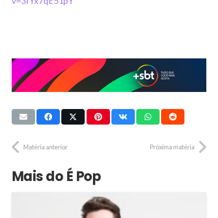
v=3fYx7qE51pY
Matéria anterior
Próxima matéria
Mais do É Pop