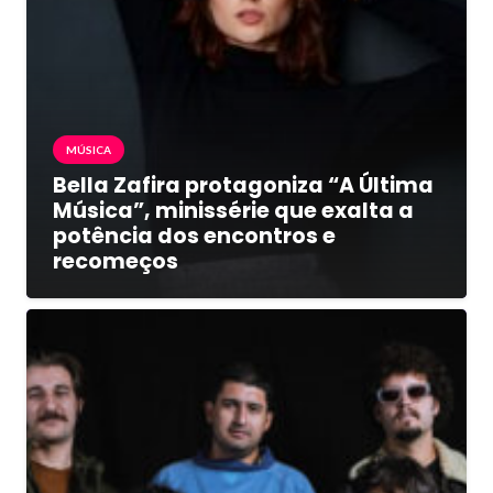
MÚSICA
Bella Zafira protagoniza “A Última
Música”, minissérie que exalta a
potência dos encontros e
recomeços