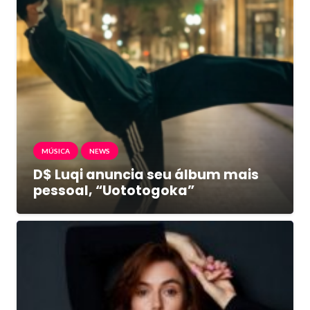
MÚSICA
NEWS
D$ Luqi anuncia seu álbum mais
pessoal, “Uototogoka”