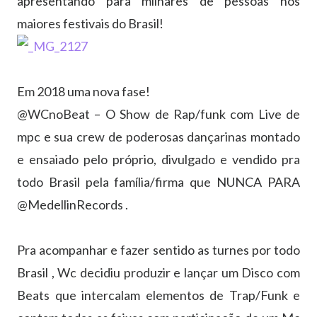
apresentando para milhares de pessoas nos
maiores festivais do Brasil!
⠀
Em 2018 uma nova fase!
@WCnoBeat – O Show de Rap/funk com Live de
mpc e sua crew de poderosas dançarinas montado
e ensaiado pelo próprio, divulgado e vendido pra
todo Brasil pela família/firma que NUNCA PARA
@MedellinRecords .
⠀
Pra acompanhar e fazer sentido as turnes por todo
Brasil , Wc decidiu produzir e lançar um Disco com
Beats que intercalam elementos de Trap/Funk e