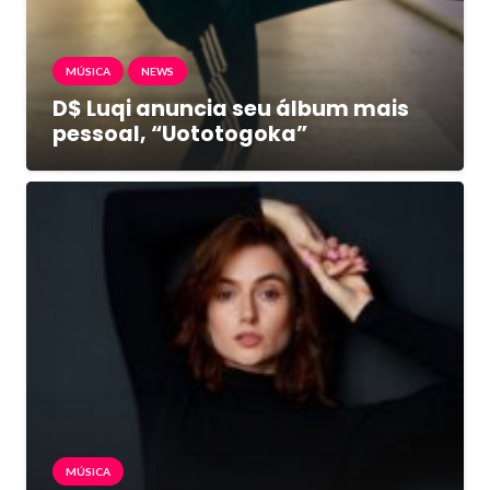
MÚSICA
NEWS
D$ Luqi anuncia seu álbum mais
pessoal, “Uototogoka”
MÚSICA