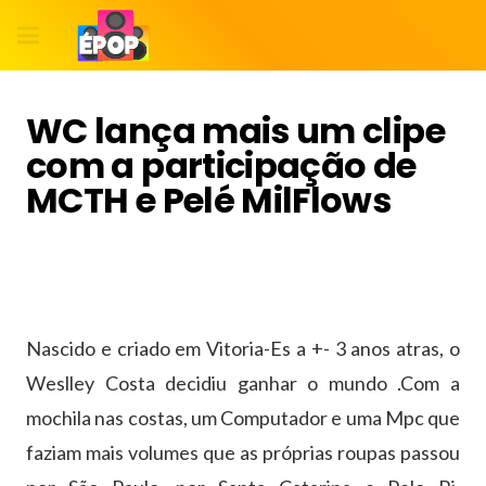
WC lança mais um clipe
com a participação de
MCTH e Pelé MilFlows
Nascido e criado em Vitoria-Es a +- 3 anos atras, o
Weslley Costa decidiu ganhar o mundo .Com a
mochila nas costas, um Computador e uma Mpc que
faziam mais volumes que as próprias roupas passou