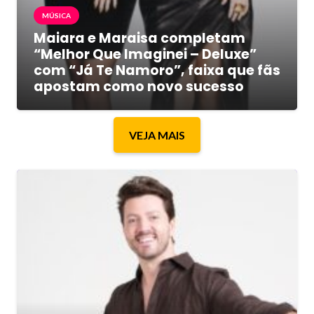
MÚSICA
Maiara e Maraisa completam
“Melhor Que Imaginei – Deluxe”
com “Já Te Namoro”, faixa que fãs
apostam como novo sucesso
VEJA MAIS