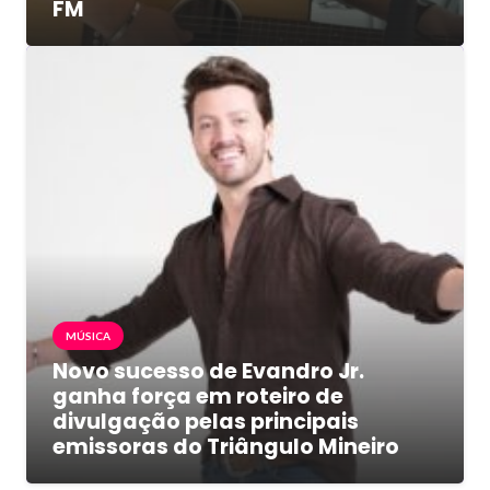
FM
MÚSICA
Novo sucesso de Evandro Jr.
ganha força em roteiro de
divulgação pelas principais
emissoras do Triângulo Mineiro