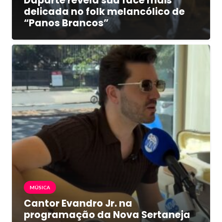
Daparte revela sua face mais
delicada no folk melancólico de
“Panos Brancos”
MÚSICA
Cantor Evandro Jr. na
programação da Nova Sertaneja