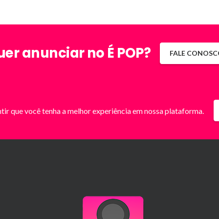
uer anunciar no É POP?
FALE CONOSC
ntir que você tenha a melhor experiência em nossa plataforma.