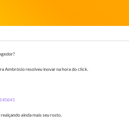
angedor?
ra Ambrósio resolveu inovar na hora do click.
, realçando ainda mais seu rosto.