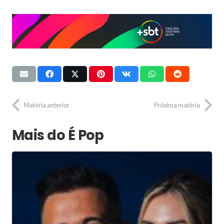
Matéria anterior
Próxima matéria
Mais do É Pop