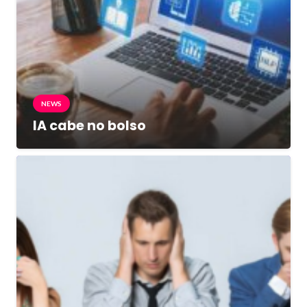
NEWS
IA cabe no bolso