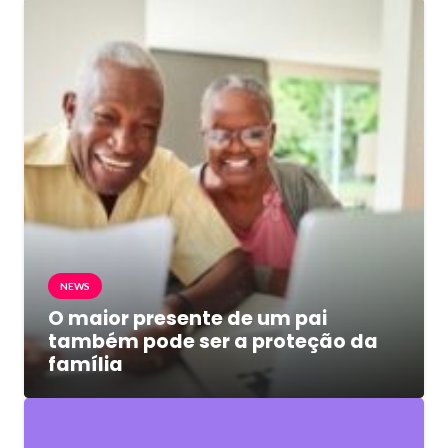
NEWS
O maior presente de um pai
também pode ser a proteção da
família