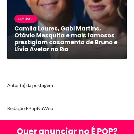
FAMOSOS
Camila Loures, Gabi Martins,
Otávio Mesquita e mais famosos
prestigiam casamento de Bruno e
Lívia Avelar no Rio
Autor (a) da postagem
Redação EPopNaWeb
Quer anunciar no É POP?