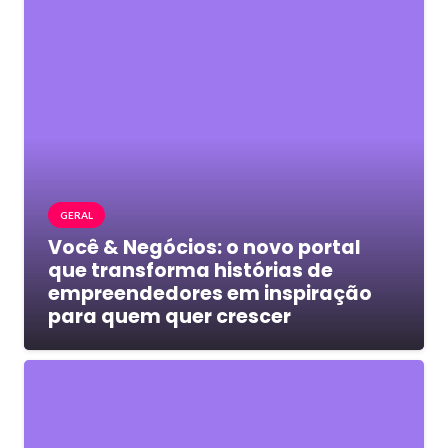
GERAL
Você & Negócios: o novo portal
que transforma histórias de
empreendedores em inspiração
para quem quer crescer