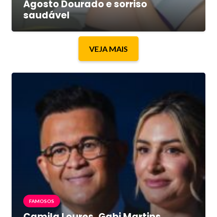
Agosto Dourado e sorriso
saudável
VEJA MAIS
FAMOSOS
Camila Loures, Gabi Martins,