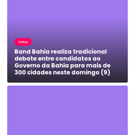
GERAL
Band Bahia realiza tradicional
debate entre candidatos ao
Governo da Bahia para mais de
300 cidades neste domingo (9)