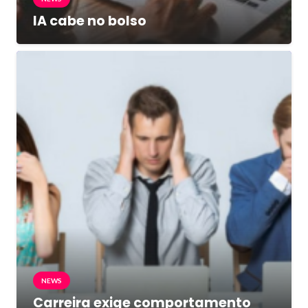
IA cabe no bolso
NEWS
Carreira exige comportamento