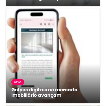
NEWS
Golpes digitais no mercado
imobiliário avançam