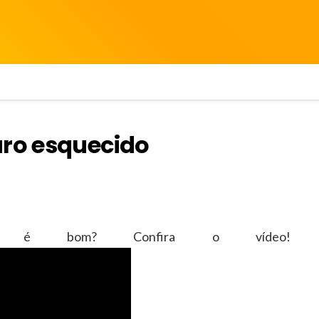
uro esquecido
 é bom? Confira o vídeo!