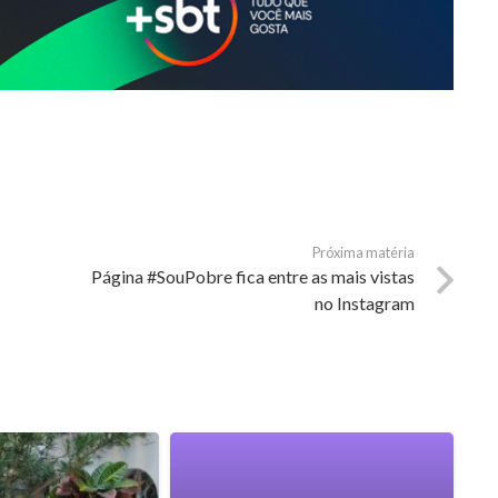
Próxima matéria
Página #SouPobre fica entre as mais vistas
no Instagram