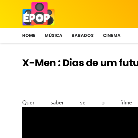
HOME
MÚSICA
BABADOS
CINEMA
X-Men : Dias de um fut
Quer saber se o filme