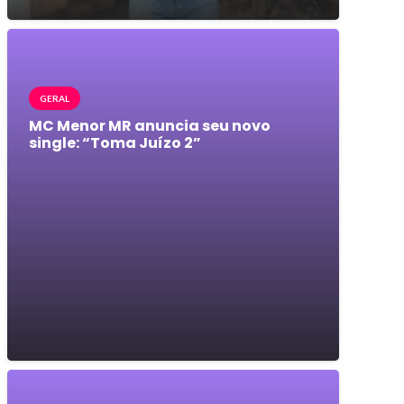
GERAL
MC Menor MR anuncia seu novo
single: “Toma Juízo 2”