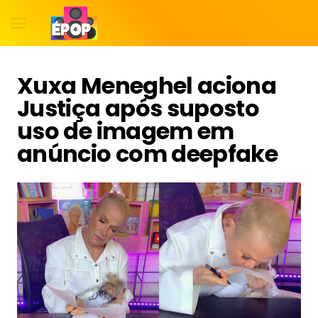
Xuxa Meneghel aciona
Justiça após suposto
uso de imagem em
anúncio com deepfake