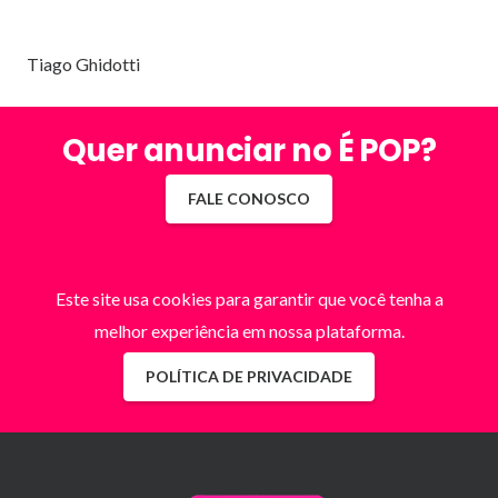
Tiago Ghidotti
Quer anunciar no É POP?
FALE CONOSCO
Este site usa cookies para garantir que você tenha a
melhor experiência em nossa plataforma.
POLÍTICA DE PRIVACIDADE