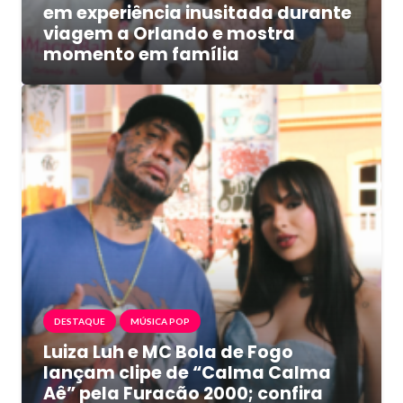
em experiência inusitada durante
viagem a Orlando e mostra
momento em família
DESTAQUE
MÚSICA POP
Luiza Luh e MC Bola de Fogo
lançam clipe de “Calma Calma
Aê” pela Furacão 2000; confira