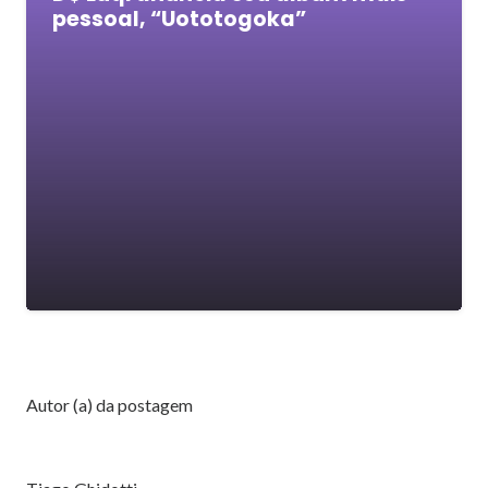
pessoal, “Uototogoka”
Autor (a) da postagem