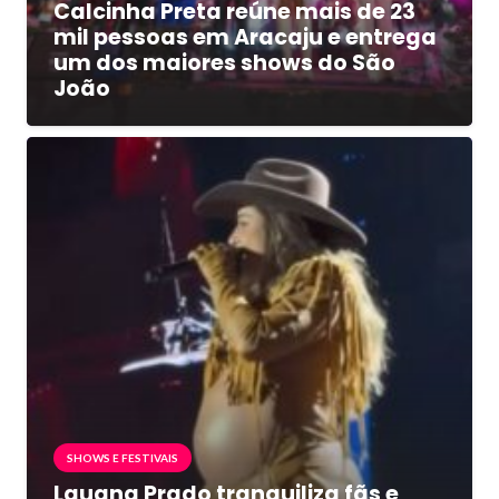
Calcinha Preta reúne mais de 23
mil pessoas em Aracaju e entrega
um dos maiores shows do São
João
SHOWS E FESTIVAIS
Lauana Prado tranquiliza fãs e