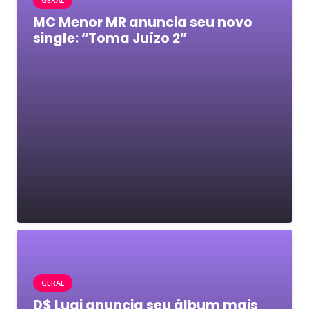
GERAL
MC Menor MR anuncia seu novo
single: “Toma Juízo 2”
GERAL
D$ Luqi anuncia seu álbum mais