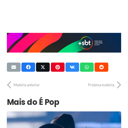
Matéria anterior
Próxima matéria
Mais do É Pop